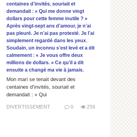
centaines d’invités, souriait et
demandait : « Qui me donne vingt
dollars pour cette femme inutile ? »
Après vingt-sept ans d’amour, je n’ai
pas pleuré. Je n’ai pas protesté. Je l’ai
simplement regardé dans les yeux.
Soudain, un inconnu s’est levé et a dit
calmement : « Je vous offre deux
millions de dollars. » Ce qu’il a dit
ensuite a changé ma vie à jamais.
Mon mari se tenait devant des
centaines d’invités, souriait et
demandait : « Qui
DIVERTISSEMENT
0
259