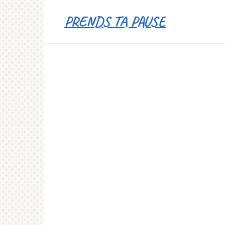
Перейти
PRENDS TA PAUSE
к
контенту