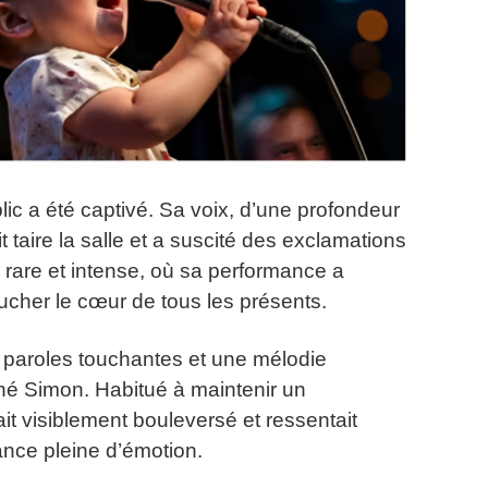
ic a été captivé. Sa voix, d’une profondeur
t taire la salle et a suscité des exclamations
 rare et intense, où sa performance a
ucher le cœur de tous les présents.
 paroles touchantes et une mélodie
hé Simon. Habitué à maintenir un
it visiblement bouleversé et ressentait
ance pleine d’émotion.