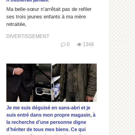
Ma belle-sœur n’arrêtait pas de refiler
ses trois jeunes enfants à ma mère
retraitée,
DIVERTISSEMENT
0
1349
Je me suis déguisé en sans-abri et je
suis entré dans mon propre magasin, à
la recherche d’une personne digne
d’hériter de tous mes biens. Ce qui