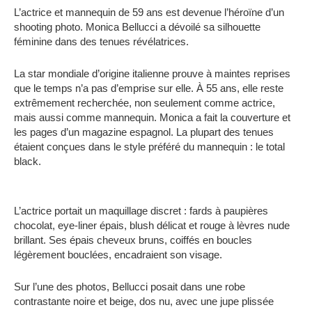
L’actrice et mannequin de 59 ans est devenue l’héroïne d’un
shooting photo. Monica Bellucci a dévoilé sa silhouette
féminine dans des tenues révélatrices.
La star mondiale d’origine italienne prouve à maintes reprises
que le temps n’a pas d’emprise sur elle. À 55 ans, elle reste
extrêmement recherchée, non seulement comme actrice,
mais aussi comme mannequin. Monica a fait la couverture et
les pages d’un magazine espagnol. La plupart des tenues
étaient conçues dans le style préféré du mannequin : le total
black.
L’actrice portait un maquillage discret : fards à paupières
chocolat, eye-liner épais, blush délicat et rouge à lèvres nude
brillant. Ses épais cheveux bruns, coiffés en boucles
légèrement bouclées, encadraient son visage.
Sur l’une des photos, Bellucci posait dans une robe
contrastante noire et beige, dos nu, avec une jupe plissée