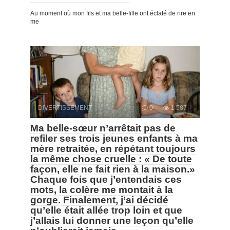
Au moment où mon fils et ma belle-fille ont éclaté de rire en
me
DIVERTISSEMENT
0
1 587
Ma belle-sœur n’arrêtait pas de
refiler ses trois jeunes enfants à ma
mère retraitée, en répétant toujours
la même chose cruelle : « De toute
façon, elle ne fait rien à la maison.»
Chaque fois que j’entendais ces
mots, la colère me montait à la
gorge. Finalement, j’ai décidé
qu’elle était allée trop loin et que
j’allais lui donner une leçon qu’elle