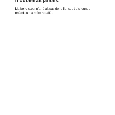
n’oublierait jamais.
Ma belle-sœur n’arrêtait pas de refiler ses trois jeunes
enfants à ma mère retraitée,