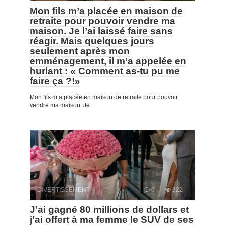
Mon fils m’a placée en maison de
retraite pour pouvoir vendre ma
maison. Je l’ai laissé faire sans
réagir. Mais quelques jours
seulement après mon
emménagement, il m’a appelée en
hurlant : « Comment as-tu pu me
faire ça ?!»
Mon fils m’a placée en maison de retraite pour pouvoir
vendre ma maison. Je
DIVERTISSEMENT
0
322
J’ai gagné 80 millions de dollars et
j’ai offert à ma femme le SUV de ses