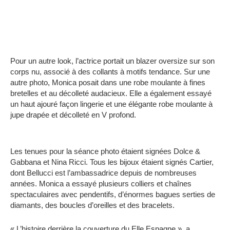
Pour un autre look, l’actrice portait un blazer oversize sur son
corps nu, associé à des collants à motifs tendance. Sur une
autre photo, Monica posait dans une robe moulante à fines
bretelles et au décolleté audacieux. Elle a également essayé
un haut ajouré façon lingerie et une élégante robe moulante à
jupe drapée et décolleté en V profond.
Les tenues pour la séance photo étaient signées Dolce &
Gabbana et Nina Ricci. Tous les bijoux étaient signés Cartier,
dont Bellucci est l’ambassadrice depuis de nombreuses
années. Monica a essayé plusieurs colliers et chaînes
spectaculaires avec pendentifs, d’énormes bagues serties de
diamants, des boucles d’oreilles et des bracelets.
« L’histoire derrière la couverture du Elle Espagne », a