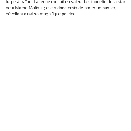
tulipe à traîne. La tenue mettait en valeur la silhouette de la star
de « Mama Mafia » ; elle a donc omis de porter un bustier,
dévoilant ainsi sa magnifique poitrine.