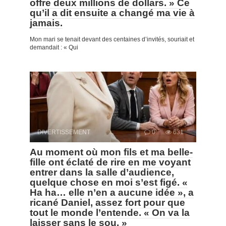
offre deux millions de dollars. » Ce
qu’il a dit ensuite a changé ma vie à
jamais.
Mon mari se tenait devant des centaines d’invités, souriait et
demandait : « Qui
DIVERTISSEMENT
0
631
Au moment où mon fils et ma belle-
fille ont éclaté de rire en me voyant
entrer dans la salle d’audience,
quelque chose en moi s’est figé. «
Ha ha… elle n’en a aucune idée », a
ricané Daniel, assez fort pour que
tout le monde l’entende. « On va la
laisser sans le sou. »