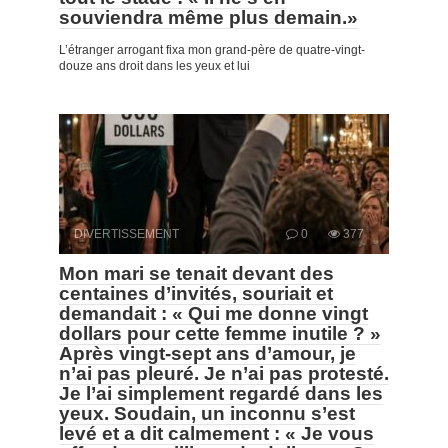
souviendra même plus demain.»
L’étranger arrogant fixa mon grand-père de quatre-vingt-
douze ans droit dans les yeux et lui
DIVERTISSEMENT
0
377
Mon mari se tenait devant des
centaines d’invités, souriait et
demandait : « Qui me donne vingt
dollars pour cette femme inutile ? »
Après vingt-sept ans d’amour, je
n’ai pas pleuré. Je n’ai pas protesté.
Je l’ai simplement regardé dans les
yeux. Soudain, un inconnu s’est
levé et a dit calmement : « Je vous