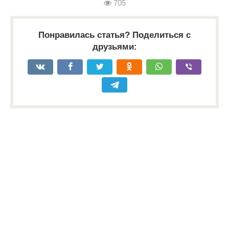
705
Понравилась статья? Поделиться с
друзьями: