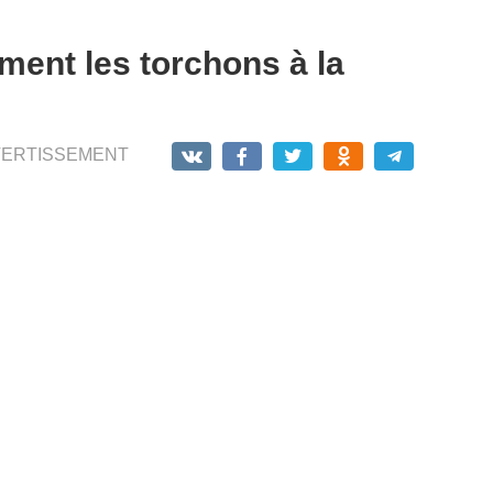
ent les torchons à la
VERTISSEMENT