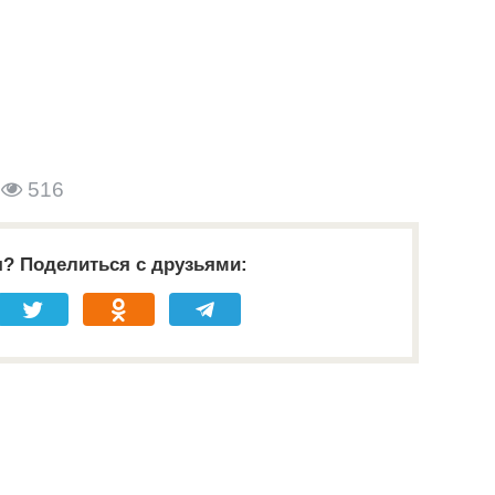
516
я? Поделиться с друзьями: