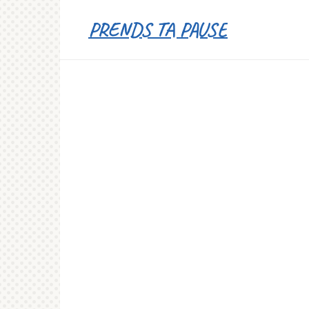
Перейти
PRENDS TA PAUSE
к
контенту