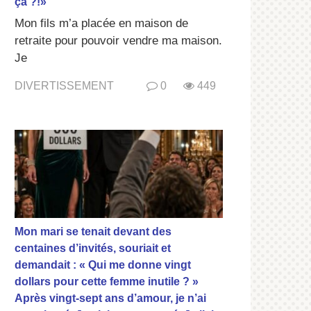
ça ?!»
Mon fils m’a placée en maison de
retraite pour pouvoir vendre ma maison.
Je
DIVERTISSEMENT
0
449
Mon mari se tenait devant des
centaines d’invités, souriait et
demandait : « Qui me donne vingt
dollars pour cette femme inutile ? »
Après vingt-sept ans d’amour, je n’ai