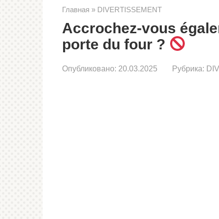
Главная
»
DIVERTISSEMENT
Accrochez-vous égalem
porte du four ?
Опубликовано:
20.03.2025
Рубрика:
DI