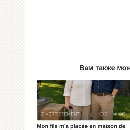
Вам также мо
DIVERTISSEMENT
0
449
Mon fils m’a placée en maison de