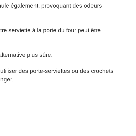
cumule également, provoquant des odeurs
 serviette à la porte du four peut être
ternative plus sûre.
tiliser des porte-serviettes ou des crochets
anger.