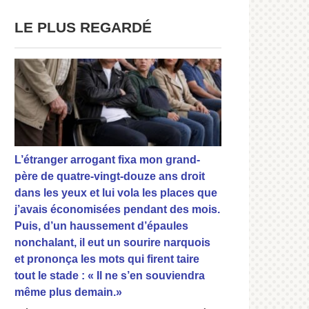
LE PLUS REGARDÉ
L’étranger arrogant fixa mon grand-
père de quatre-vingt-douze ans droit
dans les yeux et lui vola les places que
j’avais économisées pendant des mois.
Puis, d’un haussement d’épaules
nonchalant, il eut un sourire narquois
et prononça les mots qui firent taire
tout le stade : « Il ne s’en souviendra
même plus demain.»