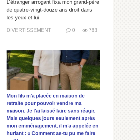
L’étranger arrogant fixa mon grand-père
de quatre-vingt-douze ans droit dans
les yeux et lui
DIVERTISSEMENT
0
783
Mon fils m’a placée en maison de
retraite pour pouvoir vendre ma
maison. Je l’ai laissé faire sans réagir.
Mais quelques jours seulement après
mon emménagement, il m’a appelée en
hurlant : « Comment as-tu pu me faire