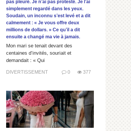
pas pleuré. Je n’ai pas protesté. Je l’ai
simplement regardé dans les yeux.
Soudain, un inconnu s’est levé et a dit
calmement : « Je vous offre deux
millions de dollars. » Ce qu’il a dit
ensuite a changé ma vie à jamais.
Mon mari se tenait devant des
centaines d’invités, souriait et
demandait : « Qui
DIVERTISSEMENT
0
377