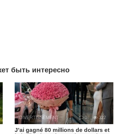
жет быть интересно
DIVERTISSEMENT
0
322
J’ai gagné 80 millions de dollars et