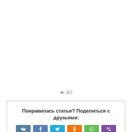
362
Понравилась статья? Поделиться с
друзьями: