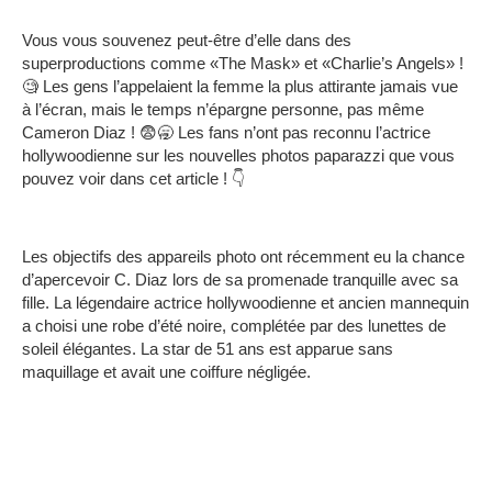
Vous vous souvenez peut-être d’elle dans des
superproductions comme «The Mask» et «Charlie’s Angels» !
🧐 Les gens l’appelaient la femme la plus attirante jamais vue
à l’écran, mais le temps n’épargne personne, pas même
Cameron Diaz ! 😨🥱 Les fans n’ont pas reconnu l’actrice
hollywoodienne sur les nouvelles photos paparazzi que vous
pouvez voir dans cet article ! 👇
Les objectifs des appareils photo ont récemment eu la chance
d’apercevoir C. Diaz lors de sa promenade tranquille avec sa
fille. La légendaire actrice hollywoodienne et ancien mannequin
a choisi une robe d’été noire, complétée par des lunettes de
soleil élégantes. La star de 51 ans est apparue sans
maquillage et avait une coiffure négligée.