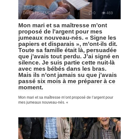
DIVERTISSEMENT
0
469
Mon mari et sa maîtresse m’ont
proposé de l’argent pour mes
jumeaux nouveau-nés. « Signe les
papiers et disparais », m’ont-ils dit.
Toute sa famille était là, persuadée
que j’avais tout perdu. J’ai signé en
silence. Je suis partie cette nuit-là
avec mes bébés dans les bras.
Mais ils n’ont jamais su que j’avais
passé six mois à me préparer à ce
moment.
Mon mari et sa maîtresse m’ont proposé de l’argent pour
mes jumeaux nouveau-nés. «