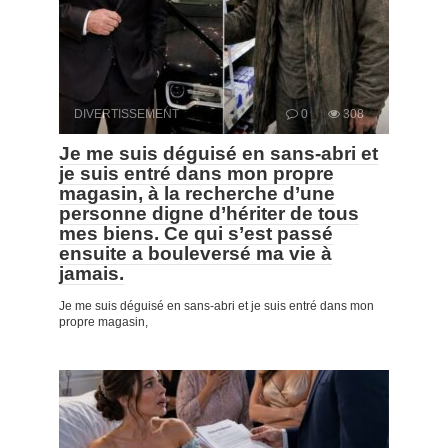
DIVERTISSEMENT
0
308
Je me suis déguisé en sans-abri et
je suis entré dans mon propre
magasin, à la recherche d’une
personne digne d’hériter de tous
mes biens. Ce qui s’est passé
ensuite a bouleversé ma vie à
jamais.
Je me suis déguisé en sans-abri et je suis entré dans mon
propre magasin,