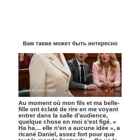
Вам также может быть интересно
DIVERTISSEMENT
0
14
Au moment où mon fils et ma belle-
fille ont éclaté de rire en me voyant
entrer dans la salle d’audience,
quelque chose en moi s’est figé. «
Ha ha… elle n’en a aucune idée », a
ricané Daniel, assez fort pour que