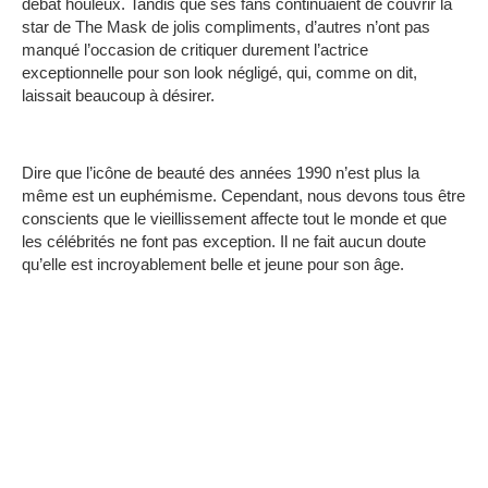
débat houleux. Tandis que ses fans continuaient de couvrir la
star de The Mask de jolis compliments, d’autres n’ont pas
manqué l’occasion de critiquer durement l’actrice
exceptionnelle pour son look négligé, qui, comme on dit,
laissait beaucoup à désirer.
Dire que l’icône de beauté des années 1990 n’est plus la
même est un euphémisme. Cependant, nous devons tous être
conscients que le vieillissement affecte tout le monde et que
les célébrités ne font pas exception. Il ne fait aucun doute
qu’elle est incroyablement belle et jeune pour son âge.