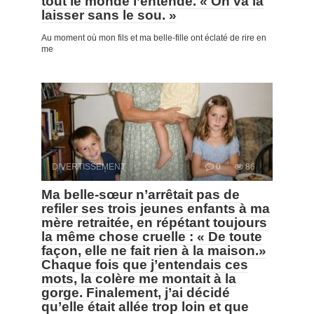
tout le monde l’entende. « On va la
laisser sans le sou. »
Au moment où mon fils et ma belle-fille ont éclaté de rire en
me
DIVERTISSEMENT
0
86
Ma belle-sœur n’arrêtait pas de
refiler ses trois jeunes enfants à ma
mère retraitée, en répétant toujours
la même chose cruelle : « De toute
façon, elle ne fait rien à la maison.»
Chaque fois que j’entendais ces
mots, la colère me montait à la
gorge. Finalement, j’ai décidé
qu’elle était allée trop loin et que