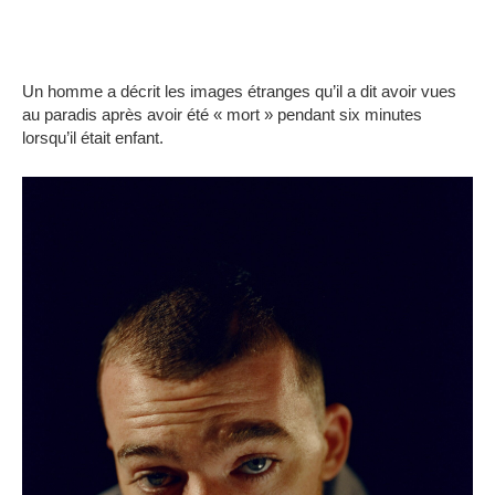
Un homme a décrit les images étranges qu’il a dit avoir vues
au paradis après avoir été « mort » pendant six minutes
lorsqu’il était enfant.