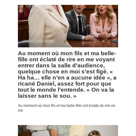
DIVERTISSEMENT
0
12
Au moment où mon fils et ma belle-
fille ont éclaté de rire en me voyant
entrer dans la salle d’audience,
quelque chose en moi s’est figé. «
Ha ha… elle n’en a aucune idée », a
ricané Daniel, assez fort pour que
tout le monde l’entende. « On va la
laisser sans le sou. »
Au moment où mon fils et ma belle-fille ont éclaté de rire en
me