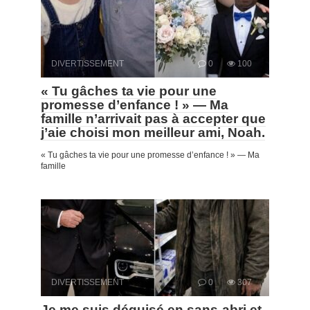
DIVERTISSEMENT
0
100
« Tu gâches ta vie pour une
promesse d’enfance ! » — Ma
famille n’arrivait pas à accepter que
j’aie choisi mon meilleur ami, Noah.
« Tu gâches ta vie pour une promesse d’enfance ! » — Ma
famille
DIVERTISSEMENT
0
307
Je me suis déguisé en sans-abri et