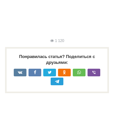
1 120
Понравилась статья? Поделиться с
друзьями: