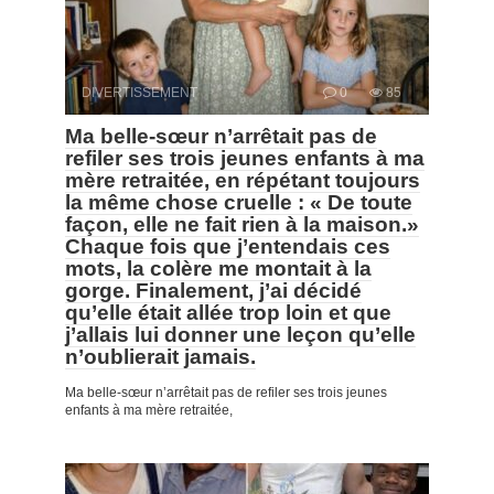
DIVERTISSEMENT
0
85
Ma belle-sœur n’arrêtait pas de
refiler ses trois jeunes enfants à ma
mère retraitée, en répétant toujours
la même chose cruelle : « De toute
façon, elle ne fait rien à la maison.»
Chaque fois que j’entendais ces
mots, la colère me montait à la
gorge. Finalement, j’ai décidé
qu’elle était allée trop loin et que
j’allais lui donner une leçon qu’elle
n’oublierait jamais.
Ma belle-sœur n’arrêtait pas de refiler ses trois jeunes
enfants à ma mère retraitée,