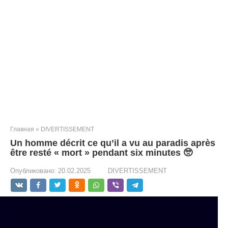
Главная
»
DIVERTISSEMENT
Un homme décrit ce qu’il a vu au paradis après
être resté « mort » pendant six minutes 🥺
Опубликовано:
20.02.2025
DIVERTISSEMENT