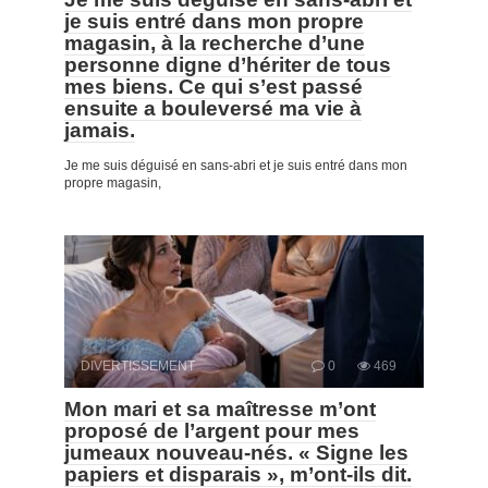
je suis entré dans mon propre
magasin, à la recherche d’une
personne digne d’hériter de tous
mes biens. Ce qui s’est passé
ensuite a bouleversé ma vie à
jamais.
Je me suis déguisé en sans-abri et je suis entré dans mon
propre magasin,
DIVERTISSEMENT
0
469
Mon mari et sa maîtresse m’ont
proposé de l’argent pour mes
jumeaux nouveau-nés. « Signe les
papiers et disparais », m’ont-ils dit.