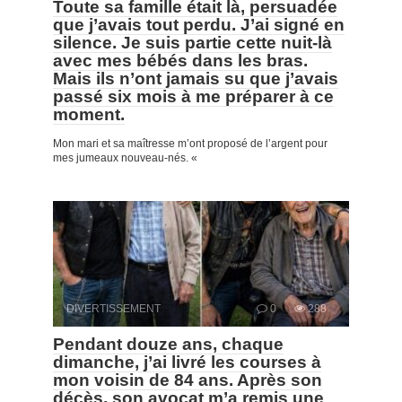
Toute sa famille était là, persuadée
que j’avais tout perdu. J’ai signé en
silence. Je suis partie cette nuit-là
avec mes bébés dans les bras.
Mais ils n’ont jamais su que j’avais
passé six mois à me préparer à ce
moment.
Mon mari et sa maîtresse m’ont proposé de l’argent pour
mes jumeaux nouveau-nés. «
DIVERTISSEMENT
0
288
Pendant douze ans, chaque
dimanche, j’ai livré les courses à
mon voisin de 84 ans. Après son
décès, son avocat m’a remis une