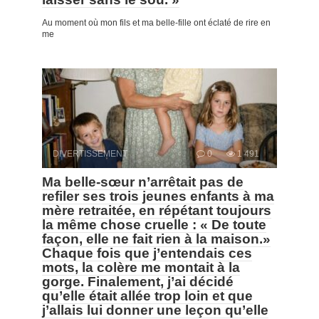
Au moment où mon fils et ma belle-fille ont éclaté de rire en
me
DIVERTISSEMENT
0
1 491
Ma belle-sœur n’arrêtait pas de
refiler ses trois jeunes enfants à ma
mère retraitée, en répétant toujours
la même chose cruelle : « De toute
façon, elle ne fait rien à la maison.»
Chaque fois que j’entendais ces
mots, la colère me montait à la
gorge. Finalement, j’ai décidé
qu’elle était allée trop loin et que
j’allais lui donner une leçon qu’elle