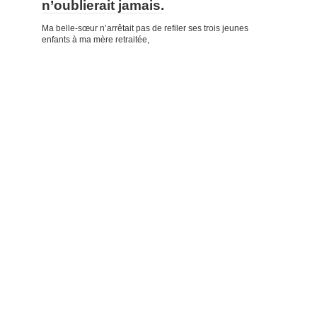
n’oublierait jamais.
Ma belle-sœur n’arrêtait pas de refiler ses trois jeunes
enfants à ma mère retraitée,