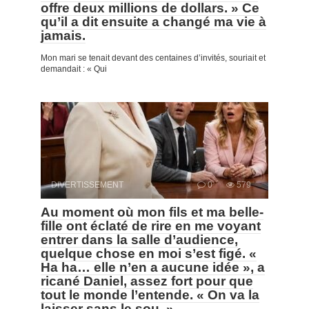
offre deux millions de dollars. » Ce
qu’il a dit ensuite a changé ma vie à
jamais.
Mon mari se tenait devant des centaines d’invités, souriait et
demandait : « Qui
DIVERTISSEMENT
0
579
Au moment où mon fils et ma belle-
fille ont éclaté de rire en me voyant
entrer dans la salle d’audience,
quelque chose en moi s’est figé. «
Ha ha… elle n’en a aucune idée », a
ricané Daniel, assez fort pour que
tout le monde l’entende. « On va la
laisser sans le sou. »