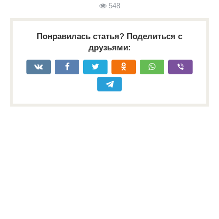
548
Понравилась статья? Поделиться с
друзьями: