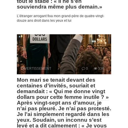
tout le stade : « Il ne s’en
souviendra même plus demain.»
L’étranger arrogant fixa mon grand-père de quatre-vingt-
douze ans droit dans les yeux et lui
DIVERTISSEMENT
0
336
Mon mari se tenait devant des
centaines d’invités, souriait et
demandait : « Qui me donne vingt
dollars pour cette femme inutile ? »
Après vingt-sept ans d’amour, je
n’ai pas pleuré. Je n’ai pas protesté.
Je l’ai simplement regardé dans les
yeux. Soudain, un inconnu s’est
levé et a dit calmement : « Je vous