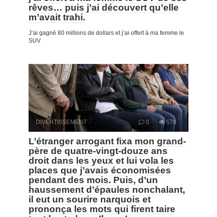
rêves… puis j’ai découvert qu’elle
m’avait trahi.
J’ai gagné 80 millions de dollars et j’ai offert à ma femme le
SUV
DIVERTISSEMENT
0
678
L’étranger arrogant fixa mon grand-
père de quatre-vingt-douze ans
droit dans les yeux et lui vola les
places que j’avais économisées
pendant des mois. Puis, d’un
haussement d’épaules nonchalant,
il eut un sourire narquois et
prononça les mots qui firent taire