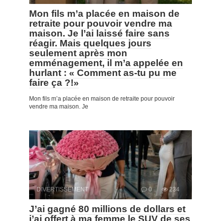
Mon fils m’a placée en maison de
retraite pour pouvoir vendre ma
maison. Je l’ai laissé faire sans
réagir. Mais quelques jours
seulement après mon
emménagement, il m’a appelée en
hurlant : « Comment as-tu pu me
faire ça ?!»
Mon fils m’a placée en maison de retraite pour pouvoir
vendre ma maison. Je
DIVERTISSEMENT
0
234
J’ai gagné 80 millions de dollars et
j’ai offert à ma femme le SUV de ses