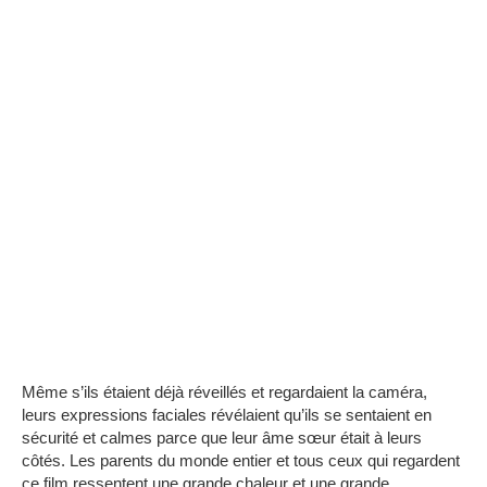
Même s’ils étaient déjà réveillés et regardaient la caméra,
leurs expressions faciales révélaient qu’ils se sentaient en
sécurité et calmes parce que leur âme sœur était à leurs
côtés.
Les parents du monde entier et tous ceux qui regardent
ce film ressentent une grande chaleur et une grande