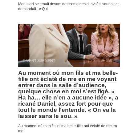
Mon mari se tenait devant des centaines d’invités, souriait et
demandait : « Qui
DIVERTISSEMENT
0
559
Au moment où mon fils et ma belle-
fille ont éclaté de rire en me voyant
entrer dans la salle d’audience,
quelque chose en moi s’est figé. «
Ha ha… elle n’en a aucune idée », a
ricané Daniel, assez fort pour que
tout le monde l’entende. « On va la
laisser sans le sou. »
Au moment où mon fils et ma belle-fille ont éclaté de rire en
me