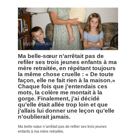
DIVERTISSEMENT
0
1 462
Ma belle-sœur n’arrêtait pas de
refiler ses trois jeunes enfants à ma
mère retraitée, en répétant toujours
la même chose cruelle : « De toute
façon, elle ne fait rien à la maison.»
Chaque fois que j’entendais ces
mots, la colère me montait à la
gorge. Finalement, j’ai décidé
qu’elle était allée trop loin et que
j’allais lui donner une leçon qu’elle
n’oublierait jamais.
Ma belle-sœur n’arrêtait pas de refiler ses trois jeunes
enfants à ma mère retraitée,