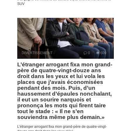
SUV
DIVERTISSEMENT
0
609
L’étranger arrogant fixa mon grand-
père de quatre-vingt-douze ans
droit dans les yeux et lui vola les
places que j’avais économisées
pendant des mois. Puis, d’un
haussement d’épaules nonchalant,
il eut un sourire narquois et
prononça les mots qui firent taire
tout le stade : « Il ne s’en
souviendra même plus demain.»
L’étranger arrogant fixa mon grand-père de quatre-vingt-