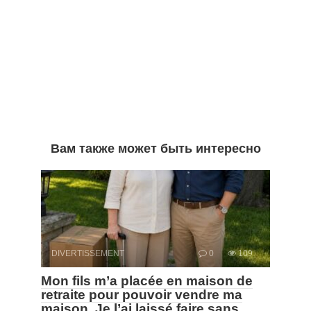
Вам также может быть интересно
DIVERTISSEMENT
0
109
Mon fils m’a placée en maison de
retraite pour pouvoir vendre ma
maison. Je l’ai laissé faire sans