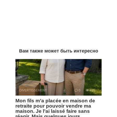
Вам также может быть интересно
DIVERTISSEMENT
0
455
Mon fils m’a placée en maison de
retraite pour pouvoir vendre ma
maison. Je l’ai laissé faire sans
réagir. Mais quelques jours