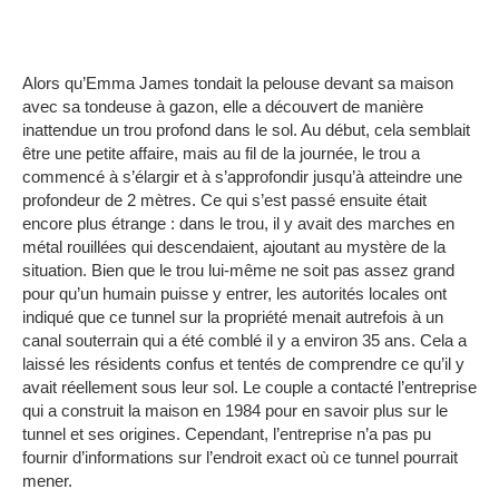
Alors qu’Emma James tondait la pelouse devant sa maison
avec sa tondeuse à gazon, elle a découvert de manière
inattendue un trou profond dans le sol.
Au début, cela semblait
être une petite affaire, mais au fil de la journée, le trou a
commencé à s’élargir et à s’approfondir jusqu’à atteindre une
profondeur de 2 mètres.
Ce qui s’est passé ensuite était
encore plus étrange : dans le trou, il y avait des marches en
métal rouillées qui descendaient, ajoutant au mystère de la
situation.
Bien que le trou lui-même ne soit pas assez grand
pour qu’un humain puisse y entrer, les autorités locales ont
indiqué que ce tunnel sur la propriété menait autrefois à un
canal souterrain qui a été comblé il y a environ 35 ans.
Cela a
laissé les résidents confus et tentés de comprendre ce qu’il y
avait réellement sous leur sol.
Le couple a contacté l’entreprise
qui a construit la maison en 1984 pour en savoir plus sur le
tunnel et ses origines.
Cependant, l’entreprise n’a pas pu
fournir d’informations sur l’endroit exact où ce tunnel pourrait
mener.