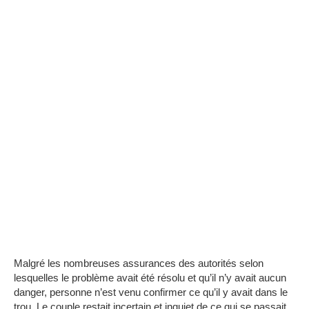
Malgré les nombreuses assurances des autorités selon
lesquelles le problème avait été résolu et qu’il n’y avait aucun
danger, personne n’est venu confirmer ce qu’il y avait dans le
trou.
Le couple restait incertain et inquiet de ce qui se passait