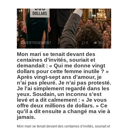
DIVERTISSEMENT
0
382
Mon mari se tenait devant des
centaines d’invités, souriait et
demandait : « Qui me donne vingt
dollars pour cette femme inutile ? »
Après vingt-sept ans d’amour, je
n’ai pas pleuré. Je n’ai pas protesté.
Je l’ai simplement regardé dans les
yeux. Soudain, un inconnu s’est
levé et a dit calmement : « Je vous
offre deux millions de dollars. » Ce
qu’il a dit ensuite a changé ma vie à
jamais.
Mon mari se tenait devant des centaines d’invités, souriait et