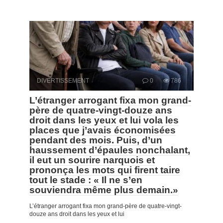
DIVERTISSEMENT
0
786
L’étranger arrogant fixa mon grand-
père de quatre-vingt-douze ans
droit dans les yeux et lui vola les
places que j’avais économisées
pendant des mois. Puis, d’un
haussement d’épaules nonchalant,
il eut un sourire narquois et
prononça les mots qui firent taire
tout le stade : « Il ne s’en
souviendra même plus demain.»
L’étranger arrogant fixa mon grand-père de quatre-vingt-
douze ans droit dans les yeux et lui