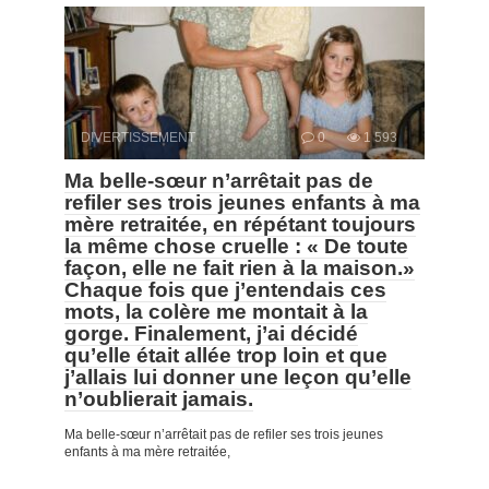
DIVERTISSEMENT
0
1 593
Ma belle-sœur n’arrêtait pas de
refiler ses trois jeunes enfants à ma
mère retraitée, en répétant toujours
la même chose cruelle : « De toute
façon, elle ne fait rien à la maison.»
Chaque fois que j’entendais ces
mots, la colère me montait à la
gorge. Finalement, j’ai décidé
qu’elle était allée trop loin et que
j’allais lui donner une leçon qu’elle
n’oublierait jamais.
Ma belle-sœur n’arrêtait pas de refiler ses trois jeunes
enfants à ma mère retraitée,