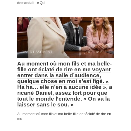
demandait : « Qui
DIVERTISSEMENT
0
632
Au moment où mon fils et ma belle-
fille ont éclaté de rire en me voyant
entrer dans la salle d’audience,
quelque chose en moi s’est figé. «
Ha ha… elle n’en a aucune idée », a
ricané Daniel, assez fort pour que
tout le monde l’entende. « On va la
laisser sans le sou. »
Au moment où mon fils et ma belle-fille ont éclaté de rire en
me