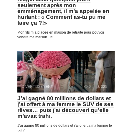
seulement après mon
emménagement, il m’a appelée en
hurlant : « Comment as-tu pu me
faire ça ?!»
Mon fils m’a placée en maison de retraite pour pouvoir
vendre ma maison. Je
DIVERTISSEMENT
0
325
J’ai gagné 80 millions de dollars et
j’ai offert à ma femme le SUV de ses
rêves… puis j’ai découvert qu’elle
m’avait trahi.
J’ai gagné 80 millions de dollars et j’ai offert à ma femme le
SUV