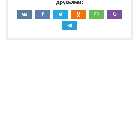
друзьями: