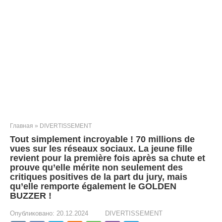
Главная
»
DIVERTISSEMENT
Tout simplement incroyable ! 70 millions de
vues sur les réseaux sociaux. La jeune fille
revient pour la première fois après sa chute et
prouve qu’elle mérite non seulement des
critiques positives de la part du jury, mais
qu’elle remporte également le GOLDEN
BUZZER !
Опубликовано:
20.12.2024
DIVERTISSEMENT