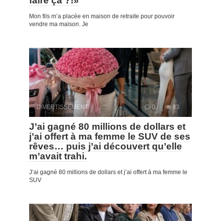
faire ça ?!»
Mon fils m’a placée en maison de retraite pour pouvoir
vendre ma maison. Je
DIVERTISSEMENT
0
83
J’ai gagné 80 millions de dollars et
j’ai offert à ma femme le SUV de ses
rêves… puis j’ai découvert qu’elle
m’avait trahi.
J’ai gagné 80 millions de dollars et j’ai offert à ma femme le
SUV