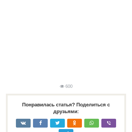
600
Понравилась статья? Поделиться с
друзьями: