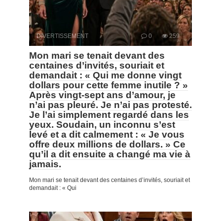
DIVERTISSEMENT
0
259
Mon mari se tenait devant des
centaines d’invités, souriait et
demandait : « Qui me donne vingt
dollars pour cette femme inutile ? »
Après vingt-sept ans d’amour, je
n’ai pas pleuré. Je n’ai pas protesté.
Je l’ai simplement regardé dans les
yeux. Soudain, un inconnu s’est
levé et a dit calmement : « Je vous
offre deux millions de dollars. » Ce
qu’il a dit ensuite a changé ma vie à
jamais.
Mon mari se tenait devant des centaines d’invités, souriait et
demandait : « Qui