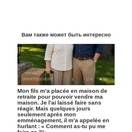
Вам также может быть интересно
DIVERTISSEMENT
0
52
Mon fils m’a placée en maison de
retraite pour pouvoir vendre ma
maison. Je l’ai laissé faire sans
réagir. Mais quelques jours
seulement après mon
emménagement, il m’a appelée en
hurlant : « Comment as-tu pu me