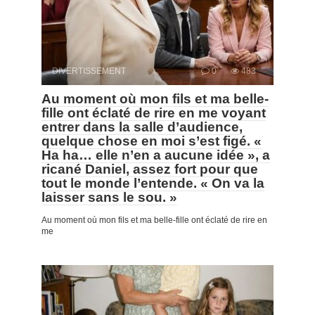
DIVERTISSEMENT
0
483
Au moment où mon fils et ma belle-
fille ont éclaté de rire en me voyant
entrer dans la salle d’audience,
quelque chose en moi s’est figé. «
Ha ha… elle n’en a aucune idée », a
ricané Daniel, assez fort pour que
tout le monde l’entende. « On va la
laisser sans le sou. »
Au moment où mon fils et ma belle-fille ont éclaté de rire en
me