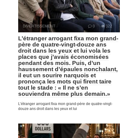
DIVERTISSEMENT
0
322
L’étranger arrogant fixa mon grand-
père de quatre-vingt-douze ans
droit dans les yeux et lui vola les
places que j’avais économisées
pendant des mois. Puis, d’un
haussement d’épaules nonchalant,
il eut un sourire narquois et
prononça les mots qui firent taire
tout le stade : « Il ne s’en
souviendra même plus demain.»
L’étranger arrogant fixa mon grand-père de quatre-vingt-
douze ans droit dans les yeux et lui