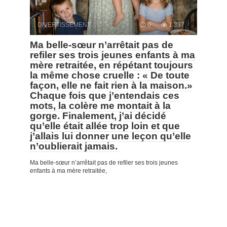
DIVERTISSEMENT
0
1 337
Ma belle-sœur n’arrêtait pas de
refiler ses trois jeunes enfants à ma
mère retraitée, en répétant toujours
la même chose cruelle : « De toute
façon, elle ne fait rien à la maison.»
Chaque fois que j’entendais ces
mots, la colère me montait à la
gorge. Finalement, j’ai décidé
qu’elle était allée trop loin et que
j’allais lui donner une leçon qu’elle
n’oublierait jamais.
Ma belle-sœur n’arrêtait pas de refiler ses trois jeunes
enfants à ma mère retraitée,