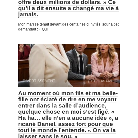
offre deux millions de dollars. » Ce
qu’il a dit ensuite a changé ma vie à
jamais.
Mon mari se tenait devant des centaines d’invités, souriait et
demandait : « Qui
DIVERTISSEMENT
0
449
Au moment où mon fils et ma belle-
fille ont éclaté de rire en me voyant
entrer dans la salle d’audience,
quelque chose en moi s’est figé. «
Ha ha… elle n’en a aucune idée », a
ricané Daniel, assez fort pour que
tout le monde l’entende. « On va la
laisser sans le sou. »