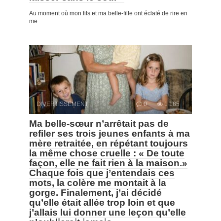
Au moment où mon fils et ma belle-fille ont éclaté de rire en
me
DIVERTISSEMENT
0
1 185
Ma belle-sœur n’arrêtait pas de
refiler ses trois jeunes enfants à ma
mère retraitée, en répétant toujours
la même chose cruelle : « De toute
façon, elle ne fait rien à la maison.»
Chaque fois que j’entendais ces
mots, la colère me montait à la
gorge. Finalement, j’ai décidé
qu’elle était allée trop loin et que
j’allais lui donner une leçon qu’elle