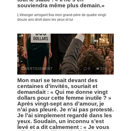
souviendra même plus demain.»
L’étranger arrogant fixa mon grand-père de quatre-vingt-
douze ans droit dans les yeux et lui
DIVERTISSEMENT
0
239
Mon mari se tenait devant des
centaines d’invités, souriait et
demandait : « Qui me donne vingt
dollars pour cette femme inutile ? »
Après vingt-sept ans d’amour, je
n’ai pas pleuré. Je n’ai pas protesté.
Je l’ai simplement regardé dans les
yeux. Soudain, un inconnu s’est
levé et a dit calmement : « Je vous