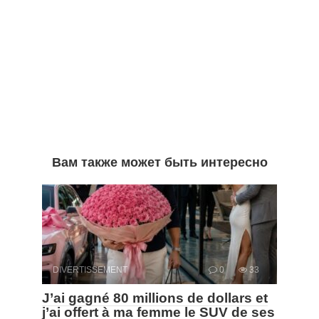
Вам также может быть интересно
DIVERTISSEMENT
0
33
J’ai gagné 80 millions de dollars et
j’ai offert à ma femme le SUV de ses