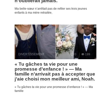
n’oublierait jamais.
Ma belle-sœur n’arrêtait pas de refiler ses trois jeunes
enfants à ma mère retraitée,
DIVERTISSEMENT
0
199
« Tu gâches ta vie pour une
promesse d’enfance ! » — Ma
famille n’arrivait pas à accepter que
j’aie choisi mon meilleur ami, Noah.
« Tu gâches ta vie pour une promesse d’enfance ! » — Ma
famille