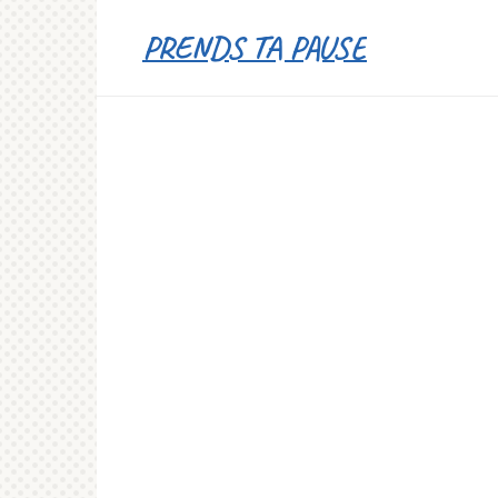
Перейти
PRENDS TA PAUSE
к
контенту