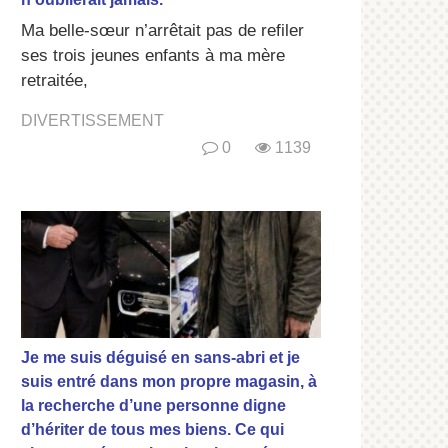
Ma belle-sœur n’arrêtait pas de refiler
ses trois jeunes enfants à ma mère
retraitée,
DIVERTISSEMENT
0
1139
Je me suis déguisé en sans-abri et je
suis entré dans mon propre magasin, à
la recherche d’une personne digne
d’hériter de tous mes biens. Ce qui