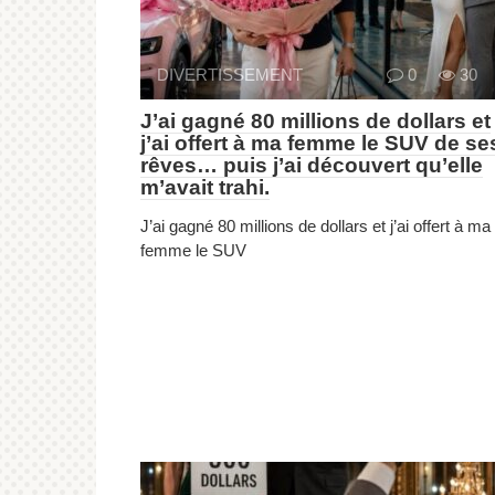
DIVERTISSEMENT
0
30
J’ai gagné 80 millions de dollars et
j’ai offert à ma femme le SUV de se
rêves… puis j’ai découvert qu’elle
m’avait trahi.
J’ai gagné 80 millions de dollars et j’ai offert à ma
femme le SUV