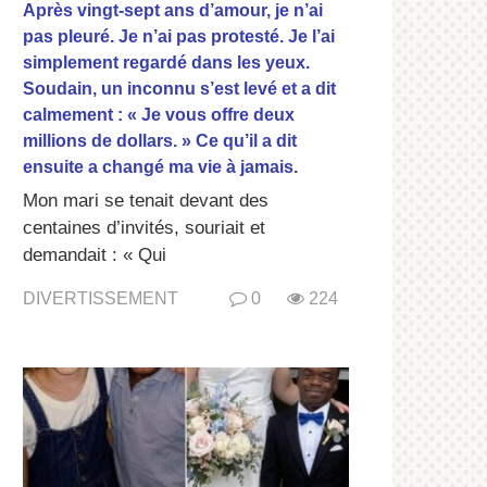
Après vingt-sept ans d’amour, je n’ai
pas pleuré. Je n’ai pas protesté. Je l’ai
simplement regardé dans les yeux.
Soudain, un inconnu s’est levé et a dit
calmement : « Je vous offre deux
millions de dollars. » Ce qu’il a dit
ensuite a changé ma vie à jamais.
Mon mari se tenait devant des
centaines d’invités, souriait et
demandait : « Qui
DIVERTISSEMENT
0
224