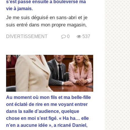
s’est passé ensuite a bouleversé ma
vie à jamais.
Je me suis déguisé en sans-abri et je
suis entré dans mon propre magasin,
DIVERTISSEMENT
0
537
Au moment où mon fils et ma belle-fille
ont éclaté de rire en me voyant entrer
dans la salle d’audience, quelque
chose en moi s’est figé. « Ha ha… elle
n’en a aucune idée », a ricané Daniel,