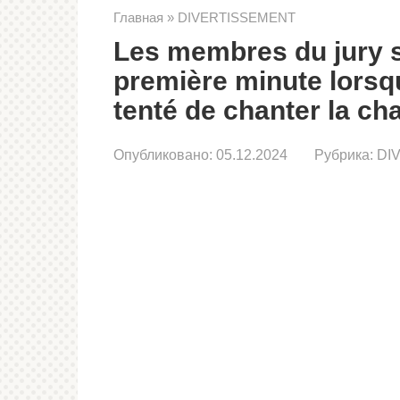
Главная
»
DIVERTISSEMENT
Les membres du jury s
première minute lorsq
tenté de chanter la ch
Опубликовано:
05.12.2024
Рубрика:
DI