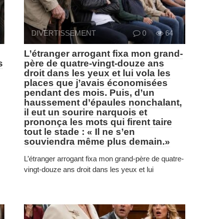
DIVERTISSEMENT
0
64
L’étranger arrogant fixa mon grand-
s
père de quatre-vingt-douze ans
droit dans les yeux et lui vola les
places que j’avais économisées
pendant des mois. Puis, d’un
haussement d’épaules nonchalant,
il eut un sourire narquois et
prononça les mots qui firent taire
tout le stade : « Il ne s’en
souviendra même plus demain.»
L’étranger arrogant fixa mon grand-père de quatre-
vingt-douze ans droit dans les yeux et lui