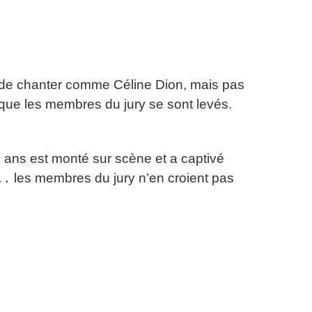
é de chanter comme Céline Dion, mais pas
sque les membres du jury se sont levés.
 ans est monté sur scène et a captivé
․․
les membres du jury n’en croient pas