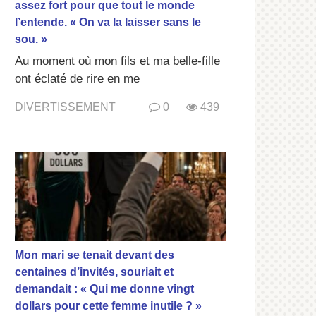
assez fort pour que tout le monde
l’entende. « On va la laisser sans le
sou. »
Au moment où mon fils et ma belle-fille
ont éclaté de rire en me
DIVERTISSEMENT
0
439
Mon mari se tenait devant des
centaines d’invités, souriait et
demandait : « Qui me donne vingt
dollars pour cette femme inutile ? »