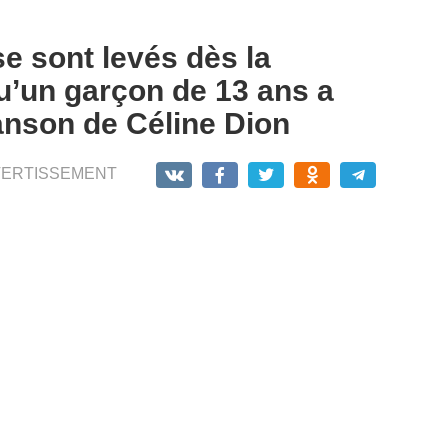
e sont levés dès la
u’un garçon de 13 ans a
anson de Céline Dion
VERTISSEMENT