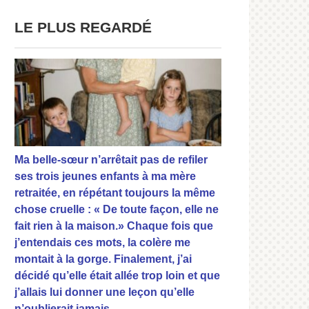
LE PLUS REGARDÉ
Ma belle-sœur n’arrêtait pas de refiler
ses trois jeunes enfants à ma mère
retraitée, en répétant toujours la même
chose cruelle : « De toute façon, elle ne
fait rien à la maison.» Chaque fois que
j’entendais ces mots, la colère me
montait à la gorge. Finalement, j’ai
décidé qu’elle était allée trop loin et que
j’allais lui donner une leçon qu’elle
n’oublierait jamais.