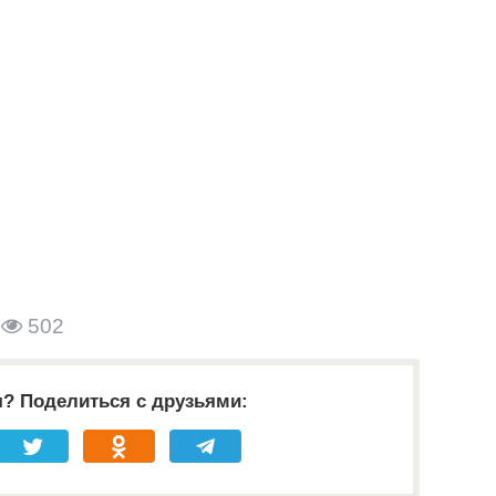
502
я? Поделиться с друзьями: