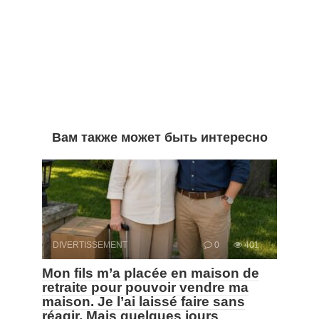
Вам также может быть интересно
DIVERTISSEMENT
0
401
Mon fils m’a placée en maison de
retraite pour pouvoir vendre ma
maison. Je l’ai laissé faire sans
réagir. Mais quelques jours