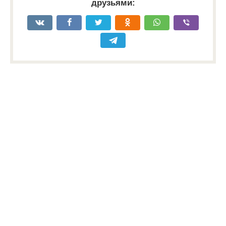
друзьями: