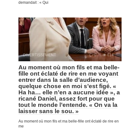
demandait : « Qui
DIVERTISSEMENT
0
614
Au moment où mon fils et ma belle-
fille ont éclaté de rire en me voyant
entrer dans la salle d’audience,
quelque chose en moi s’est figé. «
Ha ha… elle n’en a aucune idée », a
ricané Daniel, assez fort pour que
tout le monde l’entende. « On va la
laisser sans le sou. »
Au moment où mon fils et ma belle-fille ont éclaté de rire en
me