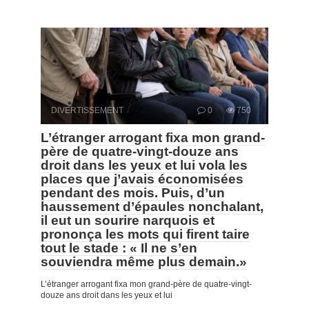
DIVERTISSEMENT
0
750
L’étranger arrogant fixa mon grand-
père de quatre-vingt-douze ans
droit dans les yeux et lui vola les
places que j’avais économisées
pendant des mois. Puis, d’un
haussement d’épaules nonchalant,
il eut un sourire narquois et
prononça les mots qui firent taire
tout le stade : « Il ne s’en
souviendra même plus demain.»
L’étranger arrogant fixa mon grand-père de quatre-vingt-
douze ans droit dans les yeux et lui