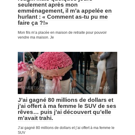
seulement après mon
emménagement, il m’a appelée en
hurlant : « Comment as-tu pu me
faire ça ?!»
Mon fils m’a placée en maison de retraite pour pouvoir
vendre ma maison. Je
DIVERTISSEMENT
0
295
J’ai gagné 80 millions de dollars et
j’ai offert à ma femme le SUV de ses
rêves… puis j’ai découvert qu’elle
m’avait trahi.
J’ai gagné 80 millions de dollars et j’ai offert à ma femme le
SUV