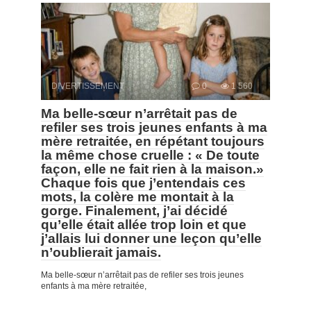
DIVERTISSEMENT
0
1 560
Ma belle-sœur n’arrêtait pas de
refiler ses trois jeunes enfants à ma
mère retraitée, en répétant toujours
la même chose cruelle : « De toute
façon, elle ne fait rien à la maison.»
Chaque fois que j’entendais ces
mots, la colère me montait à la
gorge. Finalement, j’ai décidé
qu’elle était allée trop loin et que
j’allais lui donner une leçon qu’elle
n’oublierait jamais.
Ma belle-sœur n’arrêtait pas de refiler ses trois jeunes
enfants à ma mère retraitée,