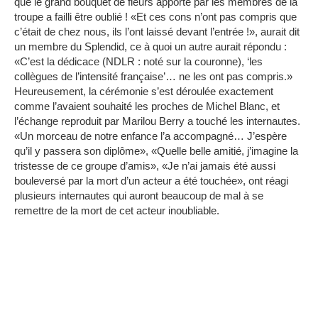
que le grand bouquet de fleurs apporté par les membres de la
troupe a failli être oublié ! «Et ces cons n’ont pas compris que
c’était de chez nous, ils l’ont laissé devant l’entrée !», aurait dit
un membre du Splendid, ce à quoi un autre aurait répondu :
«C’est la dédicace (NDLR : noté sur la couronne), ‘les
collègues de l’intensité française’… ne les ont pas compris.»
Heureusement, la cérémonie s’est déroulée exactement
comme l’avaient souhaité les proches de Michel Blanc, et
l’échange reproduit par Marilou Berry a touché les internautes.
«Un morceau de notre enfance l’a accompagné… J’espère
qu’il y passera son diplôme», «Quelle belle amitié, j’imagine la
tristesse de ce groupe d’amis», «Je n’ai jamais été aussi
bouleversé par la mort d’un acteur a été touchée», ont réagi
plusieurs internautes qui auront beaucoup de mal à se
remettre de la mort de cet acteur inoubliable.