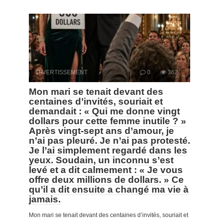
DIVERTISSEMENT
0
362
Mon mari se tenait devant des
centaines d’invités, souriait et
demandait : « Qui me donne vingt
dollars pour cette femme inutile ? »
Après vingt-sept ans d’amour, je
n’ai pas pleuré. Je n’ai pas protesté.
Je l’ai simplement regardé dans les
yeux. Soudain, un inconnu s’est
levé et a dit calmement : « Je vous
offre deux millions de dollars. » Ce
qu’il a dit ensuite a changé ma vie à
jamais.
Mon mari se tenait devant des centaines d’invités, souriait et