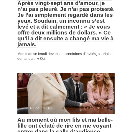
Après vingt-sept ans d’amour, je
n’ai pas pleuré. Je n’ai pas protesté.
Je l’ai simplement regardé dans les
yeux. Soudain, un inconnu s’est
levé et a dit calmement : « Je vous
offre deux millions de dollars. » Ce
qu’il a dit ensuite a changé ma vie à
jamais.
Mon mari se tenait devant des centaines d’invités, souriait et
demandait : « Qui
DIVERTISSEMENT
0
375
Au moment où mon fils et ma belle-
fille ont éclaté de rire en me voyant
entrer dans la salle d’audience,