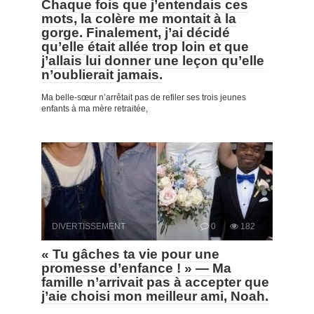
Chaque fois que j’entendais ces
mots, la colère me montait à la
gorge. Finalement, j’ai décidé
qu’elle était allée trop loin et que
j’allais lui donner une leçon qu’elle
n’oublierait jamais.
Ma belle-sœur n’arrêtait pas de refiler ses trois jeunes
enfants à ma mère retraitée,
DIVERTISSEMENT
0
182
« Tu gâches ta vie pour une
promesse d’enfance ! » — Ma
famille n’arrivait pas à accepter que
j’aie choisi mon meilleur ami, Noah.