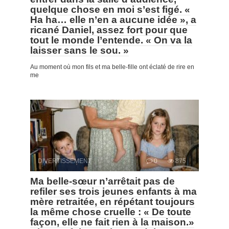
quelque chose en moi s’est figé. «
Ha ha… elle n’en a aucune idée », a
ricané Daniel, assez fort pour que
tout le monde l’entende. « On va la
laisser sans le sou. »
Au moment où mon fils et ma belle-fille ont éclaté de rire en
me
DIVERTISSEMENT
0
875
Ma belle-sœur n’arrêtait pas de
refiler ses trois jeunes enfants à ma
mère retraitée, en répétant toujours
la même chose cruelle : « De toute
façon, elle ne fait rien à la maison.»