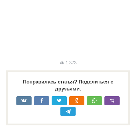
1 373
Понравилась статья? Поделиться с
друзьями: