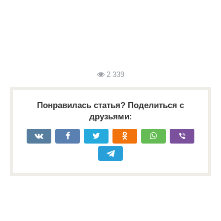
2 339
Понравилась статья? Поделиться с
друзьями: