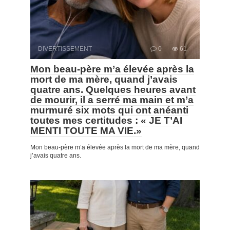
DIVERTISSEMENT
0
61
Mon beau-père m’a élevée après la
mort de ma mère, quand j’avais
quatre ans. Quelques heures avant
de mourir, il a serré ma main et m’a
murmuré six mots qui ont anéanti
toutes mes certitudes : « JE T’AI
MENTI TOUTE MA VIE.»
Mon beau-père m’a élevée après la mort de ma mère, quand
j’avais quatre ans.