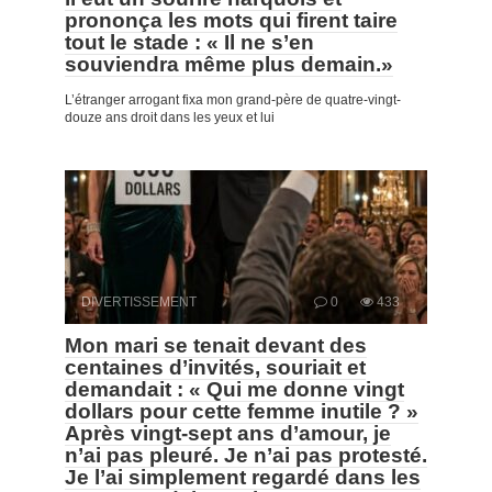
prononça les mots qui firent taire
tout le stade : « Il ne s’en
souviendra même plus demain.»
L’étranger arrogant fixa mon grand-père de quatre-vingt-
douze ans droit dans les yeux et lui
DIVERTISSEMENT
0
433
Mon mari se tenait devant des
centaines d’invités, souriait et
demandait : « Qui me donne vingt
dollars pour cette femme inutile ? »
Après vingt-sept ans d’amour, je
n’ai pas pleuré. Je n’ai pas protesté.
Je l’ai simplement regardé dans les