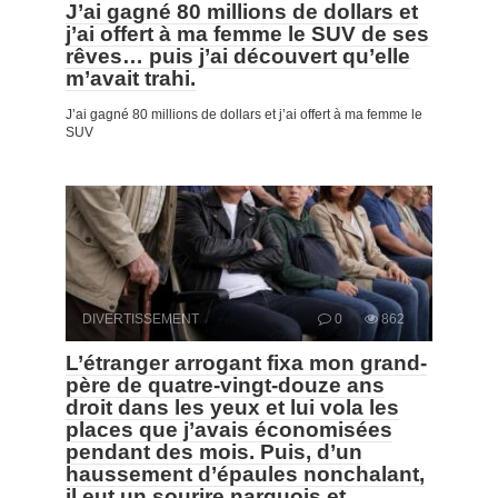
J’ai gagné 80 millions de dollars et
j’ai offert à ma femme le SUV de ses
rêves… puis j’ai découvert qu’elle
m’avait trahi.
J’ai gagné 80 millions de dollars et j’ai offert à ma femme le
SUV
DIVERTISSEMENT
0
862
L’étranger arrogant fixa mon grand-
père de quatre-vingt-douze ans
droit dans les yeux et lui vola les
places que j’avais économisées
pendant des mois. Puis, d’un
haussement d’épaules nonchalant,
il eut un sourire narquois et