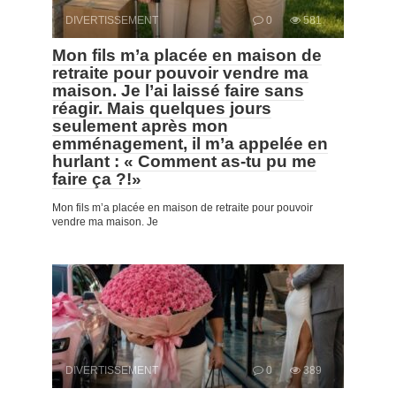
DIVERTISSEMENT
0
581
Mon fils m’a placée en maison de
retraite pour pouvoir vendre ma
maison. Je l’ai laissé faire sans
réagir. Mais quelques jours
seulement après mon
emménagement, il m’a appelée en
hurlant : « Comment as-tu pu me
faire ça ?!»
Mon fils m’a placée en maison de retraite pour pouvoir
vendre ma maison. Je
DIVERTISSEMENT
0
389