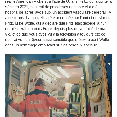
réalité American Pickers, à l’âge de 60 ans.
Fritz, qui a quitté la
série en 2021, souffrait de problèmes de santé et a été
hospitalisé après avoir subi un accident vasculaire cérébral il y
a deux ans.
La nouvelle a été annoncée par l’ami et co-star de
Fritz, Mike Wolfe, qui a déclaré que Fritz était décédé la nuit
dernière.
«Je connais Frank depuis plus de la moitié de ma
vie, et ce que vous avez vu à la télévision a toujours été ce
que j’ai vu : un rêveur aussi sensible que drôle», a écrit Wolfe
dans un hommage émouvant sur les réseaux sociaux.