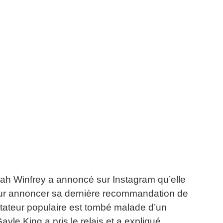
ah Winfrey a annoncé sur Instagram qu’elle
our annoncer sa dernière recommandation de
ateur populaire est tombé malade d’un
ayle King a pris le relais et a expliqué