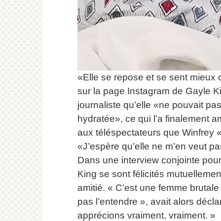
«Elle se repose et se sent mieux
sur la page Instagram de Gayle Ki
journaliste qu’elle «ne pouvait pa
hydratée», ce qui l’a finalement a
aux téléspectateurs que Winfrey «
«J’espère qu’elle ne m’en veut pas 
Dans une interview conjointe pour
King se sont félicités mutuellement
amitié.
« C’est une femme brutale qu
pas l’entendre », avait alors décl
apprécions vraiment, vraiment. »