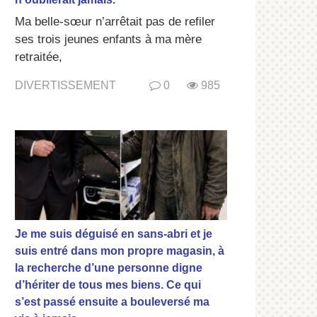
Ma belle-sœur n’arrêtait pas de refiler
ses trois jeunes enfants à ma mère
retraitée,
DIVERTISSEMENT
0
985
Je me suis déguisé en sans-abri et je
suis entré dans mon propre magasin, à
la recherche d’une personne digne
d’hériter de tous mes biens. Ce qui
s’est passé ensuite a bouleversé ma