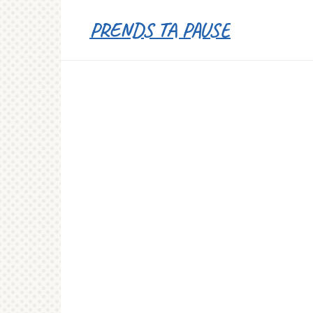
Перейти
PRENDS TA PAUSE
к
контенту