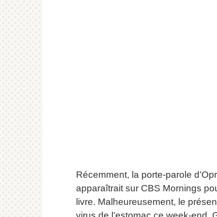
Récemment, la porte-parole d’Opr
apparaîtrait sur CBS Mornings p
livre.
Malheureusement, le présent
virus de l’estomac ce week-end.
G