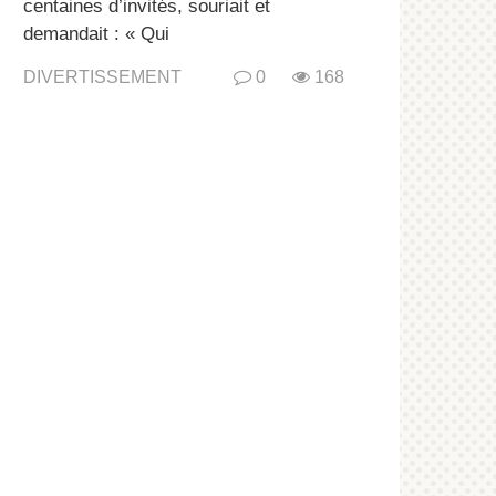
centaines d’invités, souriait et
demandait : « Qui
DIVERTISSEMENT
0
168