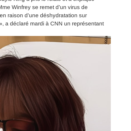
me Winfrey se remet d’un virus de
 en raison d’une déshydratation sur
 a déclaré mardi à CNN un représentant