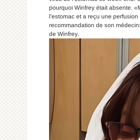
pourquoi Winfrey était absente.
«M
l’estomac et a reçu une perfusion
recommandation de son médecin»,
de Winfrey.