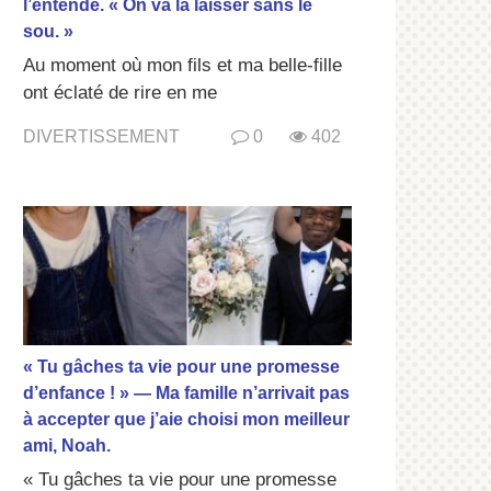
l’entende. « On va la laisser sans le
sou. »
Au moment où mon fils et ma belle-fille
ont éclaté de rire en me
DIVERTISSEMENT
0
402
« Tu gâches ta vie pour une promesse
d’enfance ! » — Ma famille n’arrivait pas
à accepter que j’aie choisi mon meilleur
ami, Noah.
« Tu gâches ta vie pour une promesse