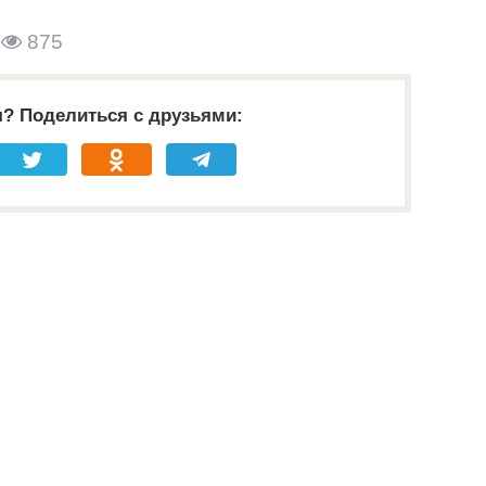
875
я? Поделиться с друзьями: