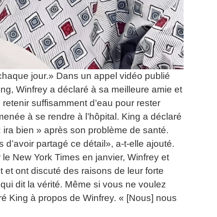
 chaque jour.»
Dans un appel vidéo publié
ng, Winfrey a déclaré à sa meilleure amie et
s retenir suffisamment d’eau pour rester
menée à se rendre à l’hôpital.
King a déclaré
 ira bien » après son problème de santé.
d’avoir partagé ce détail», a-t-elle ajouté.
 le New York Times en janvier, Winfrey et
 et ont discuté des raisons de leur forte
i dit la vérité.
Même si vous ne voulez
aré King à propos de Winfrey.
« [Nous] nous