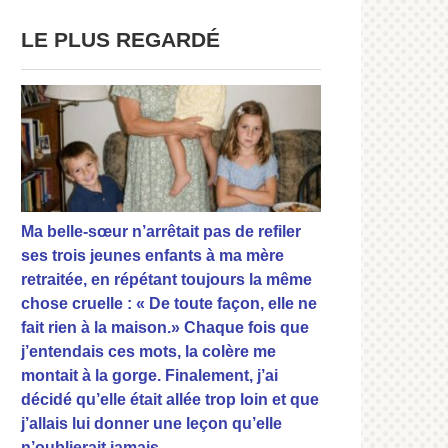
LE PLUS REGARDÉ
Ma belle-sœur n’arrêtait pas de refiler
ses trois jeunes enfants à ma mère
retraitée, en répétant toujours la même
chose cruelle : « De toute façon, elle ne
fait rien à la maison.» Chaque fois que
j’entendais ces mots, la colère me
montait à la gorge. Finalement, j’ai
décidé qu’elle était allée trop loin et que
j’allais lui donner une leçon qu’elle
n’oublierait jamais.