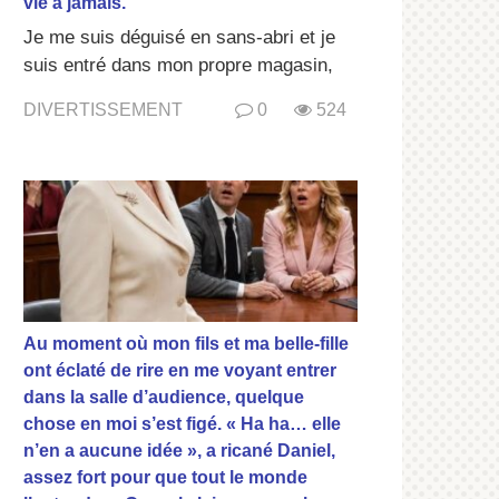
vie à jamais.
Je me suis déguisé en sans-abri et je
suis entré dans mon propre magasin,
DIVERTISSEMENT
0
524
Au moment où mon fils et ma belle-fille
ont éclaté de rire en me voyant entrer
dans la salle d’audience, quelque
chose en moi s’est figé. « Ha ha… elle
n’en a aucune idée », a ricané Daniel,
assez fort pour que tout le monde