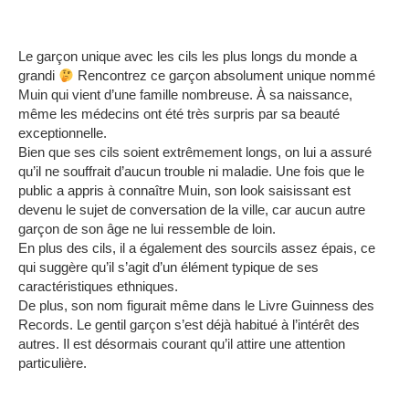
Le garçon unique avec les cils les plus longs du monde a
grandi
Rencontrez ce garçon absolument unique nommé
Muin qui vient d’une famille nombreuse.
À sa naissance,
même les médecins ont été très surpris par sa beauté
exceptionnelle.
Bien que ses cils soient extrêmement longs, on lui a assuré
qu’il ne souffrait d’aucun trouble ni maladie.
Une fois que le
public a appris à connaître Muin, son look saisissant est
devenu le sujet de conversation de la ville, car aucun autre
garçon de son âge ne lui ressemble de loin.
En plus des cils, il a également des sourcils assez épais, ce
qui suggère qu’il s’agit d’un élément typique de ses
caractéristiques ethniques.
De plus, son nom figurait même dans le Livre Guinness des
Records.
Le gentil garçon s’est déjà habitué à l’intérêt des
autres.
Il est désormais courant qu’il attire une attention
particulière.