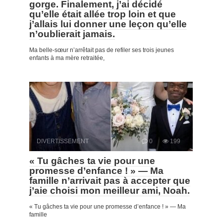
gorge. Finalement, j’ai décidé
qu’elle était allée trop loin et que
j’allais lui donner une leçon qu’elle
n’oublierait jamais.
Ma belle-sœur n’arrêtait pas de refiler ses trois jeunes
enfants à ma mère retraitée,
DIVERTISSEMENT
0
199
« Tu gâches ta vie pour une
promesse d’enfance ! » — Ma
famille n’arrivait pas à accepter que
j’aie choisi mon meilleur ami, Noah.
« Tu gâches ta vie pour une promesse d’enfance ! » — Ma
famille