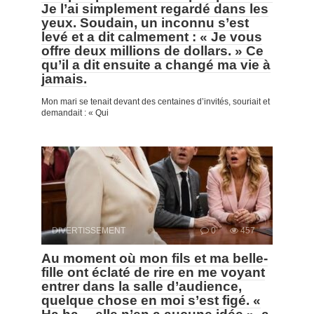
Je l’ai simplement regardé dans les
yeux. Soudain, un inconnu s’est
levé et a dit calmement : « Je vous
offre deux millions de dollars. » Ce
qu’il a dit ensuite a changé ma vie à
jamais.
Mon mari se tenait devant des centaines d’invités, souriait et
demandait : « Qui
DIVERTISSEMENT
0
457
Au moment où mon fils et ma belle-
fille ont éclaté de rire en me voyant
entrer dans la salle d’audience,
quelque chose en moi s’est figé. «