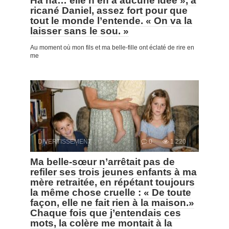
Ha ha… elle n’en a aucune idée », a
ricané Daniel, assez fort pour que
tout le monde l’entende. « On va la
laisser sans le sou. »
Au moment où mon fils et ma belle-fille ont éclaté de rire en
me
DIVERTISSEMENT
0
1 220
Ma belle-sœur n’arrêtait pas de
refiler ses trois jeunes enfants à ma
mère retraitée, en répétant toujours
la même chose cruelle : « De toute
façon, elle ne fait rien à la maison.»
Chaque fois que j’entendais ces
mots, la colère me montait à la