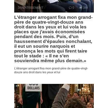
DIVERTISSEMENT
0
389
L’étranger arrogant fixa mon grand-
père de quatre-vingt-douze ans
droit dans les yeux et lui vola les
places que j’avais économisées
pendant des mois. Puis, d’un
haussement d’épaules nonchalant,
il eut un sourire narquois et
prononça les mots qui firent taire
tout le stade : « Il ne s’en
souviendra même plus demain.»
L’étranger arrogant fixa mon grand-père de quatre-vingt-
douze ans droit dans les yeux et lui