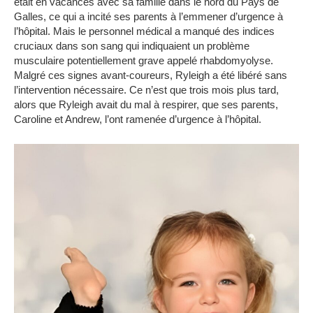
était en vacances avec sa famille dans le nord du Pays de
Galles, ce qui a incité ses parents à l’emmener d’urgence à
l’hôpital.
Mais le personnel médical a manqué des indices
cruciaux dans son sang qui indiquaient un problème
musculaire potentiellement grave appelé rhabdomyolyse.
Malgré ces signes avant-coureurs, Ryleigh a été libéré sans
l’intervention nécessaire.
Ce n’est que trois mois plus tard,
alors que Ryleigh avait du mal à respirer, que ses parents,
Caroline et Andrew, l’ont ramenée d’urgence à l’hôpital.