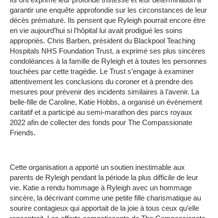
garantir une enquête approfondie sur les circonstances de leur
décès prématuré.
Ils pensent que Ryleigh pourrait encore être
en vie aujourd’hui si l’hôpital lui avait prodigué les soins
appropriés.
Chris Barben, président du Blackpool Teaching
Hospitals NHS Foundation Trust, a exprimé ses plus sincères
condoléances à la famille de Ryleigh et à toutes les personnes
touchées par cette tragédie.
Le Trust s’engage à examiner
attentivement les conclusions du coroner et à prendre des
mesures pour prévenir des incidents similaires à l’avenir.
La
belle-fille de Caroline, Katie Hobbs, a organisé un événement
caritatif et a participé au semi-marathon des parcs royaux
2022 afin de collecter des fonds pour The Compassionate
Friends.
Cette organisation a apporté un soutien inestimable aux
parents de Ryleigh pendant la période la plus difficile de leur
vie.
Katie a rendu hommage à Ryleigh avec un hommage
sincère, la décrivant comme une petite fille charismatique au
sourire contagieux qui apportait de la joie à tous ceux qu’elle