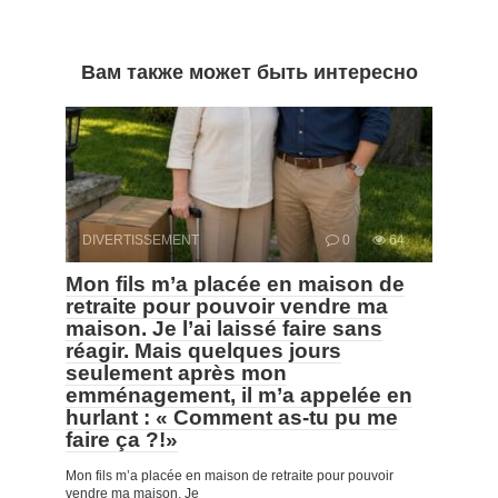
Вам также может быть интересно
DIVERTISSEMENT
0
64
Mon fils m’a placée en maison de
retraite pour pouvoir vendre ma
maison. Je l’ai laissé faire sans
réagir. Mais quelques jours
seulement après mon
emménagement, il m’a appelée en
hurlant : « Comment as-tu pu me
faire ça ?!»
Mon fils m’a placée en maison de retraite pour pouvoir
vendre ma maison. Je