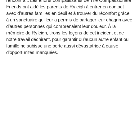
rencontrait.
Les efforts compatissants de The Compassionate
Friends ont aidé les parents de Ryleigh à entrer en contact
avec d’autres familles en deuil et à trouver du réconfort grâce
à un sanctuaire qui leur a permis de partager leur chagrin avec
d’autres personnes qui comprenaient leur douleur. À la
mémoire de Ryleigh, tirons les leçons de cet incident et de
notre travail déchirant. pour garantir qu’aucun autre enfant ou
famille ne subisse une perte aussi dévastatrice à cause
d’opportunités manquées.