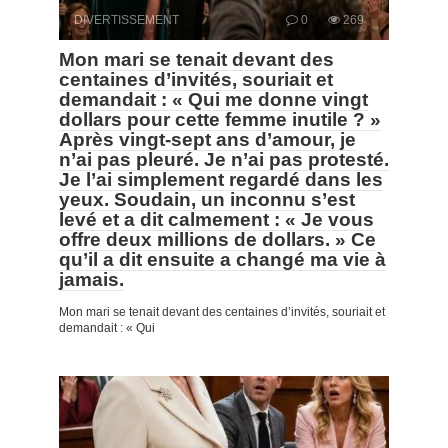
DIVERTISSEMENT
0
269
Mon mari se tenait devant des
centaines d’invités, souriait et
demandait : « Qui me donne vingt
dollars pour cette femme inutile ? »
Après vingt-sept ans d’amour, je
n’ai pas pleuré. Je n’ai pas protesté.
Je l’ai simplement regardé dans les
yeux. Soudain, un inconnu s’est
levé et a dit calmement : « Je vous
offre deux millions de dollars. » Ce
qu’il a dit ensuite a changé ma vie à
jamais.
Mon mari se tenait devant des centaines d’invités, souriait et
demandait : « Qui