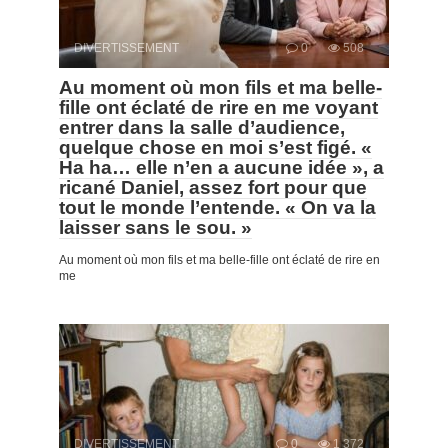
DIVERTISSEMENT
0
508
Au moment où mon fils et ma belle-
fille ont éclaté de rire en me voyant
entrer dans la salle d’audience,
quelque chose en moi s’est figé. «
Ha ha… elle n’en a aucune idée », a
ricané Daniel, assez fort pour que
tout le monde l’entende. « On va la
laisser sans le sou. »
Au moment où mon fils et ma belle-fille ont éclaté de rire en
me
DIVERTISSEMENT
0
1 372