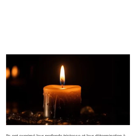
Ils ont exprimé leur profonde tristesse et leur détermination à