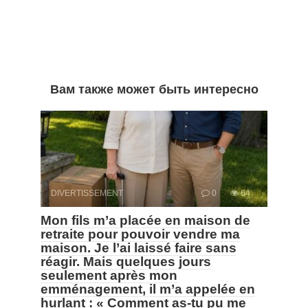
Вам также может быть интересно
DIVERTISSEMENT
0
64
Mon fils m’a placée en maison de
retraite pour pouvoir vendre ma
maison. Je l’ai laissé faire sans
réagir. Mais quelques jours
seulement après mon
emménagement, il m’a appelée en
hurlant : « Comment as-tu pu me