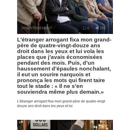
DIVERTISSEMENT
0
393
L’étranger arrogant fixa mon grand-
père de quatre-vingt-douze ans
droit dans les yeux et lui vola les
places que j’avais économisées
pendant des mois. Puis, d’un
haussement d’épaules nonchalant,
il eut un sourire narquois et
prononça les mots qui firent taire
tout le stade : « Il ne s’en
souviendra même plus demain.»
L’étranger arrogant fixa mon grand-père de quatre-vingt-
douze ans droit dans les yeux et lui