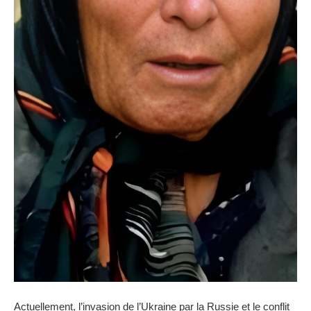
Actuellement, l’invasion de l’Ukraine par la Russie et le conflit