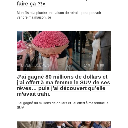
faire ça ?!»
Mon fils m’a placée en maison de retraite pour pouvoir
vendre ma maison. Je
DIVERTISSEMENT
0
88
J’ai gagné 80 millions de dollars et
j’ai offert à ma femme le SUV de ses
rêves… puis j’ai découvert qu’elle
m’avait trahi.
J’ai gagné 80 millions de dollars et j’ai offert à ma femme le
SUV