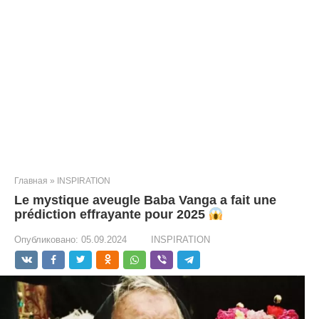
Главная
»
INSPIRATION
Le mystique aveugle Baba Vanga a fait une
prédiction effrayante pour 2025
Опубликовано:
05.09.2024
INSPIRATION