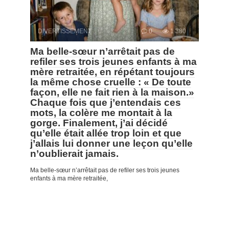
DIVERTISSEMENT
0
1 380
Ma belle-sœur n’arrêtait pas de
refiler ses trois jeunes enfants à ma
mère retraitée, en répétant toujours
la même chose cruelle : « De toute
façon, elle ne fait rien à la maison.»
Chaque fois que j’entendais ces
mots, la colère me montait à la
gorge. Finalement, j’ai décidé
qu’elle était allée trop loin et que
j’allais lui donner une leçon qu’elle
n’oublierait jamais.
Ma belle-sœur n’arrêtait pas de refiler ses trois jeunes
enfants à ma mère retraitée,