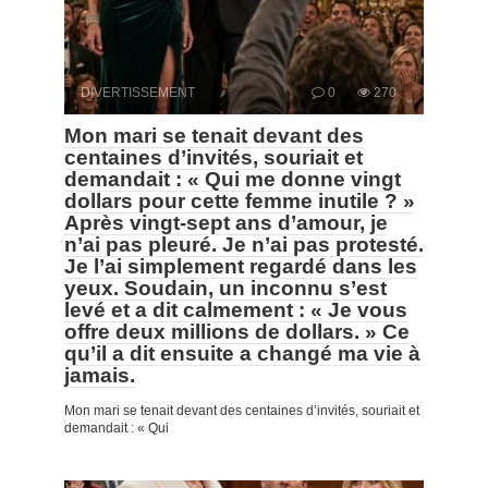
DIVERTISSEMENT
0
270
Mon mari se tenait devant des
centaines d’invités, souriait et
demandait : « Qui me donne vingt
dollars pour cette femme inutile ? »
Après vingt-sept ans d’amour, je
n’ai pas pleuré. Je n’ai pas protesté.
Je l’ai simplement regardé dans les
yeux. Soudain, un inconnu s’est
levé et a dit calmement : « Je vous
offre deux millions de dollars. » Ce
qu’il a dit ensuite a changé ma vie à
jamais.
Mon mari se tenait devant des centaines d’invités, souriait et
demandait : « Qui