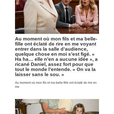
DIVERTISSEMENT
0
510
Au moment où mon fils et ma belle-
fille ont éclaté de rire en me voyant
entrer dans la salle d’audience,
quelque chose en moi s’est figé. «
Ha ha… elle n’en a aucune idée », a
ricané Daniel, assez fort pour que
tout le monde l’entende. « On va la
laisser sans le sou. »
Au moment où mon fils et ma belle-fille ont éclaté de rire en
me