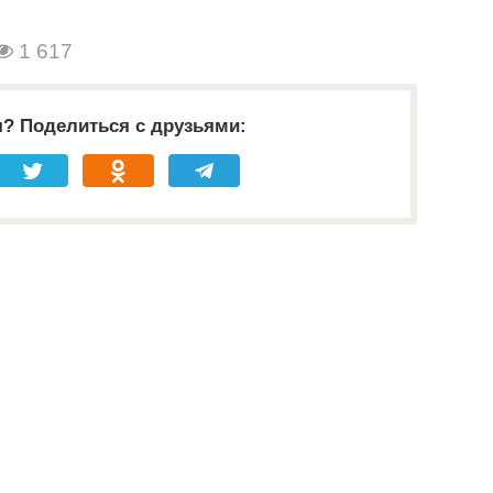
1 617
я? Поделиться с друзьями: