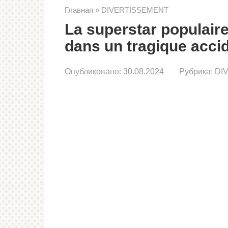
Главная
»
DIVERTISSEMENT
La superstar populair
dans un tragique accid
Опубликовано:
30.08.2024
Рубрика:
DI