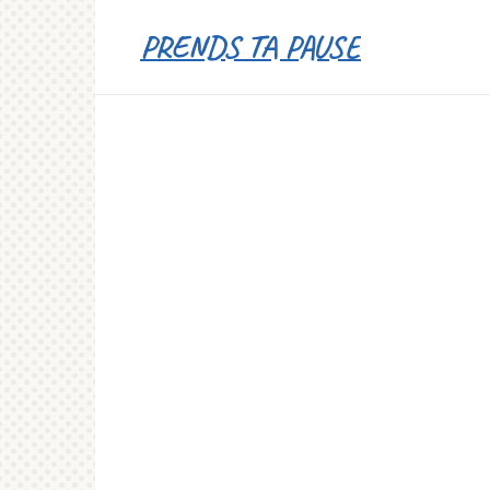
Перейти
PRENDS TA PAUSE
к
контенту