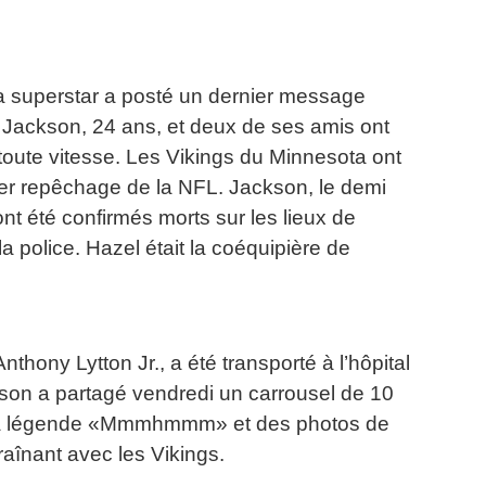
a superstar a posté un dernier message
e Jackson, 24 ans, et deux de ses amis ont
toute vitesse.
Les Vikings du Minnesota ont
ier repêchage de la NFL.
Jackson, le demi
ont été confirmés morts sur les lieux de
la police.
Hazel était la coéquipière de
thony Lytton Jr., a été transporté à l’hôpital
son a partagé vendredi un carrousel de 10
c la légende «Mmmhmmm» et des photos de
raînant avec les Vikings.