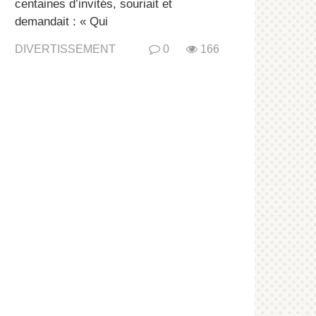
centaines d’invités, souriait et
demandait : « Qui
DIVERTISSEMENT
0
166