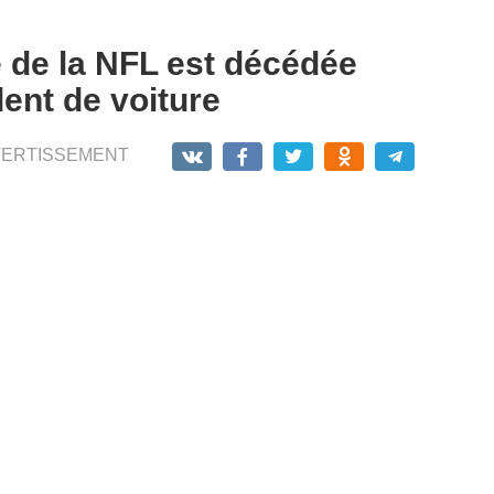
e de la NFL est décédée
ent de voiture
VERTISSEMENT