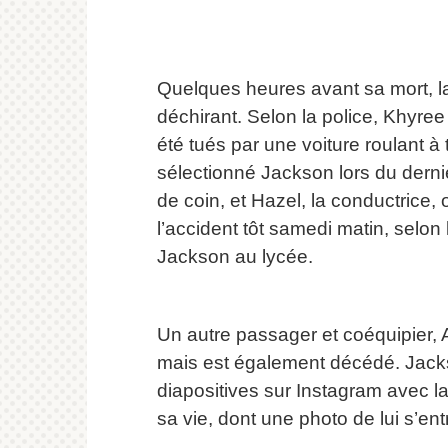
Quelques heures avant sa mort, l
déchirant.
Selon la police, Khyre
été tués par une voiture roulant à 
sélectionné Jackson lors du dern
de coin, et Hazel, la conductrice, 
l’accident tôt samedi matin, selon 
Jackson au lycée.
Un autre passager et coéquipier, An
mais est également décédé.
Jack
diapositives sur Instagram ave
sa vie, dont une photo de lui s’ent