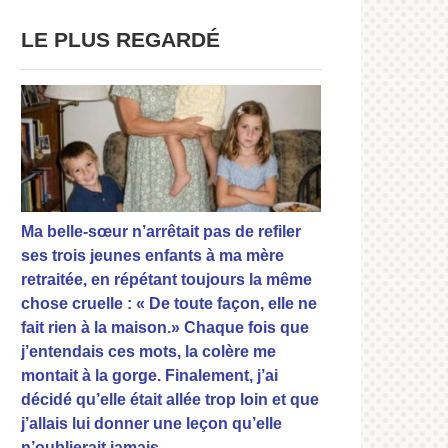
LE PLUS REGARDÉ
Ma belle-sœur n’arrêtait pas de refiler
ses trois jeunes enfants à ma mère
retraitée, en répétant toujours la même
chose cruelle : « De toute façon, elle ne
fait rien à la maison.» Chaque fois que
j’entendais ces mots, la colère me
montait à la gorge. Finalement, j’ai
décidé qu’elle était allée trop loin et que
j’allais lui donner une leçon qu’elle
n’oublierait jamais.