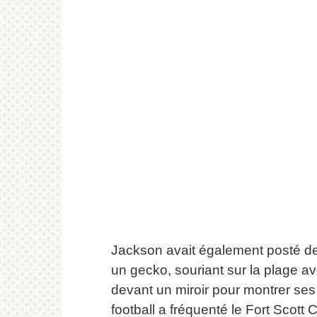
Jackson avait également posté des
un gecko, souriant sur la plage a
devant un miroir pour montrer se
football a fréquenté le Fort Sco