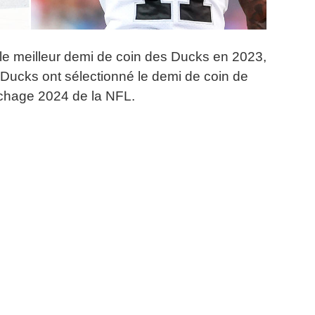
le meilleur demi de coin des Ducks en 2023,
Ducks ont sélectionné le demi de coin de
êchage 2024 de la NFL.