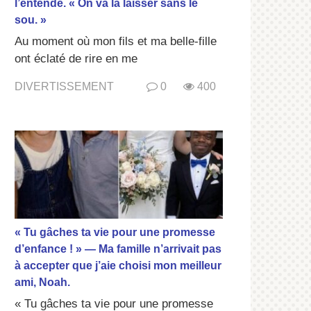
l’entende. « On va la laisser sans le
sou. »
Au moment où mon fils et ma belle-fille
ont éclaté de rire en me
DIVERTISSEMENT
0
400
« Tu gâches ta vie pour une promesse
d’enfance ! » — Ma famille n’arrivait pas
à accepter que j’aie choisi mon meilleur
ami, Noah.
« Tu gâches ta vie pour une promesse