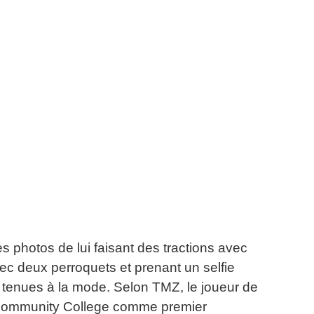
 photos de lui faisant des tractions avec
vec deux perroquets et prenant un selfie
s tenues à la mode.
Selon TMZ, le joueur de
tt Community College comme premier