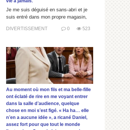
vie à jamais.
Je me suis déguisé en sans-abri et je
suis entré dans mon propre magasin,
DIVERTISSEMENT
0
523
Au moment où mon fils et ma belle-fille
ont éclaté de rire en me voyant entrer
dans la salle d’audience, quelque
chose en moi s’est figé. « Ha ha… elle
n’en a aucune idée », a ricané Daniel,
assez fort pour que tout le monde