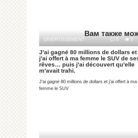
Вам также мо
DIVERTISSEMENT
0
9
J’ai gagné 80 millions de dollars et
j’ai offert à ma femme le SUV de se
rêves… puis j’ai découvert qu’elle
m’avait trahi.
J’ai gagné 80 millions de dollars et j’ai offert à ma
femme le SUV