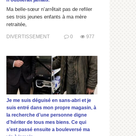
Ma belle-sœur n’arrêtait pas de refiler
ses trois jeunes enfants à ma mère
retraitée,
DIVERTISSEMENT
0
977
Je me suis déguisé en sans-abri et je
suis entré dans mon propre magasin, à
la recherche d’une personne digne
d’hériter de tous mes biens. Ce qui
s’est passé ensuite a bouleversé ma