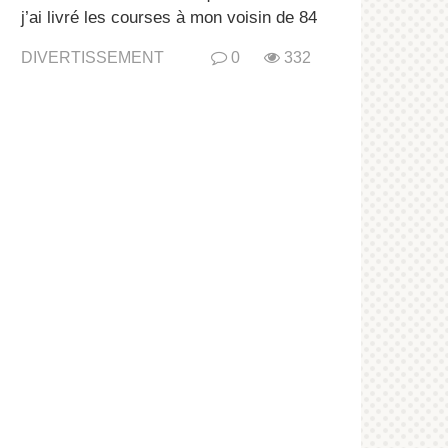
j’ai livré les courses à mon voisin de 84
DIVERTISSEMENT
0
332