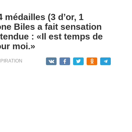
 médailles (3 d’or, 1
ne Biles a fait sensation
endue : «Il est temps de
our moi.»
SPIRATION