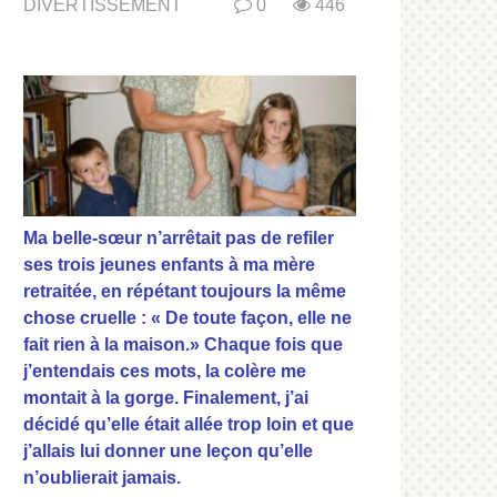
DIVERTISSEMENT
0
446
Ma belle-sœur n’arrêtait pas de refiler
ses trois jeunes enfants à ma mère
retraitée, en répétant toujours la même
chose cruelle : « De toute façon, elle ne
fait rien à la maison.» Chaque fois que
j’entendais ces mots, la colère me
montait à la gorge. Finalement, j’ai
décidé qu’elle était allée trop loin et que
j’allais lui donner une leçon qu’elle
n’oublierait jamais.