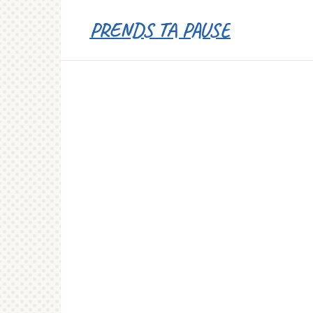
Перейти
PRENDS TA PAUSE
к
контенту