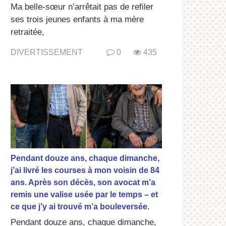
Ma belle-sœur n’arrêtait pas de refiler
ses trois jeunes enfants à ma mère
retraitée,
DIVERTISSEMENT
0
435
Pendant douze ans, chaque dimanche,
j’ai livré les courses à mon voisin de 84
ans. Après son décès, son avocat m’a
remis une valise usée par le temps – et
ce que j’y ai trouvé m’a bouleversée.
Pendant douze ans, chaque dimanche,