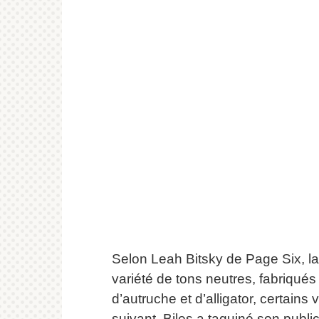
Selon Leah Bitsky de Page Six, l
variété de tons neutres, fabriqués
d’autruche et d’alligator, certains 
suivant, Biles a taquiné son publ