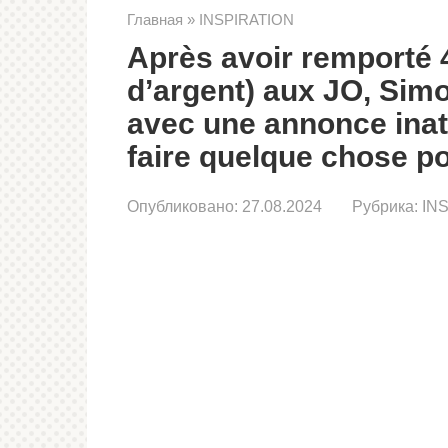
Главная
»
INSPIRATION
Après avoir remporté 4
d’argent) aux JO, Simo
avec une annonce inatt
faire quelque chose p
Опубликовано:
27.08.2024
Рубрика:
IN