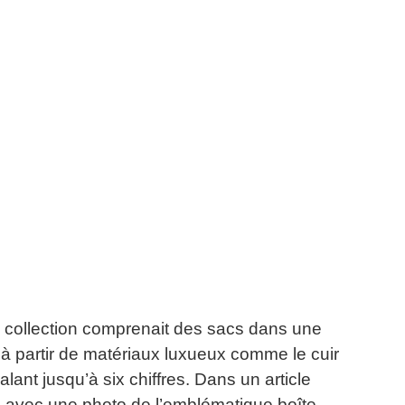
a collection comprenait des sacs dans une
 à partir de matériaux luxueux comme le cuir
valant jusqu’à six chiffres.
Dans un article
ic avec une photo de l’emblématique boîte