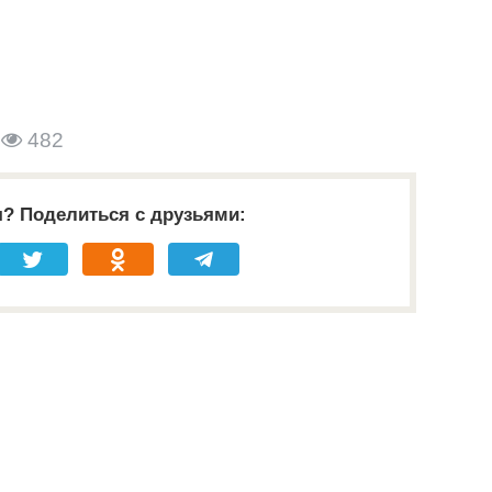
482
я? Поделиться с друзьями: