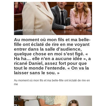
DIVERTISSEMENT
0
28
Au moment où mon fils et ma belle-
fille ont éclaté de rire en me voyant
entrer dans la salle d’audience,
quelque chose en moi s’est figé. «
Ha ha… elle n’en a aucune idée », a
ricané Daniel, assez fort pour que
tout le monde l’entende. « On va la
laisser sans le sou. »
Au moment où mon fils et ma belle-fille ont éclaté de rire en
me