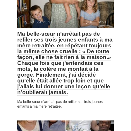
DIVERTISSEMENT
0
91
Ma belle-sœur n’arrêtait pas de
refiler ses trois jeunes enfants à ma
mère retraitée, en répétant toujours
la même chose cruelle : « De toute
façon, elle ne fait rien à la maison.»
Chaque fois que j’entendais ces
mots, la colère me montait à la
gorge. Finalement, j’ai décidé
qu’elle était allée trop loin et que
j’allais lui donner une leçon qu’elle
n’oublierait jamais.
Ma belle-sœur n’arrêtait pas de refiler ses trois jeunes
enfants à ma mère retraitée,