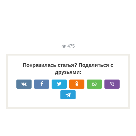
475
Понравилась статья? Поделиться с
друзьями: