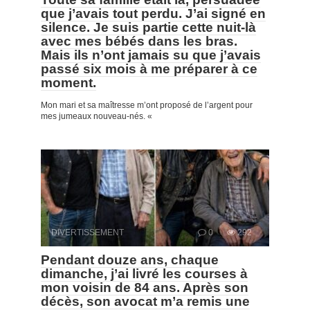
que j’avais tout perdu. J’ai signé en
silence. Je suis partie cette nuit-là
avec mes bébés dans les bras.
Mais ils n’ont jamais su que j’avais
passé six mois à me préparer à ce
moment.
Mon mari et sa maîtresse m’ont proposé de l’argent pour
mes jumeaux nouveau-nés. «
DIVERTISSEMENT
0
292
Pendant douze ans, chaque
dimanche, j’ai livré les courses à
mon voisin de 84 ans. Après son
décès, son avocat m’a remis une