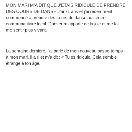
MON MARI M’A DIT QUE J’ÉTAIS RIDICULE DE PRENDRE
DES COURS DE DANSE
J’ai 71 ans et j’ai récemment
commencé à prendre des cours de danse au centre
communautaire local.
Danser m’apporte de la joie et me fait
me sentir plus vivant.
La semaine dernière, j’ai parlé de mon nouveau passe-temps
à mon mari. Il a ri et m’a dit : « Tu es ridicule.
Cela semble
étrange à ton âge.