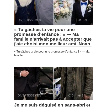
DIVERTISSEMENT
0
109
« Tu gâches ta vie pour une
promesse d’enfance ! » — Ma
famille n’arrivait pas à accepter que
j’aie choisi mon meilleur ami, Noah.
« Tu gâches ta vie pour une promesse d’enfance ! » — Ma
famille
DIVERTISSEMENT
0
341
Je me suis déguisé en sans-abri et