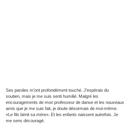
Ses paroles m’ont profondément touché.
J’espérais du
soutien, mais je me suis senti humilié. Malgré les
encouragements de mon professeur de danse et les nouveaux
amis que je me suis fait, je doute désormais de moi-même.
«Le fils bénit sa mère». Et les enfants naissent autrefois.
Je
me sens découragé.