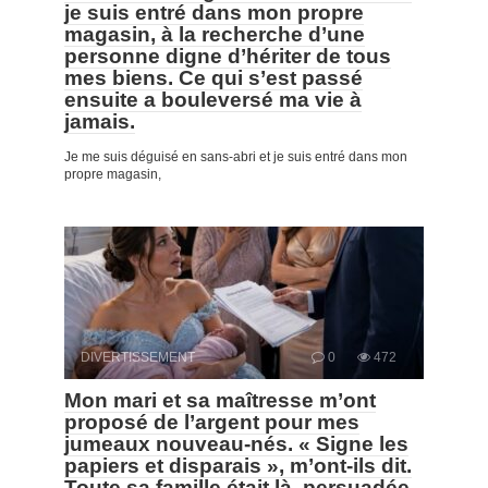
je suis entré dans mon propre
magasin, à la recherche d’une
personne digne d’hériter de tous
mes biens. Ce qui s’est passé
ensuite a bouleversé ma vie à
jamais.
Je me suis déguisé en sans-abri et je suis entré dans mon
propre magasin,
DIVERTISSEMENT
0
472
Mon mari et sa maîtresse m’ont
proposé de l’argent pour mes
jumeaux nouveau-nés. « Signe les
papiers et disparais », m’ont-ils dit.
Toute sa famille était là, persuadée