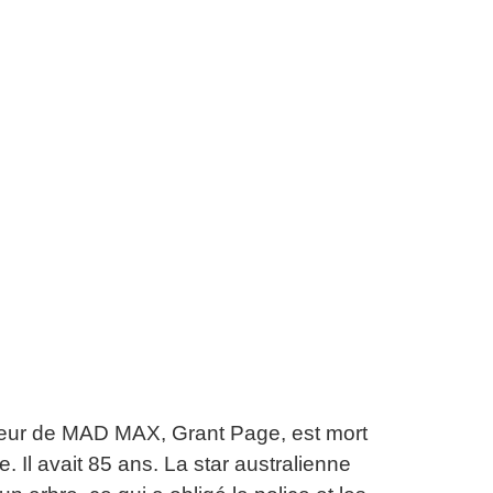
deur de MAD MAX, Grant Page, est mort
e.
Il avait 85 ans.
La star australienne