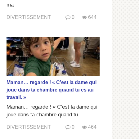
ma
DIVERTISSEMENT
0
644
Maman… regarde ! « C’est la dame qui
joue dans ta chambre quand tu es au
travail. »
Maman… regarde ! « C’est la dame qui
joue dans ta chambre quand tu
DIVERTISSEMENT
0
464