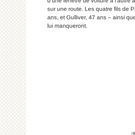
d’une fenêtre de voiture à l’autre a
sur une route.
Les quatre fils de 
ans, et Gulliver, 47 ans – ainsi q
lui manqueront.