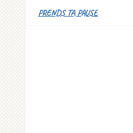
Перейти
PRENDS TA PAUSE
к
контенту