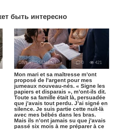
жет быть интересно
DIVERTISSEMENT
0
421
Mon mari et sa maîtresse m’ont
proposé de l’argent pour mes
jumeaux nouveau-nés. « Signe les
papiers et disparais », m’ont-ils dit.
Toute sa famille était là, persuadée
que j’avais tout perdu. J’ai signé en
silence. Je suis partie cette nuit-là
avec mes bébés dans les bras.
Mais ils n’ont jamais su que j’avais
passé six mois à me préparer à ce