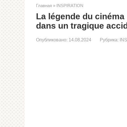
Главная
»
INSPIRATION
La légende du cinéma 
dans un tragique accid
Опубликовано:
14.08.2024
Рубрика:
IN