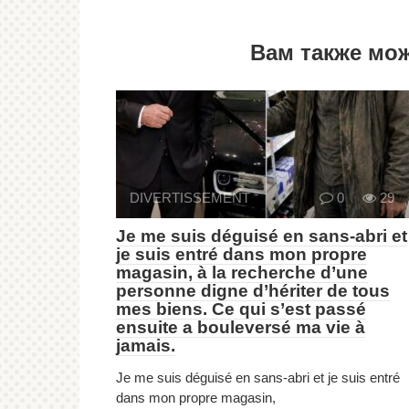
Вам также мо
DIVERTISSEMENT
0
29
Je me suis déguisé en sans-abri et
je suis entré dans mon propre
magasin, à la recherche d’une
personne digne d’hériter de tous
mes biens. Ce qui s’est passé
ensuite a bouleversé ma vie à
jamais.
Je me suis déguisé en sans-abri et je suis entré
dans mon propre magasin,