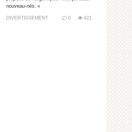
nouveau-nés. «
DIVERTISSEMENT
0
421