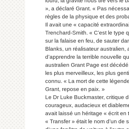
lourd, la gravité nous tire vers le
», a déclaré Grant. « Pas nécessai
règles de la physique et des proba
Il avait une « capacité extraordin
Trenchard-Smith.
« C’est le type q
sur la falaise en feu, de sauter d
Blanks, un réalisateur australien, 
d’apprendre la terrible nouvelle 
australien Grant Page est décédé
les plus merveilleux, les plus gent
connu.
« La mort de cette légende 
Grant, repose en paix.
»
Le Dr Luke Buckmaster, critique de
courageux, audacieux et diablemen
avait laissé un héritage « écrit e
« Transfer » était le nom d’un d