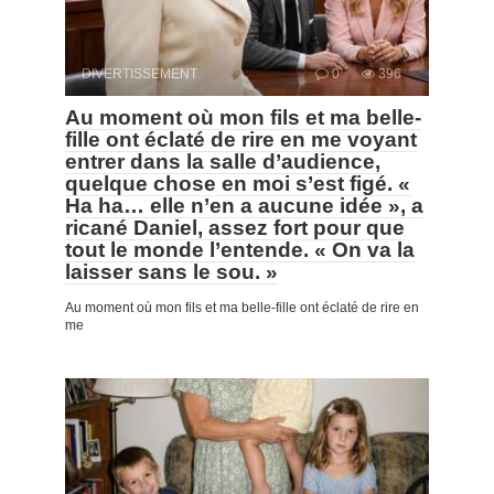
DIVERTISSEMENT
0
396
Au moment où mon fils et ma belle-
fille ont éclaté de rire en me voyant
entrer dans la salle d’audience,
quelque chose en moi s’est figé. «
Ha ha… elle n’en a aucune idée », a
ricané Daniel, assez fort pour que
tout le monde l’entende. « On va la
laisser sans le sou. »
Au moment où mon fils et ma belle-fille ont éclaté de rire en
me