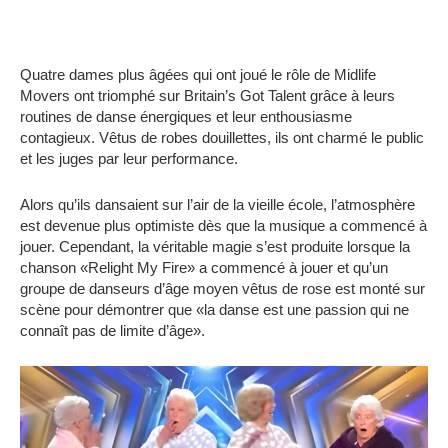
Quatre dames plus âgées qui ont joué le rôle de Midlife
Movers ont triomphé sur Britain’s Got Talent grâce à leurs
routines de danse énergiques et leur enthousiasme
contagieux. Vêtus de robes douillettes, ils ont charmé le public
et les juges par leur performance.
Alors qu’ils dansaient sur l’air de la vieille école, l’atmosphère
est devenue plus optimiste dès que la musique a commencé à
jouer. Cependant, la véritable magie s’est produite lorsque la
chanson «Relight My Fire» a commencé à jouer et qu’un
groupe de danseurs d’âge moyen vêtus de rose est monté sur
scène pour démontrer que «la danse est une passion qui ne
connaît pas de limite d’âge».