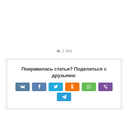
2 944
Понравилась статья? Поделиться с
друзьями: