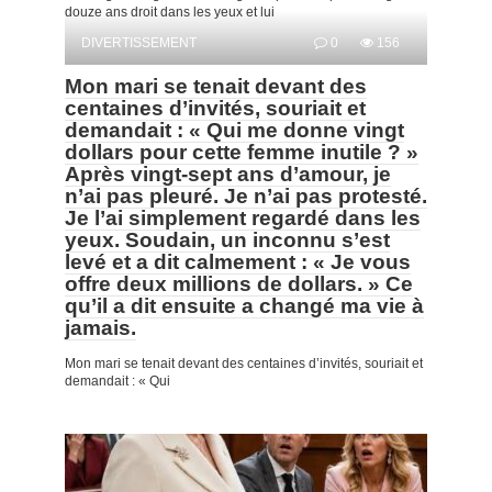
douze ans droit dans les yeux et lui
DIVERTISSEMENT
0
156
Mon mari se tenait devant des
centaines d’invités, souriait et
demandait : « Qui me donne vingt
dollars pour cette femme inutile ? »
Après vingt-sept ans d’amour, je
n’ai pas pleuré. Je n’ai pas protesté.
Je l’ai simplement regardé dans les
yeux. Soudain, un inconnu s’est
levé et a dit calmement : « Je vous
offre deux millions de dollars. » Ce
qu’il a dit ensuite a changé ma vie à
jamais.
Mon mari se tenait devant des centaines d’invités, souriait et
demandait : « Qui