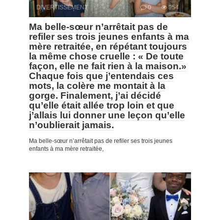
DIVERTISSEMENT
0
954
Ma belle-sœur n’arrêtait pas de
refiler ses trois jeunes enfants à ma
mère retraitée, en répétant toujours
la même chose cruelle : « De toute
façon, elle ne fait rien à la maison.»
Chaque fois que j’entendais ces
mots, la colère me montait à la
gorge. Finalement, j’ai décidé
qu’elle était allée trop loin et que
j’allais lui donner une leçon qu’elle
n’oublierait jamais.
Ma belle-sœur n’arrêtait pas de refiler ses trois jeunes
enfants à ma mère retraitée,