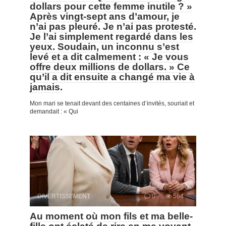
dollars pour cette femme inutile ? »
Après vingt-sept ans d’amour, je
n’ai pas pleuré. Je n’ai pas protesté.
Je l’ai simplement regardé dans les
yeux. Soudain, un inconnu s’est
levé et a dit calmement : « Je vous
offre deux millions de dollars. » Ce
qu’il a dit ensuite a changé ma vie à
jamais.
Mon mari se tenait devant des centaines d’invités, souriait et
demandait : « Qui
DIVERTISSEMENT
0
564
Au moment où mon fils et ma belle-