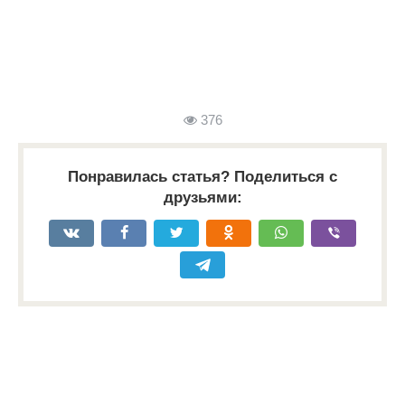
376
Понравилась статья? Поделиться с
друзьями: