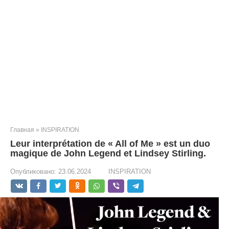
Главная
»
INSPIRATION
Leur interprétation de « All of Me » est un duo
magique de John Legend et Lindsey Stirling.
Опубликовано:
23.06.2024
INSPIRATION