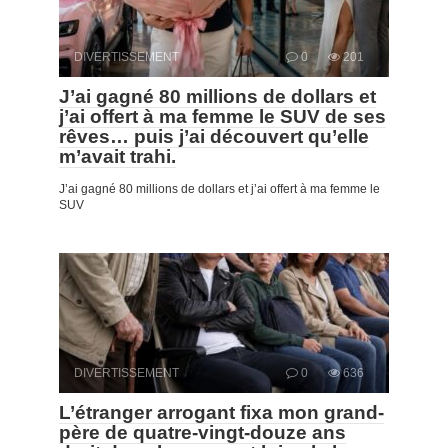
DIVERTISSEMENT
0
201
J’ai gagné 80 millions de dollars et
j’ai offert à ma femme le SUV de ses
rêves… puis j’ai découvert qu’elle
m’avait trahi.
J’ai gagné 80 millions de dollars et j’ai offert à ma femme le
SUV
DIVERTISSEMENT
0
636
L’étranger arrogant fixa mon grand-
père de quatre-vingt-douze ans