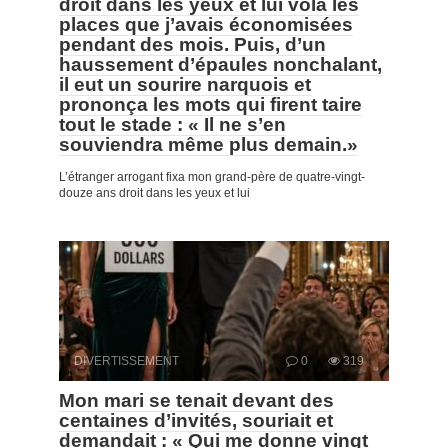
droit dans les yeux et lui vola les
places que j’avais économisées
pendant des mois. Puis, d’un
haussement d’épaules nonchalant,
il eut un sourire narquois et
prononça les mots qui firent taire
tout le stade : « Il ne s’en
souviendra même plus demain.»
L’étranger arrogant fixa mon grand-père de quatre-vingt-
douze ans droit dans les yeux et lui
DIVERTISSEMENT
0
319
Mon mari se tenait devant des
centaines d’invités, souriait et
demandait : « Qui me donne vingt