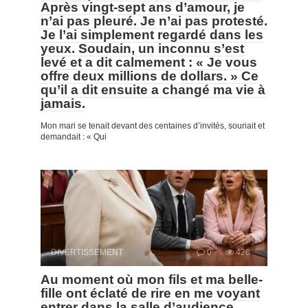
Après vingt-sept ans d’amour, je
n’ai pas pleuré. Je n’ai pas protesté.
Je l’ai simplement regardé dans les
yeux. Soudain, un inconnu s’est
levé et a dit calmement : « Je vous
offre deux millions de dollars. » Ce
qu’il a dit ensuite a changé ma vie à
jamais.
Mon mari se tenait devant des centaines d’invités, souriait et
demandait : « Qui
DIVERTISSEMENT
0
426
Au moment où mon fils et ma belle-
fille ont éclaté de rire en me voyant
entrer dans la salle d’audience,