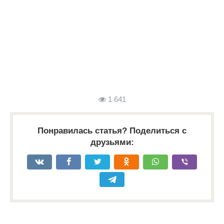
1 641
Понравилась статья? Поделиться с
друзьями: