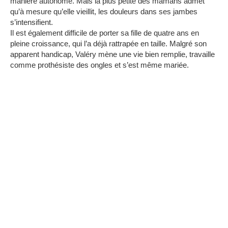
manière autonome.
Mais la plus petite des mamans admet
qu’à mesure qu’elle vieillit, les douleurs dans ses jambes
s’intensifient.
Il est également difficile de porter sa fille de quatre ans en
pleine croissance, qui l’a déjà rattrapée en taille.
Malgré son
apparent handicap, Valéry mène une vie bien remplie, travaille
comme prothésiste des ongles et s’est même mariée.