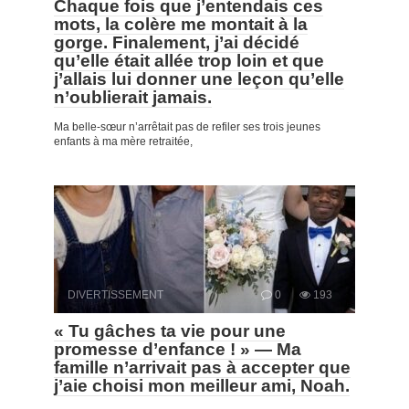
Chaque fois que j’entendais ces
mots, la colère me montait à la
gorge. Finalement, j’ai décidé
qu’elle était allée trop loin et que
j’allais lui donner une leçon qu’elle
n’oublierait jamais.
Ma belle-sœur n’arrêtait pas de refiler ses trois jeunes
enfants à ma mère retraitée,
DIVERTISSEMENT
0
193
« Tu gâches ta vie pour une
promesse d’enfance ! » — Ma
famille n’arrivait pas à accepter que
j’aie choisi mon meilleur ami, Noah.