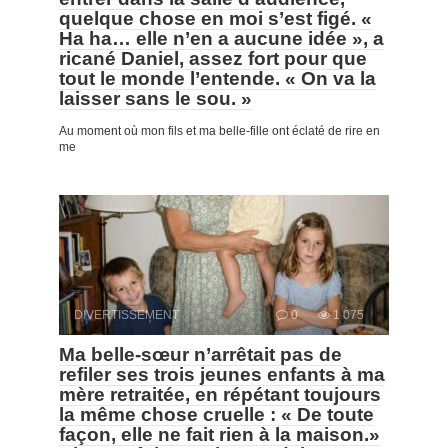
quelque chose en moi s’est figé. «
Ha ha… elle n’en a aucune idée », a
ricané Daniel, assez fort pour que
tout le monde l’entende. « On va la
laisser sans le sou. »
Au moment où mon fils et ma belle-fille ont éclaté de rire en
me
DIVERTISSEMENT
0
1 075
Ma belle-sœur n’arrêtait pas de
refiler ses trois jeunes enfants à ma
mère retraitée, en répétant toujours
la même chose cruelle : « De toute
façon, elle ne fait rien à la maison.»