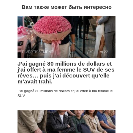
Вам также может быть интересно
DIVERTISSEMENT
0
22
J’ai gagné 80 millions de dollars et
j’ai offert à ma femme le SUV de ses
rêves… puis j’ai découvert qu’elle
m’avait trahi.
J’ai gagné 80 millions de dollars et j’ai offert à ma femme le
SUV