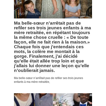
DIVERTISSEMENT
0
1 099
Ma belle-sœur n’arrêtait pas de
refiler ses trois jeunes enfants à ma
mère retraitée, en répétant toujours
la même chose cruelle : « De toute
façon, elle ne fait rien à la maison.»
Chaque fois que j’entendais ces
mots, la colère me montait à la
gorge. Finalement, j’ai décidé
qu’elle était allée trop loin et que
j’allais lui donner une leçon qu’elle
n’oublierait jamais.
Ma belle-sœur n’arrêtait pas de refiler ses trois jeunes
enfants à ma mère retraitée,