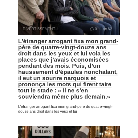
DIVERTISSEMENT
0
62
L’étranger arrogant fixa mon grand-
père de quatre-vingt-douze ans
droit dans les yeux et lui vola les
places que j’avais économisées
pendant des mois. Puis, d’un
haussement d’épaules nonchalant,
il eut un sourire narquois et
prononça les mots qui firent taire
tout le stade : « Il ne s’en
souviendra même plus demain.»
L’étranger arrogant fixa mon grand-père de quatre-vingt-
douze ans droit dans les yeux et lui