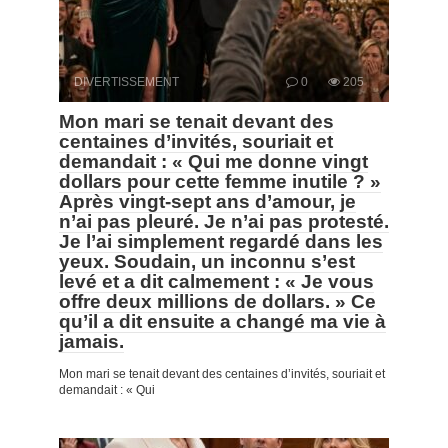
DIVERTISSEMENT
0
205
Mon mari se tenait devant des
centaines d’invités, souriait et
demandait : « Qui me donne vingt
dollars pour cette femme inutile ? »
Après vingt-sept ans d’amour, je
n’ai pas pleuré. Je n’ai pas protesté.
Je l’ai simplement regardé dans les
yeux. Soudain, un inconnu s’est
levé et a dit calmement : « Je vous
offre deux millions de dollars. » Ce
qu’il a dit ensuite a changé ma vie à
jamais.
Mon mari se tenait devant des centaines d’invités, souriait et
demandait : « Qui