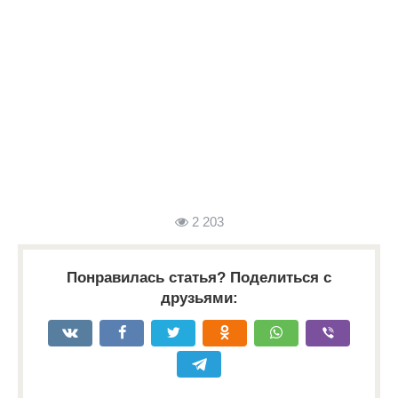
2 203
Понравилась статья? Поделиться с
друзьями: