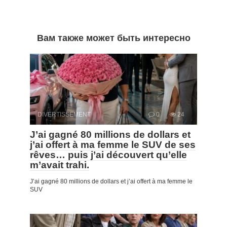
Вам также может быть интересно
DIVERTISSEMENT
0
24
J’ai gagné 80 millions de dollars et
j’ai offert à ma femme le SUV de ses
rêves… puis j’ai découvert qu’elle
m’avait trahi.
J’ai gagné 80 millions de dollars et j’ai offert à ma femme le
SUV