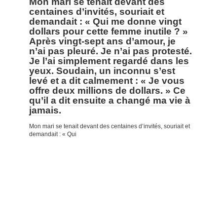
Mon mari se tenait devant des
centaines d’invités, souriait et
demandait : « Qui me donne vingt
dollars pour cette femme inutile ? »
Après vingt-sept ans d’amour, je
n’ai pas pleuré. Je n’ai pas protesté.
Je l’ai simplement regardé dans les
yeux. Soudain, un inconnu s’est
levé et a dit calmement : « Je vous
offre deux millions de dollars. » Ce
qu’il a dit ensuite a changé ma vie à
jamais.
Mon mari se tenait devant des centaines d’invités, souriait et
demandait : « Qui