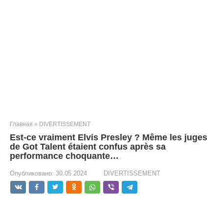
Главная
»
DIVERTISSEMENT
Est-ce vraiment Elvis Presley ? Même les juges
de Got Talent étaient confus après sa
performance choquante…
Опубликовано:
30.05.2024
DIVERTISSEMENT