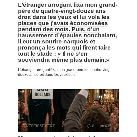
L’étranger arrogant fixa mon grand-
père de quatre-vingt-douze ans
droit dans les yeux et lui vola les
places que j’avais économisées
pendant des mois. Puis, d’un
haussement d’épaules nonchalant,
il eut un sourire narquois et
prononça les mots qui firent taire
tout le stade : « Il ne s’en
souviendra même plus demain.»
L’étranger arrogant fixa mon grand-père de quatre-vingt-
douze ans droit dans les yeux et lui
DIVERTISSEMENT
0
435