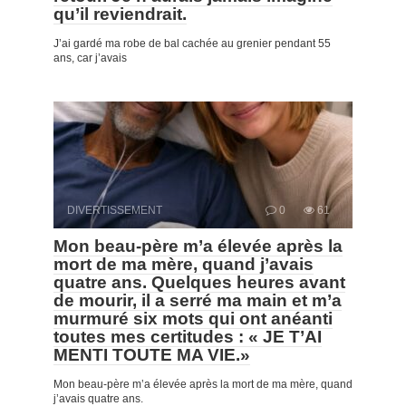
qu’il reviendrait.
J’ai gardé ma robe de bal cachée au grenier pendant 55
ans, car j’avais
DIVERTISSEMENT
0
61
Mon beau-père m’a élevée après la
mort de ma mère, quand j’avais
quatre ans. Quelques heures avant
de mourir, il a serré ma main et m’a
murmuré six mots qui ont anéanti
toutes mes certitudes : « JE T’AI
MENTI TOUTE MA VIE.»
Mon beau-père m’a élevée après la mort de ma mère, quand
j’avais quatre ans.