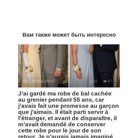
Вам также может быть интересно
DIVERTISSEMENT
0
67
J’ai gardé ma robe de bal cachée
au grenier pendant 55 ans, car
j’avais fait une promesse au garçon
que j’aimais. Il était parti servir à
l’étranger, et avant de disparaître, il
m’avait demandé de conserver
cette robe pour le jour de son
retour. Je n’aurais jamais imaginé