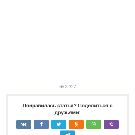
3 327
Понравилась статья? Поделиться с
друзьями: