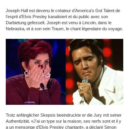
Joseph Hall est devenu le créateur d’America’s Got Talent de
l’esprit d’Elvis Presley kanalisiert et du public avec son
Darbietung gefesselt.
Joseph est venu à Lincoln, dans le
Nebraska, et à son sein Traum, le chant légendaire du voyage.
Trotz anfänglicher Skepsis beeindruckte er die Jury mit seiner
Authentizität.
«J’ai un type sur la maison, ses nerfs sont et il y
a un mensonge d’Elvis Presley chantant», a déclaré Simon