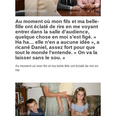
DIVERTISSEMENT
0
14
Au moment où mon fils et ma belle-
fille ont éclaté de rire en me voyant
entrer dans la salle d’audience,
quelque chose en moi s’est figé. «
Ha ha… elle n’en a aucune idée », a
ricané Daniel, assez fort pour que
tout le monde l’entende. « On va la
laisser sans le sou. »
Au moment où mon fils et ma belle-fille ont éclaté de rire en
me
DIVERTISSEMENT
0
85