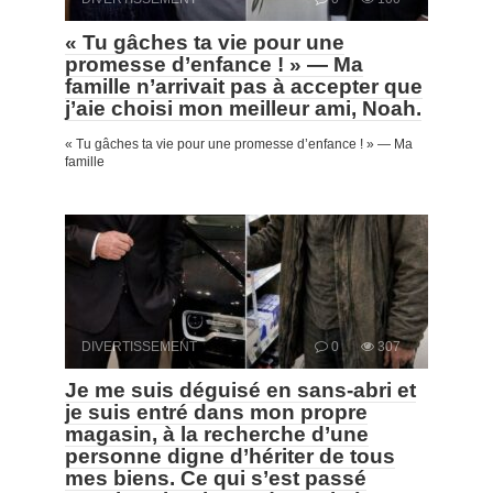
« Tu gâches ta vie pour une
promesse d’enfance ! » — Ma
famille n’arrivait pas à accepter que
j’aie choisi mon meilleur ami, Noah.
« Tu gâches ta vie pour une promesse d’enfance ! » — Ma
famille
DIVERTISSEMENT
0
307
Je me suis déguisé en sans-abri et
je suis entré dans mon propre
magasin, à la recherche d’une
personne digne d’hériter de tous
mes biens. Ce qui s’est passé