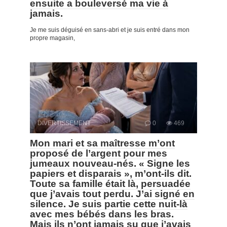
ensuite a bouleversé ma vie à
jamais.
Je me suis déguisé en sans-abri et je suis entré dans mon
propre magasin,
DIVERTISSEMENT
0
469
Mon mari et sa maîtresse m’ont
proposé de l’argent pour mes
jumeaux nouveau-nés. « Signe les
papiers et disparais », m’ont-ils dit.
Toute sa famille était là, persuadée
que j’avais tout perdu. J’ai signé en
silence. Je suis partie cette nuit-là
avec mes bébés dans les bras.
Mais ils n’ont jamais su que j’avais