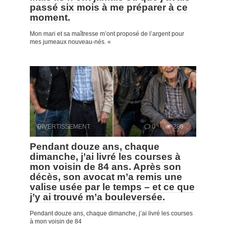
passé six mois à me préparer à ce
moment.
Mon mari et sa maîtresse m’ont proposé de l’argent pour
mes jumeaux nouveau-nés. «
DIVERTISSEMENT
0
288
Pendant douze ans, chaque
dimanche, j’ai livré les courses à
mon voisin de 84 ans. Après son
décès, son avocat m’a remis une
valise usée par le temps – et ce que
j’y ai trouvé m’a bouleversée.
Pendant douze ans, chaque dimanche, j’ai livré les courses
à mon voisin de 84