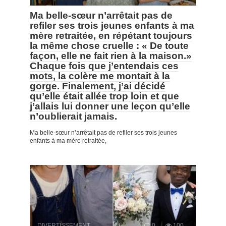
Ma belle-sœur n’arrêtait pas de
refiler ses trois jeunes enfants à ma
mère retraitée, en répétant toujours
la même chose cruelle : « De toute
façon, elle ne fait rien à la maison.»
Chaque fois que j’entendais ces
mots, la colère me montait à la
gorge. Finalement, j’ai décidé
qu’elle était allée trop loin et que
j’allais lui donner une leçon qu’elle
n’oublierait jamais.
Ma belle-sœur n’arrêtait pas de refiler ses trois jeunes
enfants à ma mère retraitée,
DIVERTISSEMENT
0
100