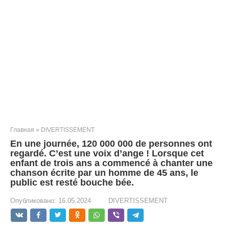
Главная
»
DIVERTISSEMENT
En une journée, 120 000 000 de personnes ont
regardé. C’est une voix d’ange ! Lorsque cet
enfant de trois ans a commencé à chanter une
chanson écrite par un homme de 45 ans, le
public est resté bouche bée.
Опубликовано:
16.05.2024
DIVERTISSEMENT