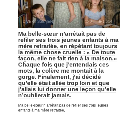
DIVERTISSEMENT
0
1 514
Ma belle-sœur n’arrêtait pas de
refiler ses trois jeunes enfants à ma
mère retraitée, en répétant toujours
la même chose cruelle : « De toute
façon, elle ne fait rien à la maison.»
Chaque fois que j’entendais ces
mots, la colère me montait à la
gorge. Finalement, j’ai décidé
qu’elle était allée trop loin et que
j’allais lui donner une leçon qu’elle
n’oublierait jamais.
Ma belle-sœur n’arrêtait pas de refiler ses trois jeunes
enfants à ma mère retraitée,