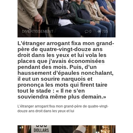
DIVERTISSEMENT
0
705
L’étranger arrogant fixa mon grand-
père de quatre-vingt-douze ans
droit dans les yeux et lui vola les
places que j’avais économisées
pendant des mois. Puis, d’un
haussement d’épaules nonchalant,
il eut un sourire narquois et
prononça les mots qui firent taire
tout le stade : « Il ne s’en
souviendra même plus demain.»
L’étranger arrogant fixa mon grand-père de quatre-vingt-
douze ans droit dans les yeux et lui