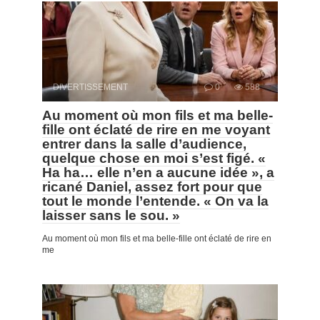
DIVERTISSEMENT
0
588
Au moment où mon fils et ma belle-
fille ont éclaté de rire en me voyant
entrer dans la salle d’audience,
quelque chose en moi s’est figé. «
Ha ha… elle n’en a aucune idée », a
ricané Daniel, assez fort pour que
tout le monde l’entende. « On va la
laisser sans le sou. »
Au moment où mon fils et ma belle-fille ont éclaté de rire en
me