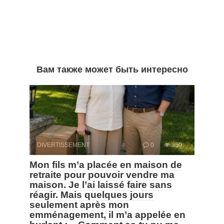
Вам также может быть интересно
DIVERTISSEMENT
0
350
Mon fils m’a placée en maison de
retraite pour pouvoir vendre ma
maison. Je l’ai laissé faire sans
réagir. Mais quelques jours
seulement après mon
emménagement, il m’a appelée en