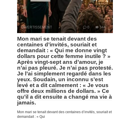
DIVERTISSEMENT
0
344
Mon mari se tenait devant des
centaines d’invités, souriait et
demandait : « Qui me donne vingt
dollars pour cette femme inutile ? »
Après vingt-sept ans d’amour, je
n’ai pas pleuré. Je n’ai pas protesté.
Je l’ai simplement regardé dans les
yeux. Soudain, un inconnu s’est
levé et a dit calmement : « Je vous
offre deux millions de dollars. » Ce
qu’il a dit ensuite a changé ma vie à
jamais.
Mon mari se tenait devant des centaines d’invités, souriait et
demandait : « Qui