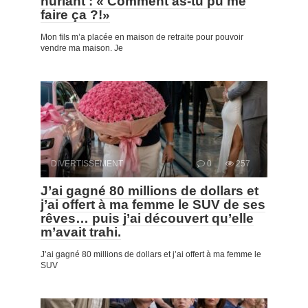
hurlant : « Comment as-tu pu me
faire ça ?!»
Mon fils m’a placée en maison de retraite pour pouvoir
vendre ma maison. Je
DIVERTISSEMENT
0
257
J’ai gagné 80 millions de dollars et
j’ai offert à ma femme le SUV de ses
rêves… puis j’ai découvert qu’elle
m’avait trahi.
J’ai gagné 80 millions de dollars et j’ai offert à ma femme le
SUV