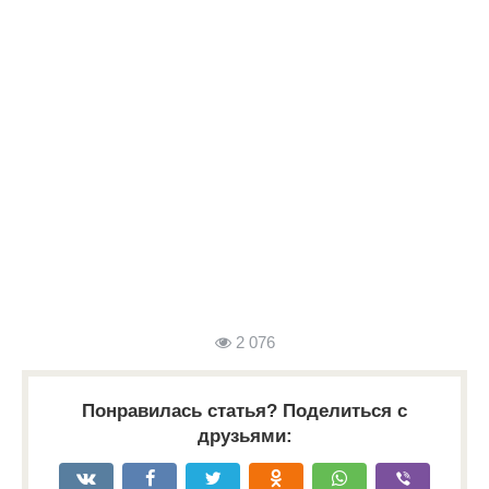
2 076
Понравилась статья? Поделиться с
друзьями: