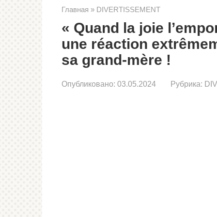
Главная
»
DIVERTISSEMENT
« Quand la joie l’empo
une réaction extrêmem
sa grand-mère !
Опубликовано:
03.05.2024
Рубрика:
DI