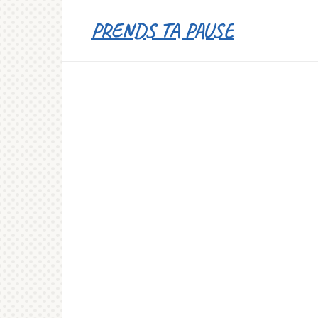
Перейти
PRENDS TA PAUSE
к
контенту