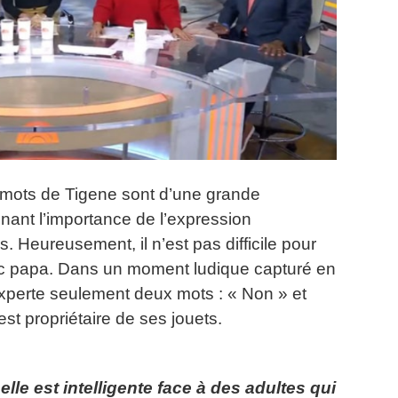
s mots de Tigene sont d’une grande
ignant l’importance de l’expression
s.
Heureusement, il n’est pas difficile pour
c papa.
Dans un moment ludique capturé en
experte seulement deux mots : « Non » et
est propriétaire de ses jouets.
lle est intelligente face à des adultes qui