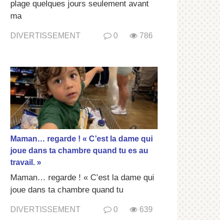
plage quelques jours seulement avant
ma
DIVERTISSEMENT
0
786
Maman… regarde ! « C’est la dame qui
joue dans ta chambre quand tu es au
travail. »
Maman… regarde ! « C’est la dame qui
joue dans ta chambre quand tu
DIVERTISSEMENT
0
639