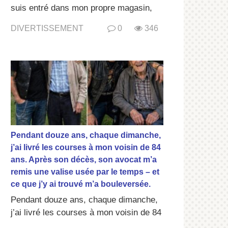
suis entré dans mon propre magasin,
DIVERTISSEMENT
0
346
Pendant douze ans, chaque dimanche,
j’ai livré les courses à mon voisin de 84
ans. Après son décès, son avocat m’a
remis une valise usée par le temps – et
ce que j’y ai trouvé m’a bouleversée.
Pendant douze ans, chaque dimanche,
j’ai livré les courses à mon voisin de 84