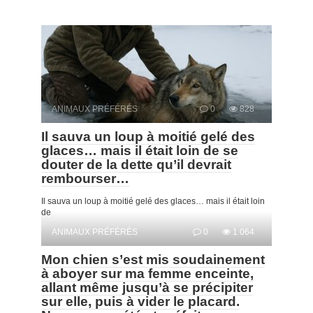
ANIMAUX PRÉFÉRÉS
0
828
Il sauva un loup à moitié gelé des
glaces… mais il était loin de se
douter de la dette qu’il devrait
rembourser…
Il sauva un loup à moitié gelé des glaces… mais il était loin
de
ANIMAUX PRÉFÉRÉS
0
1 064
Mon chien s’est mis soudainement
à aboyer sur ma femme enceinte,
allant même jusqu’à se précipiter
sur elle, puis à vider le placard.