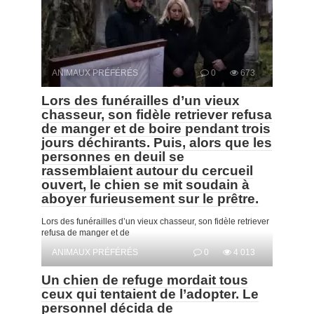
ANIMAUX PRÉFÉRÉS
0
673
Lors des funérailles d’un vieux
chasseur, son fidèle retriever refusa
de manger et de boire pendant trois
jours déchirants. Puis, alors que les
personnes en deuil se
rassemblaient autour du cercueil
ouvert, le chien se mit soudain à
aboyer furieusement sur le prêtre.
Lors des funérailles d’un vieux chasseur, son fidèle retriever
refusa de manger et de
ANIMAUX PRÉFÉRÉS
0
4 013
Un chien de refuge mordait tous
ceux qui tentaient de l’adopter. Le
personnel décida de