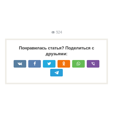
924
Понравилась статья? Поделиться с
друзьями: