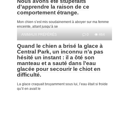
Nous avons été stupéfaits
d’apprendre la raison de ce
comportement étrange.
Mon chien s’est mis soudainement à aboyer sur ma femme
enceinte, allant jusqu’à se
ANIMAUX PRÉFÉRÉS
0
464
Quand le chien a brisé la glace à
Central Park, un inconnu n’a pas
hésité un instant : il a ôté son
manteau et a sauté dans l’eau
glacée pour secourir le chiot en
difficulté.
La glace craquait bruyamment sous lui, l’eau était si froide
qu’il en avait le