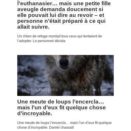
l’euthanasier… mais une petite fille
aveugle demanda doucement si
elle pouvait lui dire au revoir – et
personne n’était préparé à ce qui
allait suivre.
Un chien de refuge mordait tous ceux qui tentaient de
l’adopter. Le personnel décida
ANIMAUX PRÉFÉRÉS
0
1 006
Une meute de loups l’encercla…
mais l’un d’eux fit quelque chose
d’incroyable.
Une meute de loups l’encercla… mais l’un d’eux fit quelque
chose d’incroyable. Daniel chassait