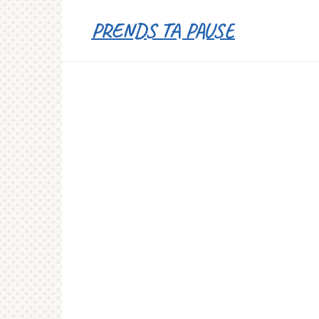
Перейти
PRENDS TA PAUSE
к
контенту