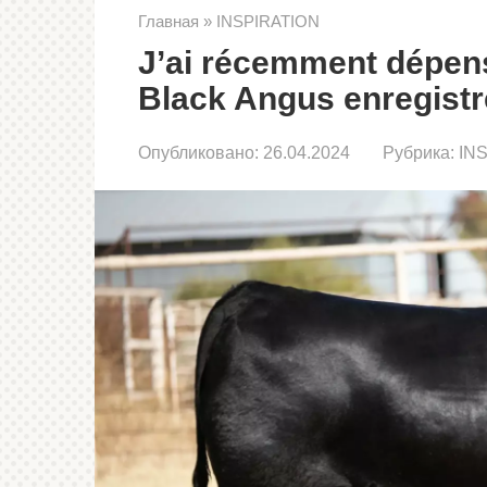
Главная
»
INSPIRATION
J’ai récemment dépens
Black Angus enregistr
Опубликовано:
26.04.2024
Рубрика:
IN