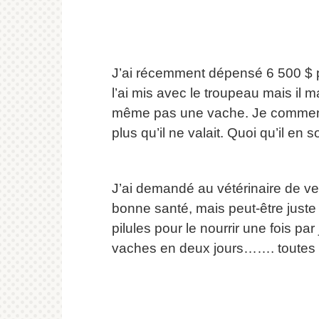
J’ai récemment dépensé 6 500 $ p
l’ai mis avec le troupeau mais il m
même pas une vache.
Je commenç
plus qu’il ne valait.
Quoi qu’il en s
J’ai demandé au vétérinaire de veni
bonne santé, mais peut-être juste
pilules pour le nourrir une fois par 
vaches en deux jours…….
toutes