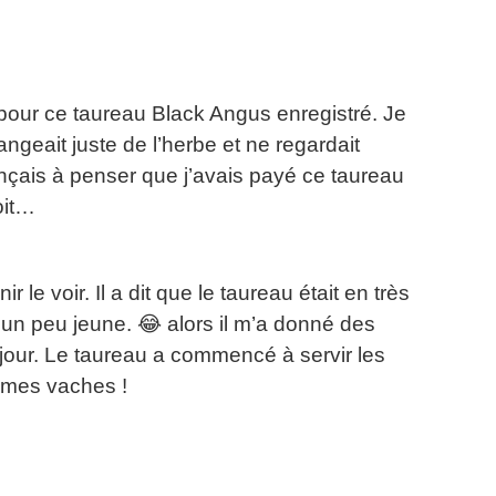
our ce taureau Black Angus enregistré.
Je
angeait juste de l’herbe et ne regardait
ais à penser que j’avais payé ce taureau
oit…
r le voir.
Il a dit que le taureau était en très
 un peu jeune.
😂
alors il m’a donné des
jour.
Le taureau a commencé à servir les
 mes vaches !