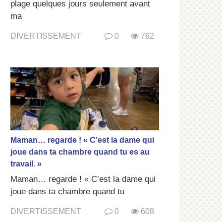
plage quelques jours seulement avant
ma
DIVERTISSEMENT
0
762
Maman… regarde ! « C’est la dame qui
joue dans ta chambre quand tu es au
travail. »
Maman… regarde ! « C’est la dame qui
joue dans ta chambre quand tu
DIVERTISSEMENT
0
608