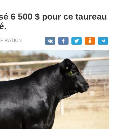
é 6 500 $ pour ce taureau
é.
SPIRATION