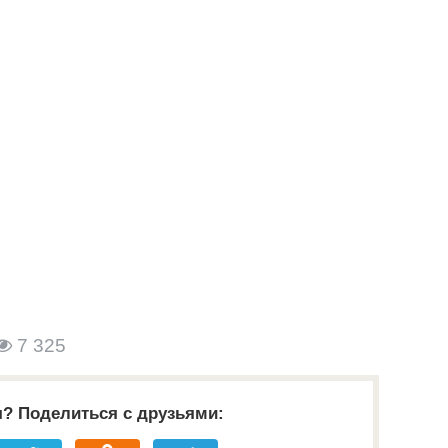
7 325
я? Поделиться с друзьями: