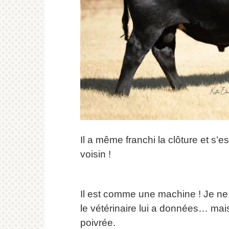
Il a même franchi la clôture et s’
voisin !
Il est comme une machine !
Je ne 
le vétérinaire lui a données… mai
poivrée.