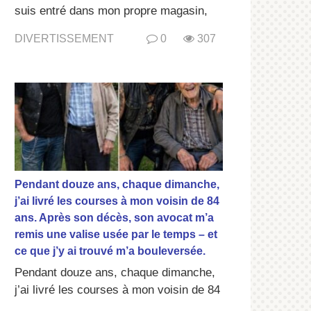
suis entré dans mon propre magasin,
DIVERTISSEMENT
0
307
Pendant douze ans, chaque dimanche,
j’ai livré les courses à mon voisin de 84
ans. Après son décès, son avocat m’a
remis une valise usée par le temps – et
ce que j’y ai trouvé m’a bouleversée.
Pendant douze ans, chaque dimanche,
j’ai livré les courses à mon voisin de 84