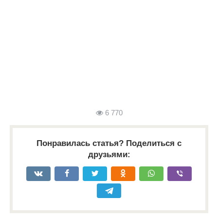
6 770
Понравилась статья? Поделиться с
друзьями: