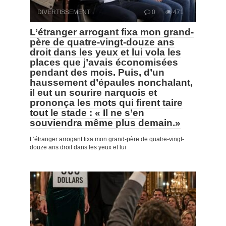
DIVERTISSEMENT
0
471
L’étranger arrogant fixa mon grand-
père de quatre-vingt-douze ans
droit dans les yeux et lui vola les
places que j’avais économisées
pendant des mois. Puis, d’un
haussement d’épaules nonchalant,
il eut un sourire narquois et
prononça les mots qui firent taire
tout le stade : « Il ne s’en
souviendra même plus demain.»
L’étranger arrogant fixa mon grand-père de quatre-vingt-
douze ans droit dans les yeux et lui