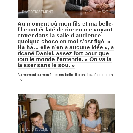
DIVERTISSEMENT
0
527
Au moment où mon fils et ma belle-
fille ont éclaté de rire en me voyant
entrer dans la salle d’audience,
quelque chose en moi s’est figé. «
Ha ha… elle n’en a aucune idée », a
ricané Daniel, assez fort pour que
tout le monde l’entende. « On va la
laisser sans le sou. »
Au moment où mon fils et ma belle-fille ont éclaté de rire en
me
DIVERTISSEMENT
0
1 407