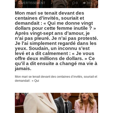
DIVERTISSEMENT
0
283
Mon mari se tenait devant des
centaines d’invités, souriait et
demandait : « Qui me donne vingt
dollars pour cette femme inutile ? »
Après vingt-sept ans d’amour, je
n’ai pas pleuré. Je n’ai pas protesté.
Je l’ai simplement regardé dans les
yeux. Soudain, un inconnu s’est
levé et a dit calmement : « Je vous
offre deux millions de dollars. » Ce
qu’il a dit ensuite a changé ma vie à
jamais.
Mon mari se tenait devant des centaines d’invités, souriait et
demandait : « Qui