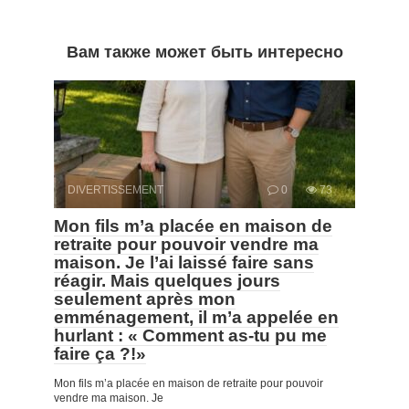
Вам также может быть интересно
DIVERTISSEMENT
0
73
Mon fils m’a placée en maison de
retraite pour pouvoir vendre ma
maison. Je l’ai laissé faire sans
réagir. Mais quelques jours
seulement après mon
emménagement, il m’a appelée en
hurlant : « Comment as-tu pu me
faire ça ?!»
Mon fils m’a placée en maison de retraite pour pouvoir
vendre ma maison. Je