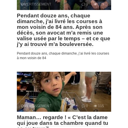
DIVERTISSEMENT
0
123
Pendant douze ans, chaque
dimanche, j’ai livré les courses à
mon voisin de 84 ans. Après son
décès, son avocat m’a remis une
valise usée par le temps – et ce que
j’y ai trouvé m’a bouleversée.
Pendant douze ans, chaque dimanche, j’ai livré les courses
à mon voisin de 84
DIVERTISSEMENT
0
115
Maman… regarde ! « C’est la dame
qui joue dans ta chambre quand tu