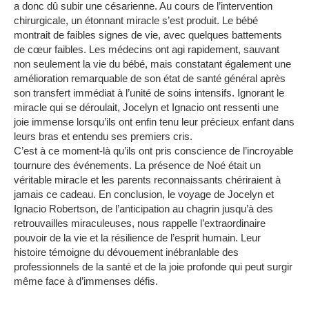
a donc dû subir une césarienne.
Au cours de l’intervention
chirurgicale, un étonnant miracle s’est produit.
Le bébé
montrait de faibles signes de vie, avec quelques battements
de cœur faibles.
Les médecins ont agi rapidement, sauvant
non seulement la vie du bébé, mais constatant également une
amélioration remarquable de son état de santé général après
son transfert immédiat à l’unité de soins intensifs.
Ignorant le
miracle qui se déroulait, Jocelyn et Ignacio ont ressenti une
joie immense lorsqu’ils ont enfin tenu leur précieux enfant dans
leurs bras et entendu ses premiers cris.
C’est à ce moment-là qu’ils ont pris conscience de l’incroyable
tournure des événements.
La présence de Noé était un
véritable miracle et les parents reconnaissants chériraient à
jamais ce cadeau.
En conclusion, le voyage de Jocelyn et
Ignacio Robertson, de l’anticipation au chagrin jusqu’à des
retrouvailles miraculeuses, nous rappelle l’extraordinaire
pouvoir de la vie et la résilience de l’esprit humain.
Leur
histoire témoigne du dévouement inébranlable des
professionnels de la santé et de la joie profonde qui peut surgir
même face à d’immenses défis.