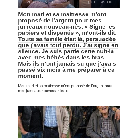
DIVERTISSEMENT
0
300
Mon mari et sa maîtresse m’ont
proposé de l’argent pour mes
jumeaux nouveau-nés. « Signe les
papiers et disparais », m’ont-ils dit.
Toute sa famille était là, persuadée
que j’avais tout perdu. J’ai signé en
silence. Je suis partie cette nuit-là
avec mes bébés dans les bras.
Mais ils n’ont jamais su que j’avais
passé six mois à me préparer à ce
moment.
Mon mari et sa maîtresse m’ont proposé de l’argent pour
mes jumeaux nouveau-nés. «