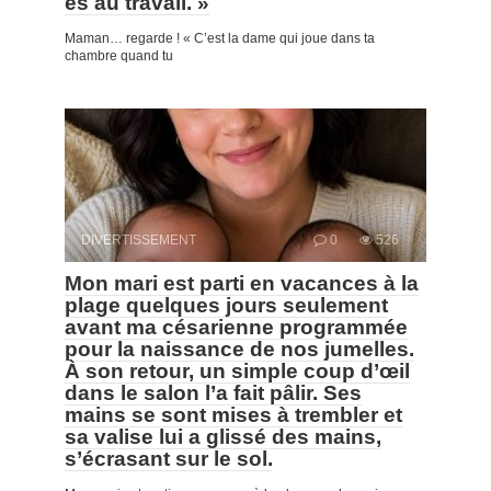
es au travail. »
Maman… regarde ! « C’est la dame qui joue dans ta
chambre quand tu
DIVERTISSEMENT
0
526
Mon mari est parti en vacances à la
plage quelques jours seulement
avant ma césarienne programmée
pour la naissance de nos jumelles.
À son retour, un simple coup d’œil
dans le salon l’a fait pâlir. Ses
mains se sont mises à trembler et
sa valise lui a glissé des mains,
s’écrasant sur le sol.