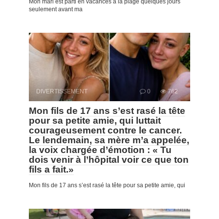
Mon mari est parti en vacances à la plage quelques jours
seulement avant ma
DIVERTISSEMENT
0
762
Mon fils de 17 ans s’est rasé la tête
pour sa petite amie, qui luttait
courageusement contre le cancer.
Le lendemain, sa mère m’a appelée,
la voix chargée d’émotion : « Tu
dois venir à l’hôpital voir ce que ton
fils a fait.»
Mon fils de 17 ans s’est rasé la tête pour sa petite amie, qui