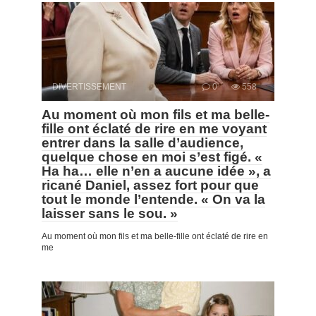
DIVERTISSEMENT
0
558
Au moment où mon fils et ma belle-
fille ont éclaté de rire en me voyant
entrer dans la salle d’audience,
quelque chose en moi s’est figé. «
Ha ha… elle n’en a aucune idée », a
ricané Daniel, assez fort pour que
tout le monde l’entende. « On va la
laisser sans le sou. »
Au moment où mon fils et ma belle-fille ont éclaté de rire en
me