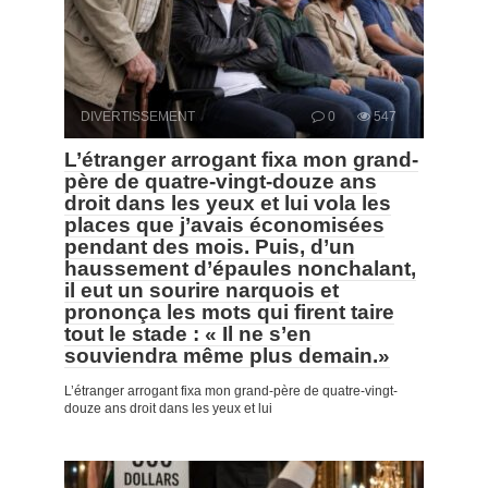
DIVERTISSEMENT
0
547
L’étranger arrogant fixa mon grand-
père de quatre-vingt-douze ans
droit dans les yeux et lui vola les
places que j’avais économisées
pendant des mois. Puis, d’un
haussement d’épaules nonchalant,
il eut un sourire narquois et
prononça les mots qui firent taire
tout le stade : « Il ne s’en
souviendra même plus demain.»
L’étranger arrogant fixa mon grand-père de quatre-vingt-
douze ans droit dans les yeux et lui