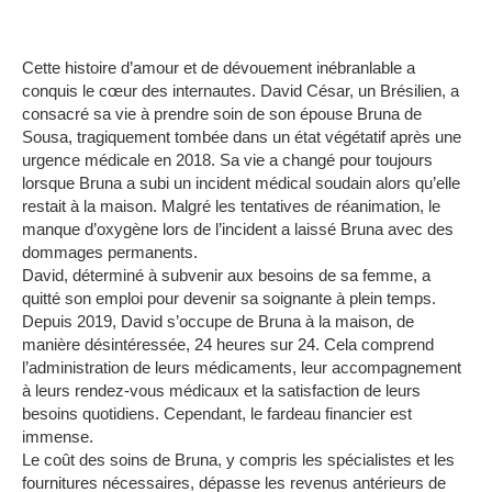
Cette histoire d’amour et de dévouement inébranlable a
conquis le cœur des internautes.
David César, un Brésilien, a
consacré sa vie à prendre soin de son épouse Bruna de
Sousa, tragiquement tombée dans un état végétatif après une
urgence médicale en 2018.
Sa vie a changé pour toujours
lorsque Bruna a subi un incident médical soudain alors qu’elle
restait à la maison.
Malgré les tentatives de réanimation, le
manque d’oxygène lors de l’incident a laissé Bruna avec des
dommages permanents.
David, déterminé à subvenir aux besoins de sa femme, a
quitté son emploi pour devenir sa soignante à plein temps.
Depuis 2019, David s’occupe de Bruna à la maison, de
manière désintéressée, 24 heures sur 24.
Cela comprend
l’administration de leurs médicaments, leur accompagnement
à leurs rendez-vous médicaux et la satisfaction de leurs
besoins quotidiens.
Cependant, le fardeau financier est
immense.
Le coût des soins de Bruna, y compris les spécialistes et les
fournitures nécessaires, dépasse les revenus antérieurs de