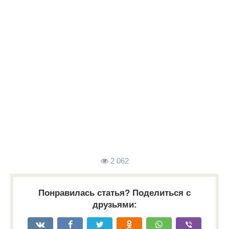
2 062
Понравилась статья? Поделиться с
друзьями: