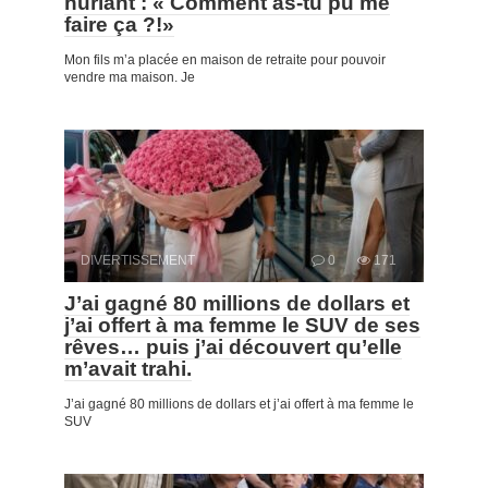
hurlant : « Comment as-tu pu me
faire ça ?!»
Mon fils m’a placée en maison de retraite pour pouvoir
vendre ma maison. Je
DIVERTISSEMENT
0
171
J’ai gagné 80 millions de dollars et
j’ai offert à ma femme le SUV de ses
rêves… puis j’ai découvert qu’elle
m’avait trahi.
J’ai gagné 80 millions de dollars et j’ai offert à ma femme le
SUV