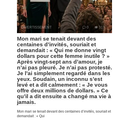
DIVERTISSEMENT
0
313
Mon mari se tenait devant des
centaines d’invités, souriait et
demandait : « Qui me donne vingt
dollars pour cette femme inutile ? »
Après vingt-sept ans d’amour, je
n’ai pas pleuré. Je n’ai pas protesté.
Je l’ai simplement regardé dans les
yeux. Soudain, un inconnu s’est
levé et a dit calmement : « Je vous
offre deux millions de dollars. » Ce
qu’il a dit ensuite a changé ma vie à
jamais.
Mon mari se tenait devant des centaines d’invités, souriait et
demandait : « Qui