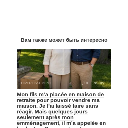
Вам также может быть интересно
DIVERTISSEMENT
0
105
Mon fils m’a placée en maison de
retraite pour pouvoir vendre ma
maison. Je l’ai laissé faire sans
réagir. Mais quelques jours
seulement après mon
emménagement, il m’a appelée en