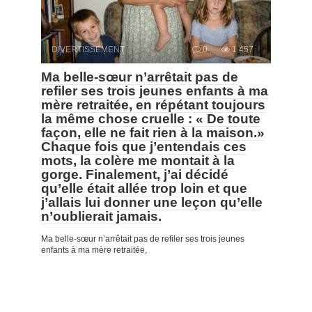
DIVERTISSEMENT
0
1 457
Ma belle-sœur n’arrêtait pas de
refiler ses trois jeunes enfants à ma
mère retraitée, en répétant toujours
la même chose cruelle : « De toute
façon, elle ne fait rien à la maison.»
Chaque fois que j’entendais ces
mots, la colère me montait à la
gorge. Finalement, j’ai décidé
qu’elle était allée trop loin et que
j’allais lui donner une leçon qu’elle
n’oublierait jamais.
Ma belle-sœur n’arrêtait pas de refiler ses trois jeunes
enfants à ma mère retraitée,