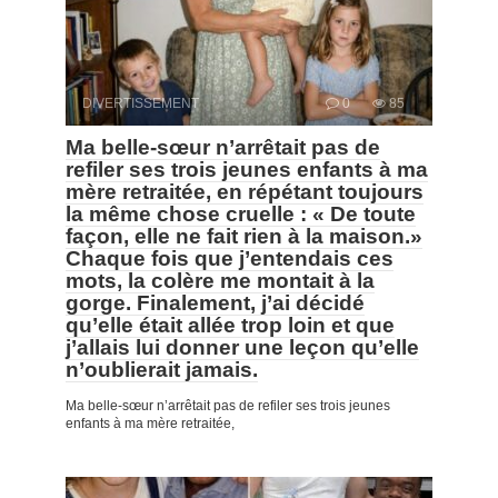
DIVERTISSEMENT
0
85
Ma belle-sœur n’arrêtait pas de
refiler ses trois jeunes enfants à ma
mère retraitée, en répétant toujours
la même chose cruelle : « De toute
façon, elle ne fait rien à la maison.»
Chaque fois que j’entendais ces
mots, la colère me montait à la
gorge. Finalement, j’ai décidé
qu’elle était allée trop loin et que
j’allais lui donner une leçon qu’elle
n’oublierait jamais.
Ma belle-sœur n’arrêtait pas de refiler ses trois jeunes
enfants à ma mère retraitée,