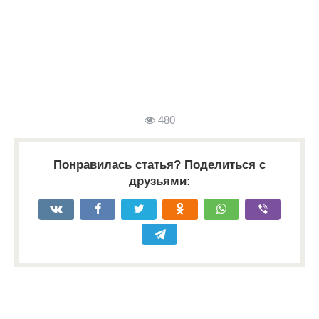
480
Понравилась статья? Поделиться с
друзьями: