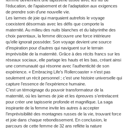
l’éducation, de l’apaisement et de l’adaptation aux exigences
de prendre soin d’une nouvelle vie.
Les larmes de joie qui marquaient autrefois le voyage
coexistent désormais avec les défis que comporte la
maternité.
Au milieu des nuits blanches et du labyrinthe des
choix parentaux, la femme découvre une force intérieure
qu’elle ignorait posséder.
Son voyage devient une source
d’inspiration pour d’autres qui naviguent sur le terrain
imprévisible de la maternité.
Grâce à des récits francs sur les
réseaux sociaux, elle partage les hauts et les bas, créant ainsi
une communauté qui résonne avec l’authenticité de son
expérience.
« Embracing Life’s Rollercoaster » n’est pas
seulement un récit personnel ;
c’est une histoire universelle qui
capture l’essence de l’expérience humaine.
C’est un témoignage du pouvoir transformateur de la
maternité, où les larmes de joie et les épreuves s’entrelacent
pour créer une tapisserie profonde et magnifique.
La saga
inspirante de la femme invite les autres à accepter
l’imprévisibilité des montagnes russes de la vie, trouvant force
et joie dans chaque rebondissement.
En conclusion, le
parcours de cette femme de 32 ans reflète la nature