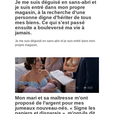
Je me suis déguisé en sans-abri et
je suis entré dans mon propre
magasin, à la recherche d’une
personne digne d’hériter de tous
mes biens. Ce qui s’est passé
ensuite a bouleversé ma vie à
jamais.
Je me suis déguisé en sans-abri et je suis entré dans mon
propre magasin,
DIVERTISSEMENT
0
469
Mon mari et sa maîtresse m’ont
proposé de l’argent pour mes
jumeaux nouveau-nés. « Signe les
papiers et disparais », m’ont-ils dit.