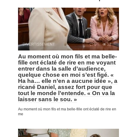
DIVERTISSEMENT
0
12
Au moment où mon fils et ma belle-
fille ont éclaté de rire en me voyant
entrer dans la salle d’audience,
quelque chose en moi s’est figé. «
Ha ha… elle n’en a aucune idée », a
ricané Daniel, assez fort pour que
tout le monde l’entende. « On va la
laisser sans le sou. »
Au moment où mon fils et ma belle-fille ont éclaté de rire en
me