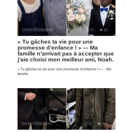
DIVERTISSEMENT
0
97
« Tu gâches ta vie pour une
promesse d’enfance ! » — Ma
famille n’arrivait pas à accepter que
j’aie choisi mon meilleur ami, Noah.
« Tu gâches ta vie pour une promesse d’enfance ! » — Ma
famille
DIVERTISSEMENT
0
307