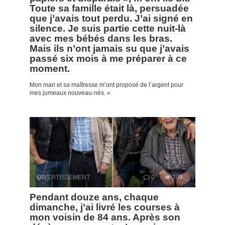
Toute sa famille était là, persuadée
que j’avais tout perdu. J’ai signé en
silence. Je suis partie cette nuit-là
avec mes bébés dans les bras.
Mais ils n’ont jamais su que j’avais
passé six mois à me préparer à ce
moment.
Mon mari et sa maîtresse m’ont proposé de l’argent pour
mes jumeaux nouveau-nés. «
DIVERTISSEMENT
0
288
Pendant douze ans, chaque
dimanche, j’ai livré les courses à
mon voisin de 84 ans. Après son