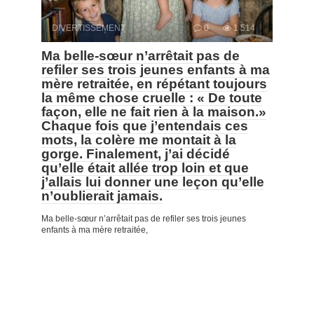
DIVERTISSEMENT
0
1 514
Ma belle-sœur n’arrêtait pas de
refiler ses trois jeunes enfants à ma
mère retraitée, en répétant toujours
la même chose cruelle : « De toute
façon, elle ne fait rien à la maison.»
Chaque fois que j’entendais ces
mots, la colère me montait à la
gorge. Finalement, j’ai décidé
qu’elle était allée trop loin et que
j’allais lui donner une leçon qu’elle
n’oublierait jamais.
Ma belle-sœur n’arrêtait pas de refiler ses trois jeunes
enfants à ma mère retraitée,