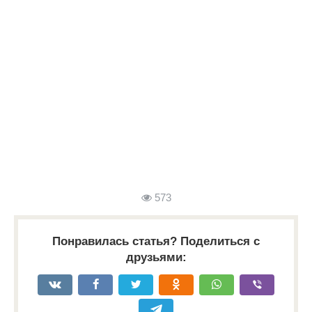
573
Понравилась статья? Поделиться с
друзьями: