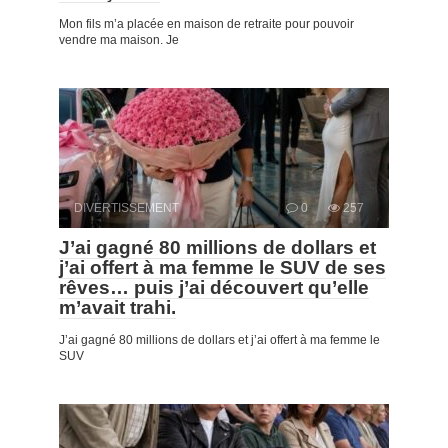
Mon fils m’a placée en maison de retraite pour pouvoir
vendre ma maison. Je
DIVERTISSEMENT
0
257
J’ai gagné 80 millions de dollars et
j’ai offert à ma femme le SUV de ses
rêves… puis j’ai découvert qu’elle
m’avait trahi.
J’ai gagné 80 millions de dollars et j’ai offert à ma femme le
SUV