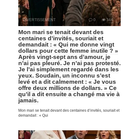
DIVERTISSEMENT
0
344
Mon mari se tenait devant des
centaines d’invités, souriait et
demandait : « Qui me donne vingt
dollars pour cette femme inutile ? »
Après vingt-sept ans d’amour, je
n’ai pas pleuré. Je n’ai pas protesté.
Je l’ai simplement regardé dans les
yeux. Soudain, un inconnu s’est
levé et a dit calmement : « Je vous
offre deux millions de dollars. » Ce
qu’il a dit ensuite a changé ma vie à
jamais.
Mon mari se tenait devant des centaines d’invités, souriait et
demandait : « Qui