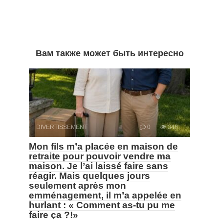
Вам также может быть интересно
DIVERTISSEMENT
0
348
Mon fils m’a placée en maison de
retraite pour pouvoir vendre ma
maison. Je l’ai laissé faire sans
réagir. Mais quelques jours
seulement après mon
emménagement, il m’a appelée en
hurlant : « Comment as-tu pu me
faire ça ?!»