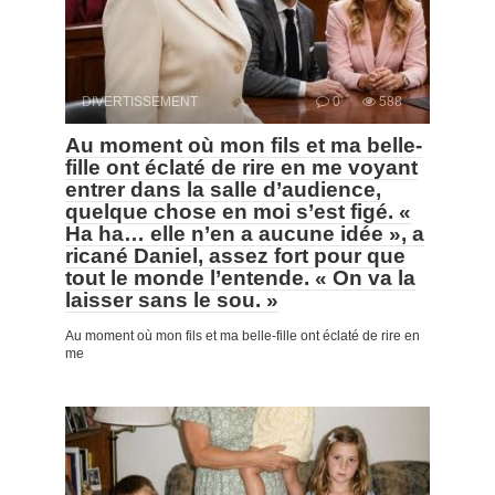
DIVERTISSEMENT
0
588
Au moment où mon fils et ma belle-
fille ont éclaté de rire en me voyant
entrer dans la salle d’audience,
quelque chose en moi s’est figé. «
Ha ha… elle n’en a aucune idée », a
ricané Daniel, assez fort pour que
tout le monde l’entende. « On va la
laisser sans le sou. »
Au moment où mon fils et ma belle-fille ont éclaté de rire en
me