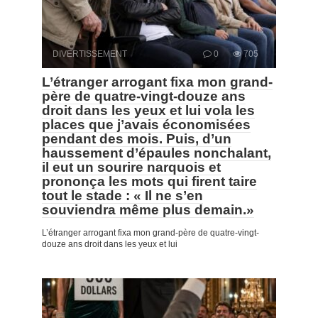
DIVERTISSEMENT
0
705
L’étranger arrogant fixa mon grand-
père de quatre-vingt-douze ans
droit dans les yeux et lui vola les
places que j’avais économisées
pendant des mois. Puis, d’un
haussement d’épaules nonchalant,
il eut un sourire narquois et
prononça les mots qui firent taire
tout le stade : « Il ne s’en
souviendra même plus demain.»
L’étranger arrogant fixa mon grand-père de quatre-vingt-
douze ans droit dans les yeux et lui