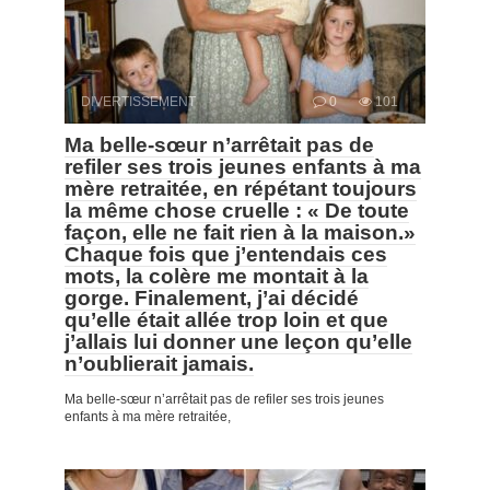
DIVERTISSEMENT
0
101
Ma belle-sœur n’arrêtait pas de
refiler ses trois jeunes enfants à ma
mère retraitée, en répétant toujours
la même chose cruelle : « De toute
façon, elle ne fait rien à la maison.»
Chaque fois que j’entendais ces
mots, la colère me montait à la
gorge. Finalement, j’ai décidé
qu’elle était allée trop loin et que
j’allais lui donner une leçon qu’elle
n’oublierait jamais.
Ma belle-sœur n’arrêtait pas de refiler ses trois jeunes
enfants à ma mère retraitée,