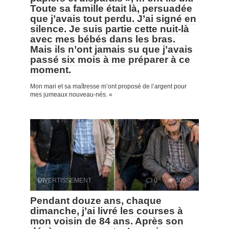
Toute sa famille était là, persuadée
que j’avais tout perdu. J’ai signé en
silence. Je suis partie cette nuit-là
avec mes bébés dans les bras.
Mais ils n’ont jamais su que j’avais
passé six mois à me préparer à ce
moment.
Mon mari et sa maîtresse m’ont proposé de l’argent pour
mes jumeaux nouveau-nés. «
DIVERTISSEMENT
0
300
Pendant douze ans, chaque
dimanche, j’ai livré les courses à
mon voisin de 84 ans. Après son