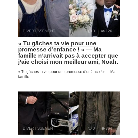
DIVERTISSEMENT
0
126
« Tu gâches ta vie pour une
promesse d’enfance ! » — Ma
famille n’arrivait pas à accepter que
j’aie choisi mon meilleur ami, Noah.
« Tu gâches ta vie pour une promesse d’enfance ! » — Ma
famille
DIVERTISSEMENT
0
364