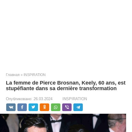
Главная
»
INSPIRATION
La femme de Pierce Brosnan, Keely, 60 ans, est
stupéfiante dans sa dernière transformation
Опубликовано:
26.03.2024
INSPIRATION