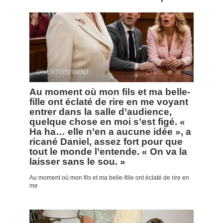
DIVERTISSEMENT
0
38
Au moment où mon fils et ma belle-
fille ont éclaté de rire en me voyant
entrer dans la salle d’audience,
quelque chose en moi s’est figé. «
Ha ha… elle n’en a aucune idée », a
ricané Daniel, assez fort pour que
tout le monde l’entende. « On va la
laisser sans le sou. »
Au moment où mon fils et ma belle-fille ont éclaté de rire en
me