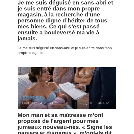
Je me suis déguisé en sans-abri et
je suis entré dans mon propre
magasin, à la recherche d’une
personne digne d’hériter de tous
mes biens. Ce qui s’est passé
ensuite a bouleversé ma vie à
jamais.
Je me suis déguisé en sans-abri et je suis entré dans mon
propre magasin,
DIVERTISSEMENT
0
482
Mon mari et sa maîtresse m’ont
proposé de l’argent pour mes
jumeaux nouveau-nés. « Signe les
papiers et disparais », m’ont-ils dit.