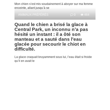
Mon chien s’est mis soudainement à aboyer sur ma femme
enceinte, allant jusqu’à se
ANIMAUX PRÉFÉRÉS
0
464
Quand le chien a brisé la glace à
Central Park, un inconnu n’a pas
hésité un instant : il a ôté son
manteau et a sauté dans l’eau
glacée pour secourir le chiot en
difficulté.
La glace craquait bruyamment sous lui, l’eau était si froide
qu’il en avait le