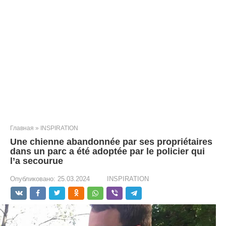
Главная
»
INSPIRATION
Une chienne abandonnée par ses propriétaires
dans un parc a été adoptée par le policier qui
l’a secourue
Опубликовано:
25.03.2024
INSPIRATION