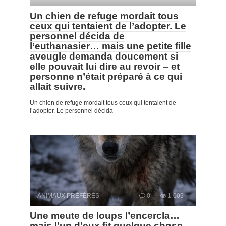
Un chien de refuge mordait tous
ceux qui tentaient de l’adopter. Le
personnel décida de
l’euthanasier… mais une petite fille
aveugle demanda doucement si
elle pouvait lui dire au revoir – et
personne n’était préparé à ce qui
allait suivre.
Un chien de refuge mordait tous ceux qui tentaient de
l’adopter. Le personnel décida
ANIMAUX PRÉFÉRÉS
0
1 005
Une meute de loups l’encercla…
mais l’un d’eux fit quelque chose