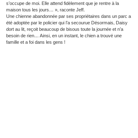
s’occupe de moi.
Elle attend fidèlement que je rentre à la
maison tous les jours… », raconte Jeff.
Une chienne abandonnée par ses propriétaires dans un parc a
été adoptée par le policier qui l’a secourue
Désormais, Daisy
dort au lit, reçoit beaucoup de bisous toute la journée et n’a
besoin de rien…
Ainsi, en un instant, le chien a trouvé une
famille et a foi dans les gens !