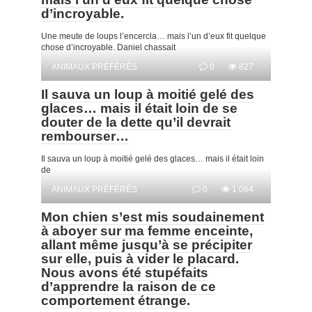
d’incroyable.
Une meute de loups l’encercla… mais l’un d’eux fit quelque
chose d’incroyable. Daniel chassait
ANIMAUX PRÉFÉRÉS
0
827
Il sauva un loup à moitié gelé des
glaces… mais il était loin de se
douter de la dette qu’il devrait
rembourser…
Il sauva un loup à moitié gelé des glaces… mais il était loin
de
ANIMAUX PRÉFÉRÉS
0
1 064
Mon chien s’est mis soudainement
à aboyer sur ma femme enceinte,
allant même jusqu’à se précipiter
sur elle, puis à vider le placard.
Nous avons été stupéfaits
d’apprendre la raison de ce
comportement étrange.