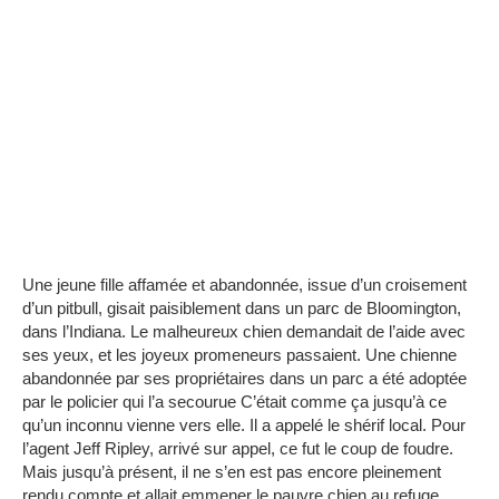
Une jeune fille affamée et abandonnée, issue d’un croisement
d’un pitbull, gisait paisiblement dans un parc de Bloomington,
dans l’Indiana.
Le malheureux chien demandait de l’aide avec
ses yeux, et les joyeux promeneurs passaient.
Une chienne
abandonnée par ses propriétaires dans un parc a été adoptée
par le policier qui l’a secourue
C’était comme ça jusqu’à ce
qu’un inconnu vienne vers elle.
Il a appelé le shérif local.
Pour
l’agent Jeff Ripley, arrivé sur appel, ce fut le coup de foudre.
Mais jusqu’à présent, il ne s’en est pas encore pleinement
rendu compte et allait emmener le pauvre chien au refuge.