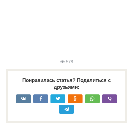
578
Понравилась статья? Поделиться с
друзьями: