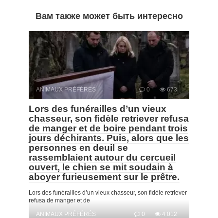
Вам также может быть интересно
ANIMAUX PRÉFÉRÉS
0
673
Lors des funérailles d’un vieux
chasseur, son fidèle retriever refusa
de manger et de boire pendant trois
jours déchirants. Puis, alors que les
personnes en deuil se
rassemblaient autour du cercueil
ouvert, le chien se mit soudain à
aboyer furieusement sur le prêtre.
Lors des funérailles d’un vieux chasseur, son fidèle retriever
refusa de manger et de
ANIMAUX PRÉFÉRÉS
0
4 012