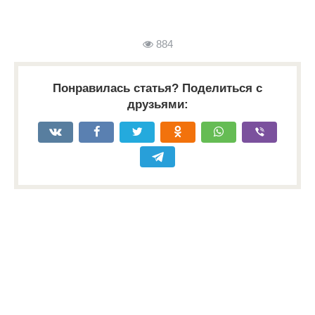
884
Понравилась статья? Поделиться с
друзьями: