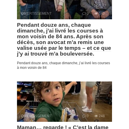
DIVERTISSEMENT
0
142
Pendant douze ans, chaque
dimanche, j’ai livré les courses à
mon voisin de 84 ans. Après son
décès, son avocat m’a remis une
valise usée par le temps – et ce que
j’y ai trouvé m’a bouleversée.
Pendant douze ans, chaque dimanche, j’ai livré les courses
à mon voisin de 84
DIVERTISSEMENT
0
248
Maman… regarde ! « C’est la dame