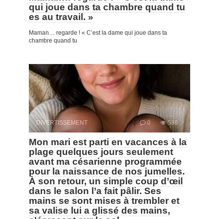
qui joue dans ta chambre quand tu
es au travail. »
Maman… regarde ! « C’est la dame qui joue dans ta
chambre quand tu
DIVERTISSEMENT
0
586
Mon mari est parti en vacances à la
plage quelques jours seulement
avant ma césarienne programmée
pour la naissance de nos jumelles.
À son retour, un simple coup d’œil
dans le salon l’a fait pâlir. Ses
mains se sont mises à trembler et
sa valise lui a glissé des mains,