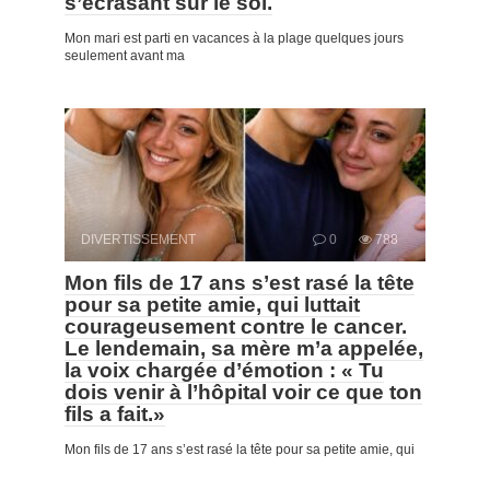
s’écrasant sur le sol.
Mon mari est parti en vacances à la plage quelques jours
seulement avant ma
DIVERTISSEMENT
0
788
Mon fils de 17 ans s’est rasé la tête
pour sa petite amie, qui luttait
courageusement contre le cancer.
Le lendemain, sa mère m’a appelée,
la voix chargée d’émotion : « Tu
dois venir à l’hôpital voir ce que ton
fils a fait.»
Mon fils de 17 ans s’est rasé la tête pour sa petite amie, qui