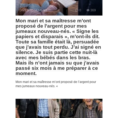
DIVERTISSEMENT
0
369
Mon mari et sa maîtresse m’ont
proposé de l’argent pour mes
jumeaux nouveau-nés. « Signe les
papiers et disparais », m’ont-ils dit.
Toute sa famille était là, persuadée
que j’avais tout perdu. J’ai signé en
silence. Je suis partie cette nuit-là
avec mes bébés dans les bras.
Mais ils n’ont jamais su que j’avais
passé six mois à me préparer à ce
moment.
Mon mari et sa maîtresse m’ont proposé de l’argent pour
mes jumeaux nouveau-nés. «