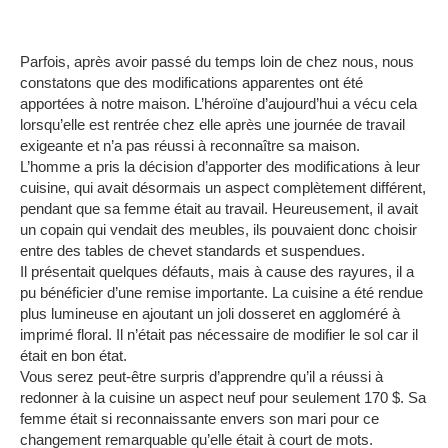
Parfois, après avoir passé du temps loin de chez nous, nous
constatons que des modifications apparentes ont été
apportées à notre maison.
L’héroïne d’aujourd’hui a vécu cela
lorsqu’elle est rentrée chez elle après une journée de travail
exigeante et n’a pas réussi à reconnaître sa maison.
L’homme a pris la décision d’apporter des modifications à leur
cuisine, qui avait désormais un aspect complètement différent,
pendant que sa femme était au travail.
Heureusement, il avait
un copain qui vendait des meubles, ils pouvaient donc choisir
entre des tables de chevet standards et suspendues.
Il présentait quelques défauts, mais à cause des rayures, il a
pu bénéficier d’une remise importante.
La cuisine a été rendue
plus lumineuse en ajoutant un joli dosseret en aggloméré à
imprimé floral.
Il n’était pas nécessaire de modifier le sol car il
était en bon état.
Vous serez peut-être surpris d’apprendre qu’il a réussi à
redonner à la cuisine un aspect neuf pour seulement 170 $.
Sa
femme était si reconnaissante envers son mari pour ce
changement remarquable qu’elle était à court de mots.