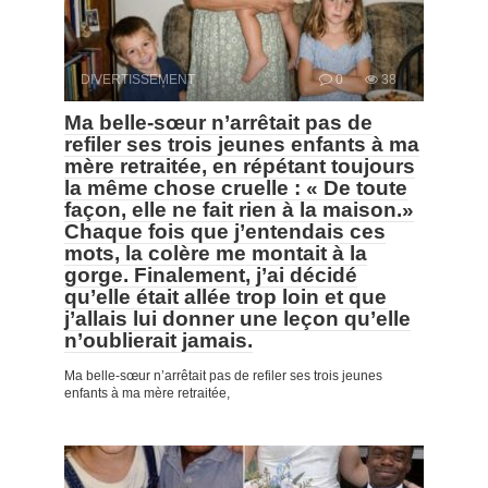
DIVERTISSEMENT
0
38
Ma belle-sœur n’arrêtait pas de
refiler ses trois jeunes enfants à ma
mère retraitée, en répétant toujours
la même chose cruelle : « De toute
façon, elle ne fait rien à la maison.»
Chaque fois que j’entendais ces
mots, la colère me montait à la
gorge. Finalement, j’ai décidé
qu’elle était allée trop loin et que
j’allais lui donner une leçon qu’elle
n’oublierait jamais.
Ma belle-sœur n’arrêtait pas de refiler ses trois jeunes
enfants à ma mère retraitée,