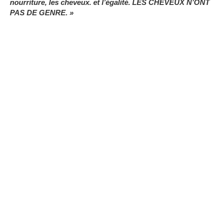
nourriture, les cheveux. et l’égalité.
LES CHEVEUX N’ONT
PAS DE GENRE.
»