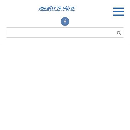
Перейти
PRENDS TA PAUSE
к
контенту
Поиск: