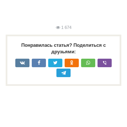
1 674
Понравилась статья? Поделиться с
друзьями: