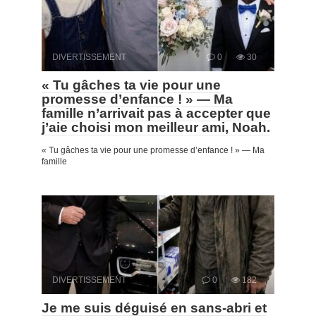
DIVERTISSEMENT
0
30
« Tu gâches ta vie pour une
promesse d’enfance ! » — Ma
famille n’arrivait pas à accepter que
j’aie choisi mon meilleur ami, Noah.
« Tu gâches ta vie pour une promesse d’enfance ! » — Ma
famille
DIVERTISSEMENT
0
182
Je me suis déguisé en sans-abri et