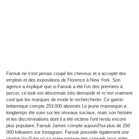
Farouk ne s’est jamais coupé les cheveux et a accepté des
emplois et des expositions de Florence à New York.
Son
agence a expliqué que si Farouk a été l’un des premiers à
percer, ce look est désormais très demandé et «c’est vraiment
cool que les marques de mode le recherchent».
Ce gamin
britannique compte 253 000 abonnés
Le jeune mannequin a
longtemps été suivi sur les réseaux sociaux, mais son histoire
et les discriminations dont il a été victime l’ont rendu encore
plus populaire.
Farouk James compte aujourd’hui plus de 250
000 followers sur Instagram.
Farouk possède également une
chaîne YouTube où sa mère partage des conseils pour aider