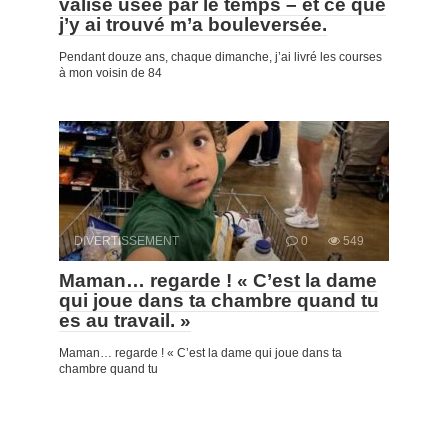
valise usée par le temps – et ce que
j’y ai trouvé m’a bouleversée.
Pendant douze ans, chaque dimanche, j’ai livré les courses
à mon voisin de 84
DIVERTISSEMENT
0
549
Maman… regarde ! « C’est la dame
qui joue dans ta chambre quand tu
es au travail. »
Maman… regarde ! « C’est la dame qui joue dans ta
chambre quand tu