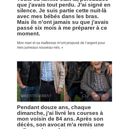
que j’avais tout perdu. J’ai signé en
silence. Je suis partie cette nuit-là
avec mes bébés dans les bras.
Mais ils n’ont jamais su que j’avais
passé six mois à me préparer à ce
moment.
Mon mari et sa maîtresse m’ont proposé de l’argent pour
mes jumeaux nouveau-nés. «
DIVERTISSEMENT
0
265
Pendant douze ans, chaque
dimanche, j’ai livré les courses à
mon voisin de 84 ans. Après son
décès, son avocat m’a remis une