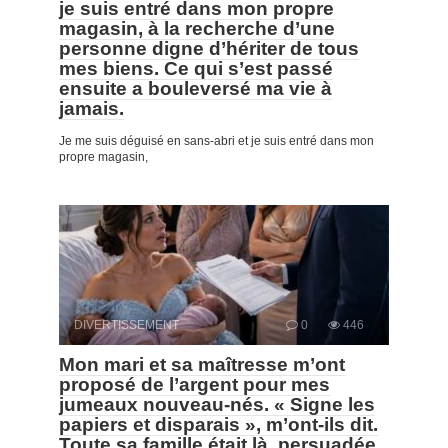
je suis entré dans mon propre
magasin, à la recherche d’une
personne digne d’hériter de tous
mes biens. Ce qui s’est passé
ensuite a bouleversé ma vie à
jamais.
Je me suis déguisé en sans-abri et je suis entré dans mon
propre magasin,
DIVERTISSEMENT
0
446
Mon mari et sa maîtresse m’ont
proposé de l’argent pour mes
jumeaux nouveau-nés. « Signe les
papiers et disparais », m’ont-ils dit.
Toute sa famille était là, persuadée