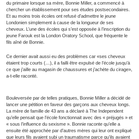
du primaire lorsque sa mère, Bonnie Miller, a commencé à
chercher un établissement pour ses études postsecondaires.
Et au moins trois écoles ont refusé d’admettre le jeune
Londonien simplement à cause de la longueur de ses
cheveux.
L’une des écoles qui s’est opposée à l’inscription du
jeune Farouk est la London Oratory School, que fréquente le
fils aîné de Bonnie.
Ce dernier avait aussi eu des problèmes car «ses cheveux
étaient trop courts (…), il a failli être expulsé de l’école jusqu’à
ce que j’aille au magasin de chaussures et j’achète du cirage»,
a-t-elle raconté.
Bouleversée par de telles pratiques, Bonnie Miller a décidé de
lancer une pétition en faveur des garçons aux cheveux longs.
La mère de famille de 43 ans a déclaré à The Independent
qu’elle pensait que l’école fonctionnait avec des « préjugés » et
« sous l’influence du sexisme ».
Bonnie raconte qu’elle a
ensuite été approchée par d’autres mères qui leur ont expliqué
que leurs fils avaient subi un traumatisme parce qu’ils avaient