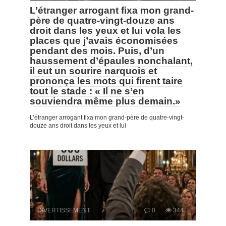
L’étranger arrogant fixa mon grand-
père de quatre-vingt-douze ans
droit dans les yeux et lui vola les
places que j’avais économisées
pendant des mois. Puis, d’un
haussement d’épaules nonchalant,
il eut un sourire narquois et
prononça les mots qui firent taire
tout le stade : « Il ne s’en
souviendra même plus demain.»
L’étranger arrogant fixa mon grand-père de quatre-vingt-
douze ans droit dans les yeux et lui
DIVERTISSEMENT
0
344