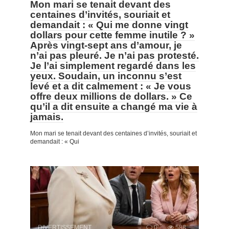
Mon mari se tenait devant des
centaines d’invités, souriait et
demandait : « Qui me donne vingt
dollars pour cette femme inutile ? »
Après vingt-sept ans d’amour, je
n’ai pas pleuré. Je n’ai pas protesté.
Je l’ai simplement regardé dans les
yeux. Soudain, un inconnu s’est
levé et a dit calmement : « Je vous
offre deux millions de dollars. » Ce
qu’il a dit ensuite a changé ma vie à
jamais.
Mon mari se tenait devant des centaines d’invités, souriait et
demandait : « Qui
DIVERTISSEMENT
0
588