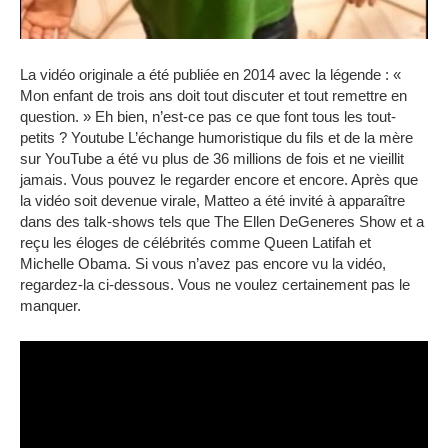
La vidéo originale a été publiée en 2014 avec la légende : «
Mon enfant de trois ans doit tout discuter et tout remettre en
question. »
Eh bien, n’est-ce pas ce que font tous les tout-
petits ?
Youtube
L’échange humoristique du fils et de la mère
sur YouTube a été vu plus de 36 millions de fois et ne vieillit
jamais. Vous pouvez le regarder encore et encore.
Après que
la vidéo soit devenue virale, Matteo a été invité à apparaître
dans des talk-shows tels que The Ellen DeGeneres Show et a
reçu les éloges de célébrités comme Queen Latifah et
Michelle Obama.
Si vous n’avez pas encore vu la vidéo,
regardez-la ci-dessous.
Vous ne voulez certainement pas le
manquer.