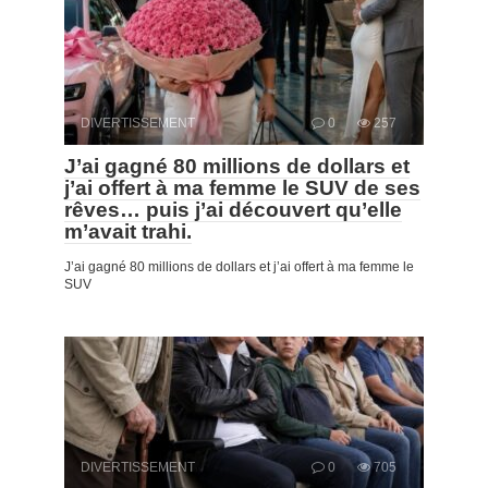
DIVERTISSEMENT
0
257
J’ai gagné 80 millions de dollars et
j’ai offert à ma femme le SUV de ses
rêves… puis j’ai découvert qu’elle
m’avait trahi.
J’ai gagné 80 millions de dollars et j’ai offert à ma femme le
SUV
DIVERTISSEMENT
0
705