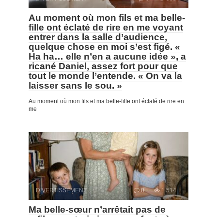
Au moment où mon fils et ma belle-
fille ont éclaté de rire en me voyant
entrer dans la salle d’audience,
quelque chose en moi s’est figé. «
Ha ha… elle n’en a aucune idée », a
ricané Daniel, assez fort pour que
tout le monde l’entende. « On va la
laisser sans le sou. »
Au moment où mon fils et ma belle-fille ont éclaté de rire en
me
DIVERTISSEMENT
0
1 514
Ma belle-sœur n’arrêtait pas de