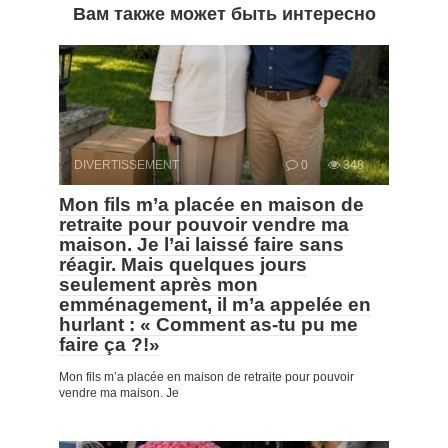
Вам также может быть интересно
DIVERTISSEMENT
0
348
Mon fils m’a placée en maison de
retraite pour pouvoir vendre ma
maison. Je l’ai laissé faire sans
réagir. Mais quelques jours
seulement après mon
emménagement, il m’a appelée en
hurlant : « Comment as-tu pu me
faire ça ?!»
Mon fils m’a placée en maison de retraite pour pouvoir
vendre ma maison. Je