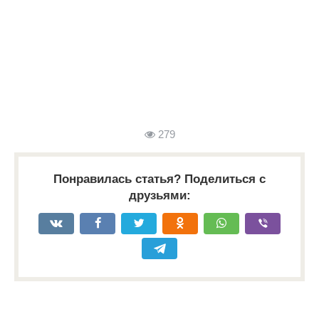
279
Понравилась статья? Поделиться с
друзьями: