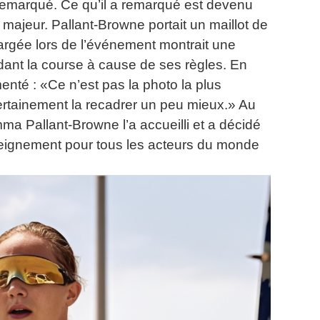
 remarqué.
Ce qu’il a remarqué est devenu
 majeur.
Pallant-Browne portait un maillot de
argée lors de l’événement montrait une
dant la course à cause de ses règles.
En
nté : «Ce n’est pas la photo la plus
t certainement la recadrer un peu mieux.»
Au
mma Pallant-Browne l’a accueilli et a décidé
eignement pour tous les acteurs du monde