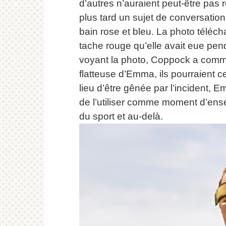
d’autres n’auraient peut-être pas
plus tard un sujet de conversation
bain rose et bleu.
La photo téléch
tache rouge qu’elle avait eue pen
voyant la photo, Coppock a comme
flatteuse d’Emma, ​​​​ils pourraien
lieu d’être gênée par l’incident, E
de l’utiliser comme moment d’ens
du sport et au-delà.