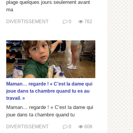
plage quelques jours seulement avant
ma
DIVERTISSEMENT
0
762
Maman… regarde ! « C’est la dame qui
joue dans ta chambre quand tu es au
travail. »
Maman… regarde ! « C’est la dame qui
joue dans ta chambre quand tu
DIVERTISSEMENT
0
608