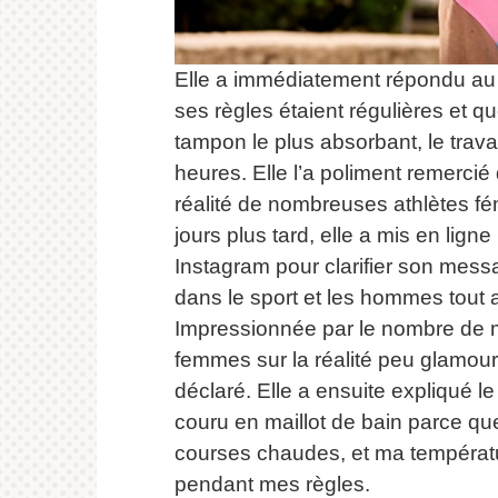
Elle a immédiatement répondu au
ses règles étaient régulières et qu
tampon le plus absorbant, le travai
heures.
Elle l’a poliment remercié 
réalité de nombreuses athlètes fé
jours plus tard, elle a mis en lig
Instagram pour clarifier son mess
dans le sport et les hommes tout a
Impressionnée par le nombre de 
femmes sur la réalité peu glamour 
déclaré.
Elle a ensuite expliqué le
couru en maillot de bain parce que
courses chaudes, et ma températu
pendant mes règles.