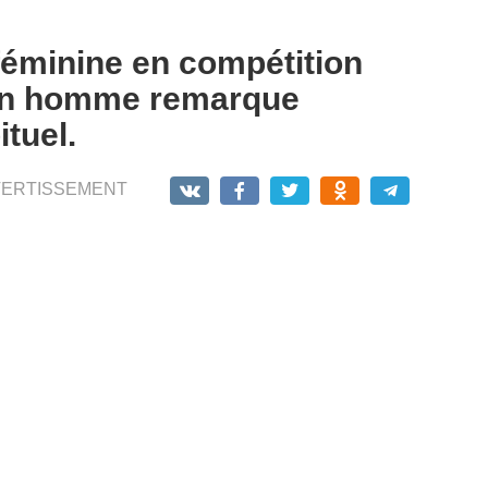
féminine en compétition
’un homme remarque
tuel.
VERTISSEMENT