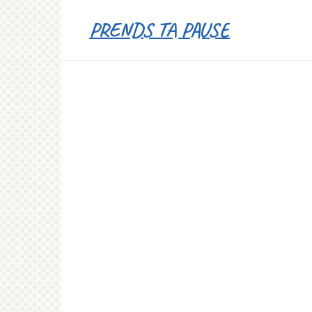
Перейти
PRENDS TA PAUSE
к
контенту