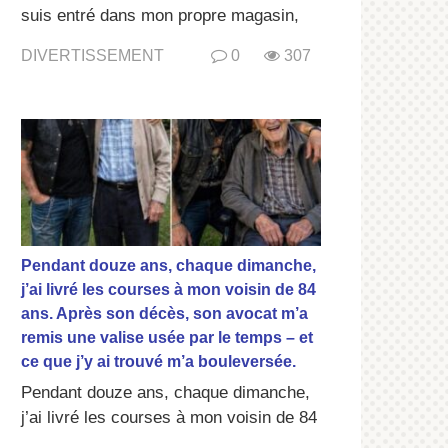
suis entré dans mon propre magasin,
DIVERTISSEMENT
0
307
Pendant douze ans, chaque dimanche,
j’ai livré les courses à mon voisin de 84
ans. Après son décès, son avocat m’a
remis une valise usée par le temps – et
ce que j’y ai trouvé m’a bouleversée.
Pendant douze ans, chaque dimanche,
j’ai livré les courses à mon voisin de 84