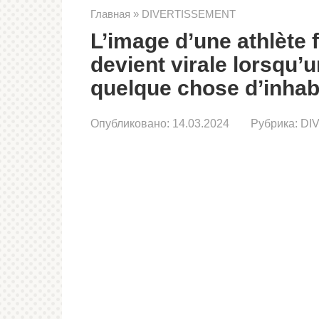
Главная
»
DIVERTISSEMENT
L’image d’une athlète 
devient virale lorsqu
quelque chose d’inhabi
Опубликовано:
14.03.2024
Рубрика:
DI