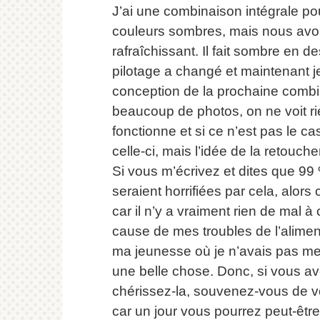
J’ai une combinaison intégrale po
couleurs sombres, mais nous avons
rafraîchissant.
Il fait sombre en d
pilotage a changé et maintenant j
conception de la prochaine combi
beaucoup de photos, on ne voit ri
fonctionne et si ce n’est pas le 
celle-ci, mais l’idée de la retouch
Si vous m’écrivez et dites que 
seraient horrifiées par cela, alors
car il n’y a vraiment rien de mal à 
cause de mes troubles de l’alime
ma jeunesse où je n’avais pas me
une belle chose.
Donc, si vous av
chérissez-la, souvenez-vous de vo
car un jour vous pourrez peut-être 