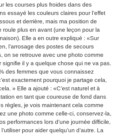
ur les courses plus froides dans des
 essayé les couleurs claires pour l’effet
essous et derrière, mais ma position de
e roule plus en avant (une leçon pour la
naison).
Elle a en outre expliqué : «Sur
en, l’arrosage des postes de secours
cas, on se retrouve avec une photo comme
er signifie il y a quelque chose qui ne va pas.
99 % des femmes que vous connaissez
 c’est exactement pourquoi je partage cela,
cela. »
Elle a ajouté : «C’est naturel et à
ntation en tant que coureuse de fond dans
s règles, je vois maintenant cela comme
ez une photo comme celle-ci, conservez-la,
s performances lors d’une journée difficile,
l’utiliser pour aider quelqu’un d’autre.
La