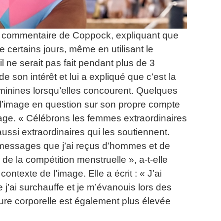
 commentaire de Coppock, expliquant que
e certains jours, même en utilisant le
l ne serait pas fait pendant plus de 3
de son intérêt et lui a expliqué que c’est la
minines lorsqu’elles concourent.
Quelques
ne l’image en question sur son propre compte
age.
« Célébrons les femmes extraordinaires
ussi extraordinaires qui les soutiennent.
messages que j’ai reçus d’hommes et de
de la compétition menstruelle », a-t-elle
 contexte de l’image.
Elle a écrit : « J’ai
 j’ai surchauffe et je m’évanouis lors des
re corporelle est également plus élevée