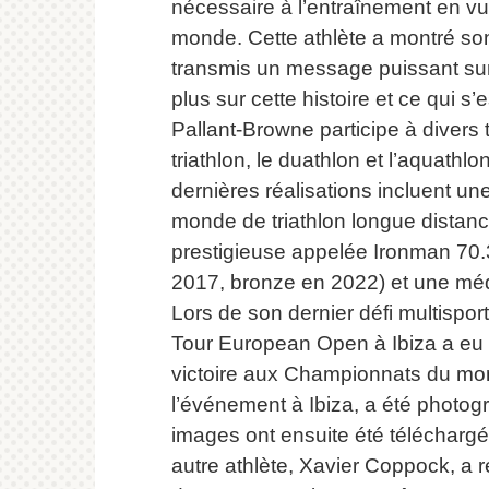
nécessaire à l’entraînement en vu
monde.
Cette athlète a montré s
transmis un message puissant su
plus sur cette histoire et ce qui s’
Pallant-Browne participe à divers
triathlon, le duathlon et l’aquathlon
dernières réalisations incluent u
monde de triathlon longue distan
prestigieuse appelée Ironman 70.3
2017, bronze en 2022) et une méd
Lors de son dernier défi multispo
Tour European Open à Ibiza a eu 
victoire aux Championnats du mo
l’événement à Ibiza, a été photo
images ont ensuite été téléchargée
autre athlète, Xavier Coppock, a