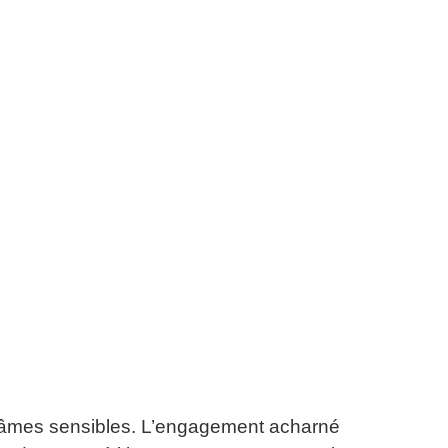
 âmes sensibles.
L’engagement acharné