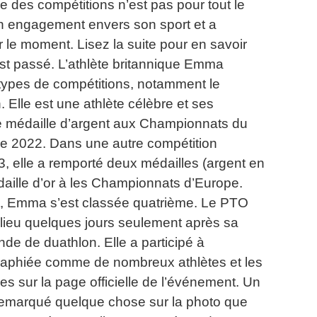
e des compétitions n’est pas pour tout le
on engagement envers son sport et a
r le moment.
Lisez la suite pour en savoir
est passé.
L’athlète britannique Emma
 types de compétitions, notamment le
.
Elle est une athlète célèbre et ses
ne médaille d’argent aux Championnats du
ce 2022. Dans une autre compétition
, elle a remporté deux médailles (argent en
aille d’or à les Championnats d’Europe.
rt, Emma s’est classée quatrième.
Le PTO
lieu quelques jours seulement après sa
nde de duathlon.
Elle a participé à
graphiée comme de nombreux athlètes et les
s sur la page officielle de l’événement.
Un
 remarqué quelque chose sur la photo que