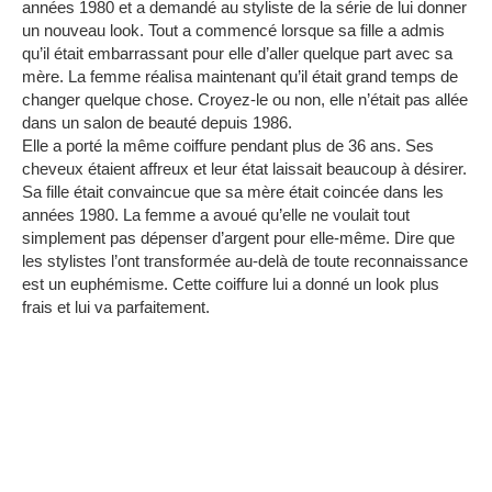
années 1980 et a demandé au styliste de la série de lui donner
un nouveau look.
Tout a commencé lorsque sa fille a admis
qu’il était embarrassant pour elle d’aller quelque part avec sa
mère.
La femme réalisa maintenant qu’il était grand temps de
changer quelque chose.
Croyez-le ou non, elle n’était pas allée
dans un salon de beauté depuis 1986.
Elle a porté la même coiffure pendant plus de 36 ans.
Ses
cheveux étaient affreux et leur état laissait beaucoup à désirer.
Sa fille était convaincue que sa mère était coincée dans les
années 1980.
La femme a avoué qu’elle ne voulait tout
simplement pas dépenser d’argent pour elle-même.
Dire que
les stylistes l’ont transformée au-delà de toute reconnaissance
est un euphémisme.
Cette coiffure lui a donné un look plus
frais et lui va parfaitement.