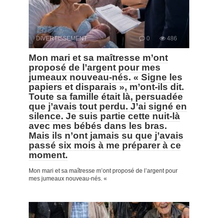
DIVERTISSEMENT
0
486
Mon mari et sa maîtresse m’ont
proposé de l’argent pour mes
jumeaux nouveau-nés. « Signe les
papiers et disparais », m’ont-ils dit.
Toute sa famille était là, persuadée
que j’avais tout perdu. J’ai signé en
silence. Je suis partie cette nuit-là
avec mes bébés dans les bras.
Mais ils n’ont jamais su que j’avais
passé six mois à me préparer à ce
moment.
Mon mari et sa maîtresse m’ont proposé de l’argent pour
mes jumeaux nouveau-nés. «