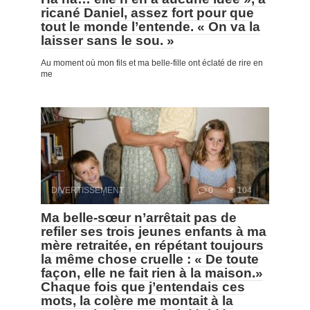
ricané Daniel, assez fort pour que
tout le monde l’entende. « On va la
laisser sans le sou. »
Au moment où mon fils et ma belle-fille ont éclaté de rire en
me
DIVERTISSEMENT
0
104
Ma belle-sœur n’arrêtait pas de
refiler ses trois jeunes enfants à ma
mère retraitée, en répétant toujours
la même chose cruelle : « De toute
façon, elle ne fait rien à la maison.»
Chaque fois que j’entendais ces
mots, la colère me montait à la