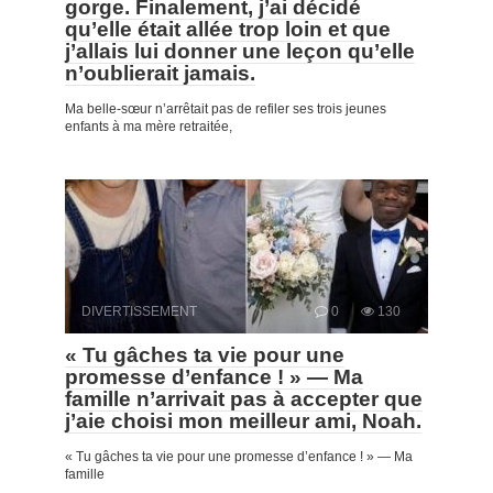
gorge. Finalement, j’ai décidé
qu’elle était allée trop loin et que
j’allais lui donner une leçon qu’elle
n’oublierait jamais.
Ma belle-sœur n’arrêtait pas de refiler ses trois jeunes
enfants à ma mère retraitée,
DIVERTISSEMENT
0
130
« Tu gâches ta vie pour une
promesse d’enfance ! » — Ma
famille n’arrivait pas à accepter que
j’aie choisi mon meilleur ami, Noah.
« Tu gâches ta vie pour une promesse d’enfance ! » — Ma
famille