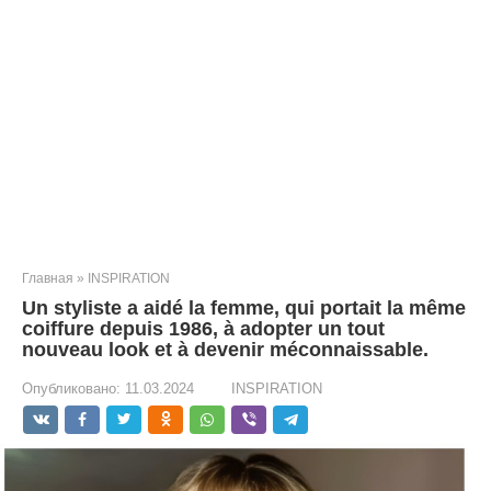
Главная
»
INSPIRATION
Un styliste a aidé la femme, qui portait la même
coiffure depuis 1986, à adopter un tout
nouveau look et à devenir méconnaissable.
Опубликовано:
11.03.2024
INSPIRATION