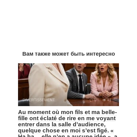
Вам также может быть интересно
DIVERTISSEMENT
0
41
Au moment où mon fils et ma belle-
fille ont éclaté de rire en me voyant
entrer dans la salle d’audience,
quelque chose en moi s’est figé. «
Ha ha… elle n’en a aucune idée », a