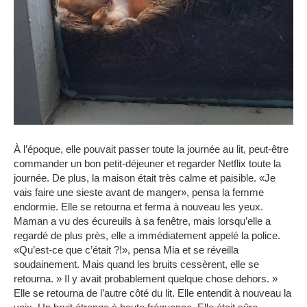
À l’époque, elle pouvait passer toute la journée au lit, peut-être
commander un bon petit-déjeuner et regarder Netflix toute la
journée.
De plus, la maison était très calme et paisible.
«Je
vais faire une sieste avant de manger», pensa la femme
endormie.
Elle se retourna et ferma à nouveau les yeux.
Maman a vu des écureuils à sa fenêtre, mais lorsqu’elle a
regardé de plus près, elle a immédiatement appelé la police.
«Qu’est-ce que c’était ?!», pensa Mia et se réveilla
soudainement.
Mais quand les bruits cessèrent, elle se
retourna.
» Il y avait probablement quelque chose dehors. »
Elle se retourna de l’autre côté du lit.
Elle entendit à nouveau la