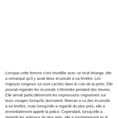
Lorsque cette femme s’est réveillée avec un bruit étrange, elle
a remarqué qu’il y avait deux écureuils à sa fenêtre.
Les
mignons rongeurs se sont cachés dans le coin de la porte.
Elle
pouvait regarder les écureuils s’étreindre pendant des heures.
Elle aimait particulièrement les expressions mignonnes sur
leurs visages lorsqu’ils dormaient.
Maman a vu des écureuils
à sa fenêtre, mais lorsqu’elle a regardé de plus près, elle a
immédiatement appelé la police.
Cependant, lorsqu’elle a
regardé les animaux de plus près, elle a soudainement eu le