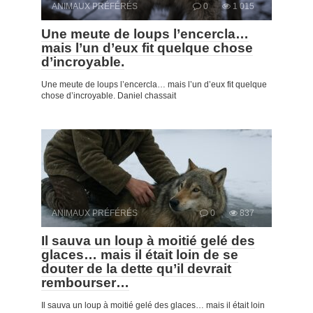
ANIMAUX PRÉFÉRÉS
0
1 015
Une meute de loups l’encercla…
mais l’un d’eux fit quelque chose
d’incroyable.
Une meute de loups l’encercla… mais l’un d’eux fit quelque
chose d’incroyable. Daniel chassait
ANIMAUX PRÉFÉRÉS
0
837
Il sauva un loup à moitié gelé des
glaces… mais il était loin de se
douter de la dette qu’il devrait
rembourser…
Il sauva un loup à moitié gelé des glaces… mais il était loin