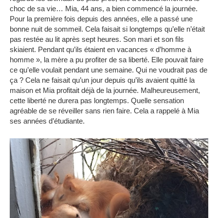
choc de sa vie…
Mia, 44 ans, a bien commencé la journée.
Pour la première fois depuis des années, elle a passé une
bonne nuit de sommeil.
Cela faisait si longtemps qu’elle n’était
pas restée au lit après sept heures.
Son mari et son fils
skiaient.
Pendant qu’ils étaient en vacances « d’homme à
homme », la mère a pu profiter de sa liberté.
Elle pouvait faire
ce qu’elle voulait pendant une semaine.
Qui ne voudrait pas de
ça ?
Cela ne faisait qu’un jour depuis qu’ils avaient quitté la
maison et Mia profitait déjà de la journée.
Malheureusement,
cette liberté ne durera pas longtemps.
Quelle sensation
agréable de se réveiller sans rien faire.
Cela a rappelé à Mia
ses années d’étudiante.