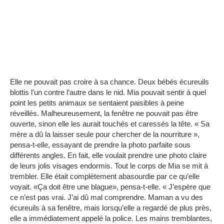
Elle ne pouvait pas croire à sa chance.
Deux bébés écureuils
blottis l’un contre l’autre dans le nid.
Mia pouvait sentir à quel
point les petits animaux se sentaient paisibles à peine
réveillés.
Malheureusement, la fenêtre ne pouvait pas être
ouverte, sinon elle les aurait touchés et caressés la tête.
« Sa
mère a dû la laisser seule pour chercher de la nourriture »,
pensa-t-elle, essayant de prendre la photo parfaite sous
différents angles.
En fait, elle voulait prendre une photo claire
de leurs jolis visages endormis.
Tout le corps de Mia se mit à
trembler.
Elle était complètement abasourdie par ce qu’elle
voyait.
«Ça doit être une blague», pensa-t-elle.
« J’espère que
ce n’est pas vrai.
J’ai dû mal comprendre.
Maman a vu des
écureuils à sa fenêtre, mais lorsqu’elle a regardé de plus près,
elle a immédiatement appelé la police.
Les mains tremblantes,