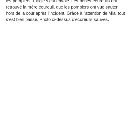
les pompiers.
L’aigle s’est envolé.
Les bébés écureuils ont
retrouvé la mère écureuil, que les pompiers ont vue sauter
hors de la cour après l’incident.
Grâce à l’attention de Mia, tout
s’est bien passé.
Photo ci-dessus d’écureuils sauvés.