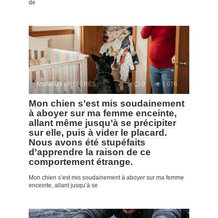
de
ANIMAUX PRÉFÉRÉS
0
1 076
Mon chien s’est mis soudainement
à aboyer sur ma femme enceinte,
allant même jusqu’à se précipiter
sur elle, puis à vider le placard.
Nous avons été stupéfaits
d’apprendre la raison de ce
comportement étrange.
Mon chien s’est mis soudainement à aboyer sur ma femme
enceinte, allant jusqu’à se