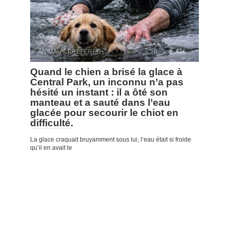
ANIMAUX PRÉFÉRÉS
0
476
Quand le chien a brisé la glace à
Central Park, un inconnu n’a pas
hésité un instant : il a ôté son
manteau et a sauté dans l’eau
glacée pour secourir le chiot en
difficulté.
La glace craquait bruyamment sous lui, l’eau était si froide
qu’il en avait le