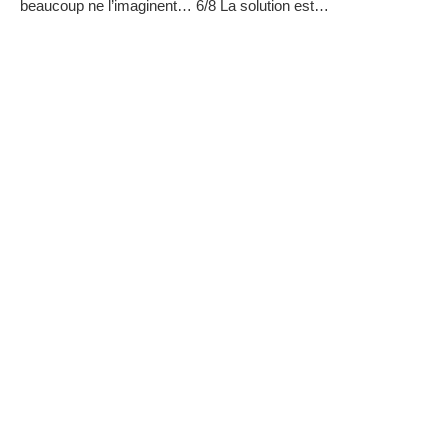
beaucoup ne l’imaginent…
6/8
La solution est…