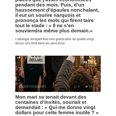
pendant des mois. Puis, d’un
haussement d’épaules nonchalant,
il eut un sourire narquois et
prononça les mots qui firent taire
tout le stade : « Il ne s’en
souviendra même plus demain.»
L’étranger arrogant fixa mon grand-père de quatre-vingt-
douze ans droit dans les yeux et lui
DIVERTISSEMENT
0
342
Mon mari se tenait devant des
centaines d’invités, souriait et
demandait : « Qui me donne vingt
dollars pour cette femme inutile ? »