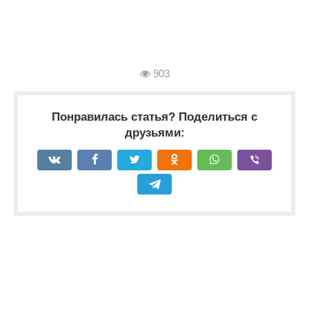
903
Понравилась статья? Поделиться с
друзьями: