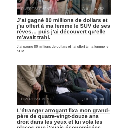
DIVERTISSEMENT
0
252
J’ai gagné 80 millions de dollars et
j’ai offert à ma femme le SUV de ses
rêves… puis j’ai découvert qu’elle
m’avait trahi.
J’ai gagné 80 millions de dollars et j’ai offert à ma femme le
SUV
DIVERTISSEMENT
0
700
L’étranger arrogant fixa mon grand-
père de quatre-vingt-douze ans
droit dans les yeux et lui vola les
places que j’avais économisées