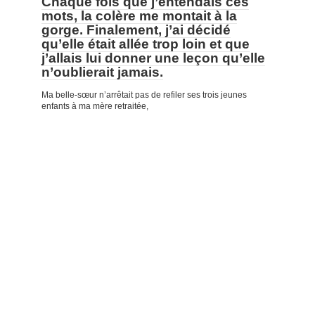
Chaque fois que j’entendais ces
mots, la colère me montait à la
gorge. Finalement, j’ai décidé
qu’elle était allée trop loin et que
j’allais lui donner une leçon qu’elle
n’oublierait jamais.
Ma belle-sœur n’arrêtait pas de refiler ses trois jeunes
enfants à ma mère retraitée,