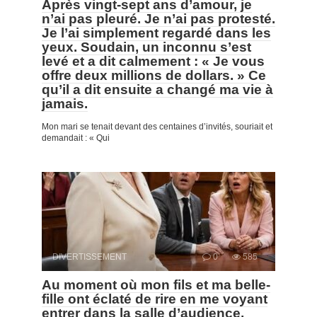
Après vingt-sept ans d’amour, je
n’ai pas pleuré. Je n’ai pas protesté.
Je l’ai simplement regardé dans les
yeux. Soudain, un inconnu s’est
levé et a dit calmement : « Je vous
offre deux millions de dollars. » Ce
qu’il a dit ensuite a changé ma vie à
jamais.
Mon mari se tenait devant des centaines d’invités, souriait et
demandait : « Qui
DIVERTISSEMENT
0
585
Au moment où mon fils et ma belle-
fille ont éclaté de rire en me voyant
entrer dans la salle d’audience,