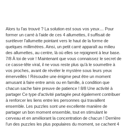
Alors tu l’as trouvé ?
La solution est sous vos yeux… Pour
former un carré à l’aide de ces 4 allumettes, il suffisait de
surélever l’allumette pointant vers le haut de la forme de
quelques millimètres.
Ainsi, un petit carré apparaît au milieu
des allumettes, au centre, là où elles se rejoignent à leur base.
7/8
À toi de voir !
Maintenant que vous connaissez le secret de
ce casse-tête viral, il ne vous reste plus qu’à le soumettre à
vos proches, avant de révéler le mystère sous leurs yeux
émerveillés !
Résoudre une énigme peut être un moment
amusant à faire entre amis ou en famille, à condition que
chacun sache faire preuve de patience !
8/8
Une activité à
partager
Ce type d’activité partagée peut également contribuer
à renforcer les liens entre les personnes qui travaillent
ensemble.
Les puzzles sont une excellente manière de
partager un bon moment ensemble, tout en stimulant le
cerveau et en améliorant la concentration de chacun !
Derrière
l’un des puzzles les plus populaires du moment, se cachent 4