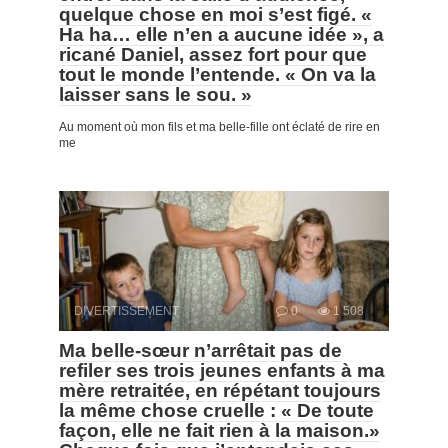
quelque chose en moi s’est figé. «
Ha ha… elle n’en a aucune idée », a
ricané Daniel, assez fort pour que
tout le monde l’entende. « On va la
laisser sans le sou. »
Au moment où mon fils et ma belle-fille ont éclaté de rire en
me
DIVERTISSEMENT
0
1 508
Ma belle-sœur n’arrêtait pas de
refiler ses trois jeunes enfants à ma
mère retraitée, en répétant toujours
la même chose cruelle : « De toute
façon, elle ne fait rien à la maison.»