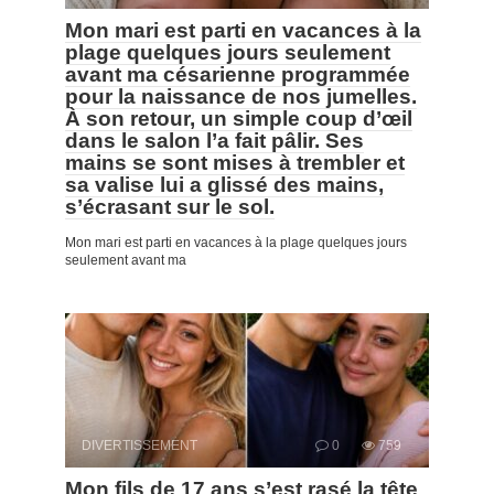
Mon mari est parti en vacances à la
plage quelques jours seulement
avant ma césarienne programmée
pour la naissance de nos jumelles.
À son retour, un simple coup d’œil
dans le salon l’a fait pâlir. Ses
mains se sont mises à trembler et
sa valise lui a glissé des mains,
s’écrasant sur le sol.
Mon mari est parti en vacances à la plage quelques jours
seulement avant ma
DIVERTISSEMENT
0
759
Mon fils de 17 ans s’est rasé la tête