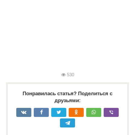
530
Понравилась статья? Поделиться с
друзьями: