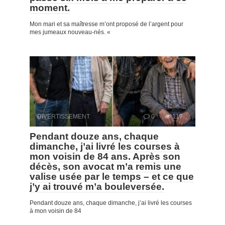
moment.
Mon mari et sa maîtresse m’ont proposé de l’argent pour
mes jumeaux nouveau-nés. «
DIVERTISSEMENT
0
117
Pendant douze ans, chaque
dimanche, j’ai livré les courses à
mon voisin de 84 ans. Après son
décès, son avocat m’a remis une
valise usée par le temps – et ce que
j’y ai trouvé m’a bouleversée.
Pendant douze ans, chaque dimanche, j’ai livré les courses
à mon voisin de 84