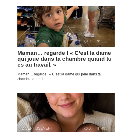
DIVERTISSEMENT
0
111
Maman… regarde ! « C’est la dame
qui joue dans ta chambre quand tu
es au travail. »
Maman… regarde ! « C’est la dame qui joue dans ta
chambre quand tu
DIVERTISSEMENT
0
485