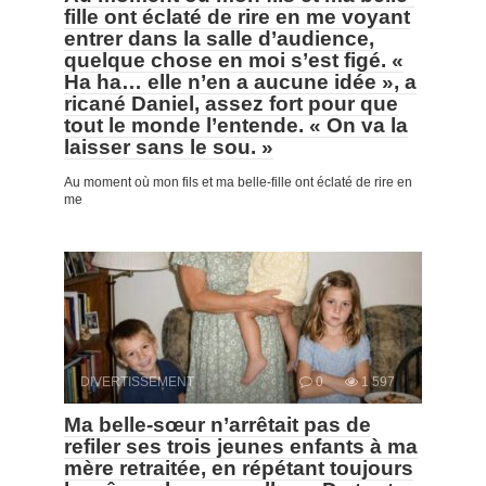
fille ont éclaté de rire en me voyant
entrer dans la salle d’audience,
quelque chose en moi s’est figé. «
Ha ha… elle n’en a aucune idée », a
ricané Daniel, assez fort pour que
tout le monde l’entende. « On va la
laisser sans le sou. »
Au moment où mon fils et ma belle-fille ont éclaté de rire en
me
DIVERTISSEMENT
0
1 597
Ma belle-sœur n’arrêtait pas de
refiler ses trois jeunes enfants à ma
mère retraitée, en répétant toujours