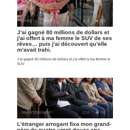
DIVERTISSEMENT
0
329
J’ai gagné 80 millions de dollars et
j’ai offert à ma femme le SUV de ses
rêves… puis j’ai découvert qu’elle
m’avait trahi.
J’ai gagné 80 millions de dollars et j’ai offert à ma femme le
SUV
DIVERTISSEMENT
0
791
L’étranger arrogant fixa mon grand-
père de quatre-vingt-douze ans