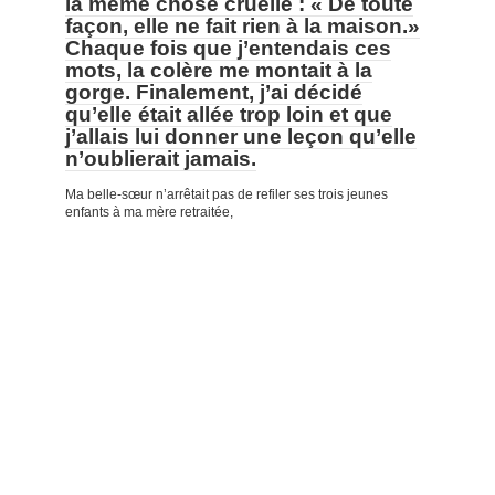
la même chose cruelle : « De toute
façon, elle ne fait rien à la maison.»
Chaque fois que j’entendais ces
mots, la colère me montait à la
gorge. Finalement, j’ai décidé
qu’elle était allée trop loin et que
j’allais lui donner une leçon qu’elle
n’oublierait jamais.
Ma belle-sœur n’arrêtait pas de refiler ses trois jeunes
enfants à ma mère retraitée,