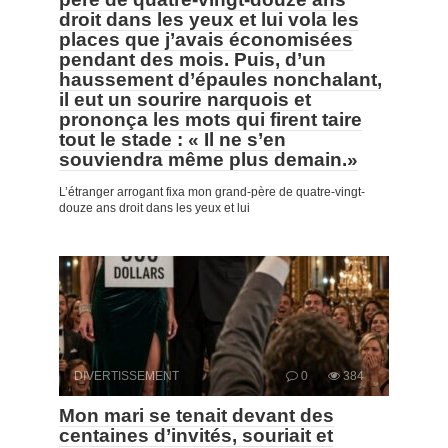
droit dans les yeux et lui vola les
places que j’avais économisées
pendant des mois. Puis, d’un
haussement d’épaules nonchalant,
il eut un sourire narquois et
prononça les mots qui firent taire
tout le stade : « Il ne s’en
souviendra même plus demain.»
L’étranger arrogant fixa mon grand-père de quatre-vingt-
douze ans droit dans les yeux et lui
DIVERTISSEMENT
0
384
Mon mari se tenait devant des
centaines d’invités, souriait et