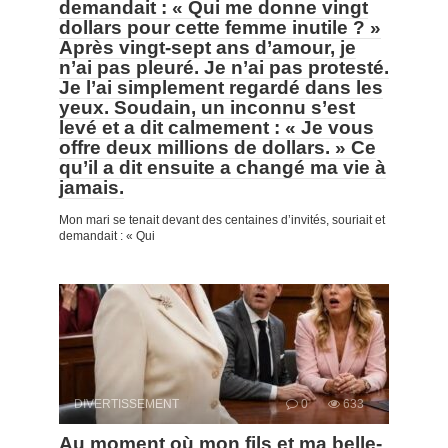
demandait : « Qui me donne vingt
dollars pour cette femme inutile ? »
Après vingt-sept ans d’amour, je
n’ai pas pleuré. Je n’ai pas protesté.
Je l’ai simplement regardé dans les
yeux. Soudain, un inconnu s’est
levé et a dit calmement : « Je vous
offre deux millions de dollars. » Ce
qu’il a dit ensuite a changé ma vie à
jamais.
Mon mari se tenait devant des centaines d’invités, souriait et
demandait : « Qui
DIVERTISSEMENT
0
633
Au moment où mon fils et ma belle-