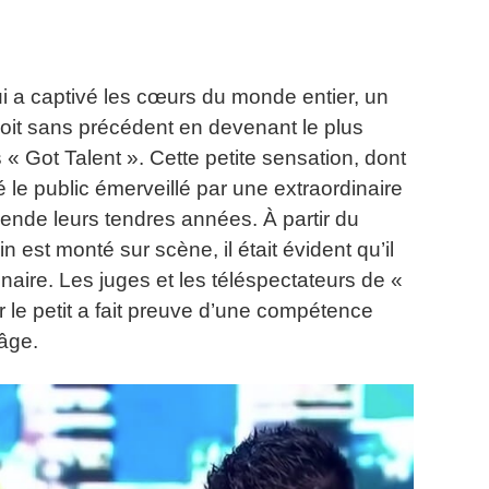
 a captivé les cœurs du monde entier, un
loit sans précédent en devenant le plus
 « Got Talent ».
Cette petite sensation, dont
é le public émerveillé par une extraordinaire
cende leurs tendres années.
À partir du
st monté sur scène, il était évident qu’il
naire.
Les juges et les téléspectateurs de «
 le petit a fait preuve d’une compétence
âge.