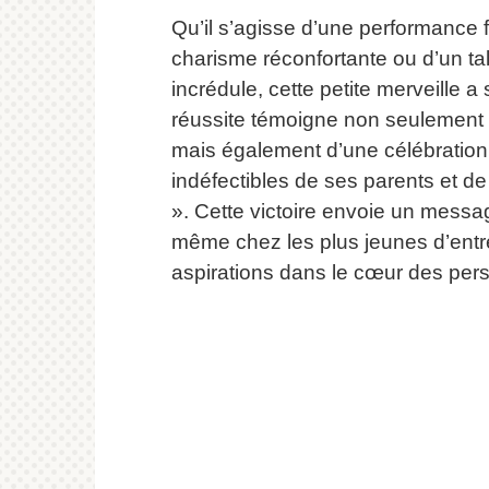
Qu’il s’agisse d’une performance 
charisme réconfortante ou d’un tal
incrédule, cette petite merveille 
réussite témoigne non seulement d
mais également d’une célébratio
indéfectibles de ses parents et d
».
Cette victoire envoie un message
même chez les plus jeunes d’entre
aspirations dans le cœur des per