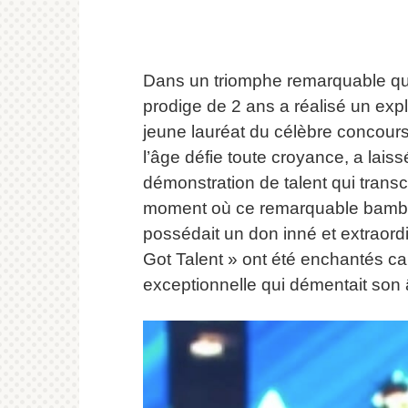
Dans un triomphe remarquable qui
prodige de 2 ans a réalisé un exp
jeune lauréat du célèbre concours
l’âge défie toute croyance, a laiss
démonstration de talent qui trans
moment où ce remarquable bambin e
possédait un don inné et extraordi
Got Talent » ont été enchantés car
exceptionnelle qui démentait son 