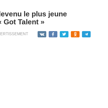
devenu le plus jeune
 Got Talent »
VERTISSEMENT