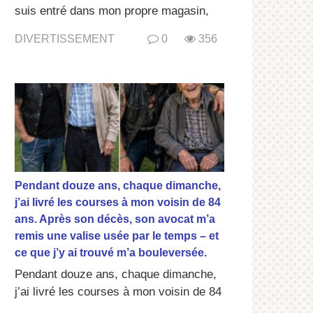
suis entré dans mon propre magasin,
DIVERTISSEMENT
0
356
Pendant douze ans, chaque dimanche,
j’ai livré les courses à mon voisin de 84
ans. Après son décès, son avocat m’a
remis une valise usée par le temps – et
ce que j’y ai trouvé m’a bouleversée.
Pendant douze ans, chaque dimanche,
j’ai livré les courses à mon voisin de 84