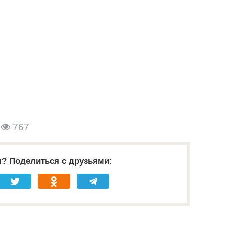
767
я? Поделиться с друзьями: