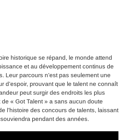
toire historique se répand, le monde attend
croissance et au développement continus de
s.
Leur parcours n’est pas seulement une
r d’espoir, prouvant que le talent ne connaît
randeur peut surgir des endroits les plus
 de « Got Talent » a sans aucun doute
 l’histoire des concours de talents, laissant
e souviendra pendant des années.