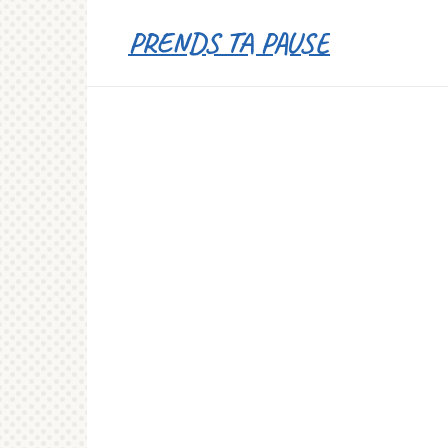
Перейти
PRENDS TA PAUSE
к
контенту