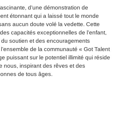
fascinante, d’une démonstration de
ent étonnant qui a laissé tout le monde
a sans aucun doute volé la vedette.
Cette
es capacités exceptionnelles de l’enfant,
n du soutien et des encouragements
e l’ensemble de la communauté « Got Talent
 puissant sur le potentiel illimité qui réside
 nous, inspirant des rêves et des
sonnes de tous âges.