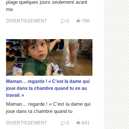
plage quelques jours seulement avant
ma
DIVERTISSEMENT
0
788
Maman… regarde ! « C’est la dame qui
joue dans ta chambre quand tu es au
travail. »
Maman… regarde ! « C’est la dame qui
joue dans ta chambre quand tu
DIVERTISSEMENT
0
641