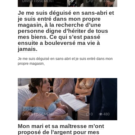
DIVERTISSEMENT
0
358
Je me suis déguisé en sans-abri et
je suis entré dans mon propre
magasin, à la recherche d’une
personne digne d’hériter de tous
mes biens. Ce qui s’est passé
ensuite a bouleversé ma vie à
jamais.
Je me suis déguisé en sans-abri et je suis entré dans mon
propre magasin,
DIVERTISSEMENT
0
480
Mon mari et sa maîtresse m’ont
proposé de l’argent pour mes