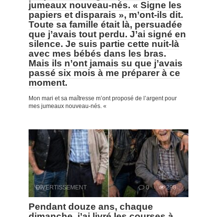
jumeaux nouveau-nés. « Signe les
papiers et disparais », m’ont-ils dit.
Toute sa famille était là, persuadée
que j’avais tout perdu. J’ai signé en
silence. Je suis partie cette nuit-là
avec mes bébés dans les bras.
Mais ils n’ont jamais su que j’avais
passé six mois à me préparer à ce
moment.
Mon mari et sa maîtresse m’ont proposé de l’argent pour
mes jumeaux nouveau-nés. «
DIVERTISSEMENT
0
298
Pendant douze ans, chaque
dimanche, j’ai livré les courses à