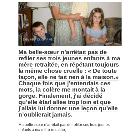
DIVERTISSEMENT
0
99
Ma belle-sœur n’arrêtait pas de
refiler ses trois jeunes enfants à ma
mère retraitée, en répétant toujours
la même chose cruelle : « De toute
façon, elle ne fait rien à la maison.»
Chaque fois que j’entendais ces
mots, la colère me montait à la
gorge. Finalement, j’ai décidé
qu’elle était allée trop loin et que
j’allais lui donner une leçon qu’elle
n’oublierait jamais.
Ma belle-sœur n’arrêtait pas de refiler ses trois jeunes
enfants à ma mère retraitée,