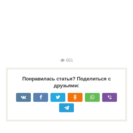
661
Понравилась статья? Поделиться с
друзьями: