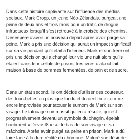
Dans cette histoire captivante sur l’influence des médias
sociaux, Mark Cropp, un jeune Néo-Zélandais, purgeait une
peine de deux ans et trois mois pour un trafic de drogue
infructueux lorsqu’il s’est retrouvé à la croisée des chemins.
Désespéré d’avoir un nouveau départ après avoir purgé sa
peine, Mark a pris une décision qui aurait un impact significatif
sur sa vie pendant qu’il était à l’intérieur.
Mark et son frère ont
pris une décision qui a changé leur vie une nuit alors qu’ils
étaient dans leur cellule de prison, très ivres d’alcool fait
maison à base de pommes fermentées, de pain et de sucre.
Dans un état second, ils ont décidé d’utiliser des couteaux,
des fourchettes en plastique fondu et du dentifrice comme
encre improvisée pour tatouer le surnom de Mark sur son
visage.
Le tatouage noir massif qui en a résulté, qui est
progressivement devenu un symbole du chagrin, épelait
hardiment « Devast8 » sur le bas de son visage et sa
mâchoire.
Après avoir purgé sa peine en prison, Mark a dû
faire face à la dure réalité du chômage.
Malgré son désir de