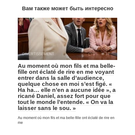
Вам также может быть интересно
DIVERTISSEMENT
0
37
Au moment où mon fils et ma belle-
fille ont éclaté de rire en me voyant
entrer dans la salle d’audience,
quelque chose en moi s’est figé. «
Ha ha… elle n’en a aucune idée », a
ricané Daniel, assez fort pour que
tout le monde l’entende. « On va la
laisser sans le sou. »
Au moment où mon fils et ma belle-fille ont éclaté de rire en
me