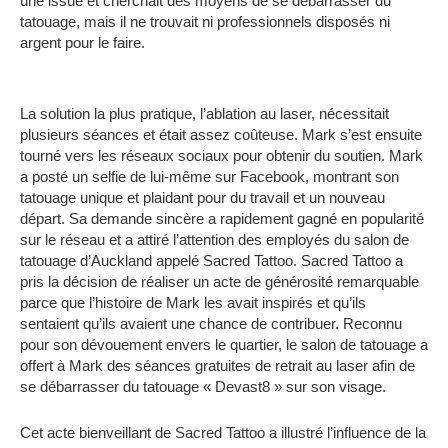
une issue et cherchait des moyens de se débarrasser du
tatouage, mais il ne trouvait ni professionnels disposés ni
argent pour le faire.
La solution la plus pratique, l’ablation au laser, nécessitait
plusieurs séances et était assez coûteuse.
Mark s’est ensuite
tourné vers les réseaux sociaux pour obtenir du soutien.
Mark
a posté un selfie de lui-même sur Facebook, montrant son
tatouage unique et plaidant pour du travail et un nouveau
départ.
Sa demande sincère a rapidement gagné en popularité
sur le réseau et a attiré l’attention des employés du salon de
tatouage d’Auckland appelé Sacred Tattoo.
Sacred Tattoo a
pris la décision de réaliser un acte de générosité remarquable
parce que l’histoire de Mark les avait inspirés et qu’ils
sentaient qu’ils avaient une chance de contribuer.
Reconnu
pour son dévouement envers le quartier, le salon de tatouage a
offert à Mark des séances gratuites de retrait au laser afin de
se débarrasser du tatouage « Devast8 » sur son visage.
Cet acte bienveillant de Sacred Tattoo a illustré l’influence de la