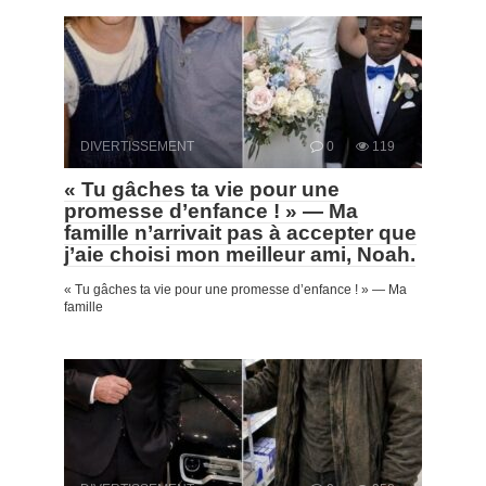
DIVERTISSEMENT
0
119
« Tu gâches ta vie pour une
promesse d’enfance ! » — Ma
famille n’arrivait pas à accepter que
j’aie choisi mon meilleur ami, Noah.
« Tu gâches ta vie pour une promesse d’enfance ! » — Ma
famille