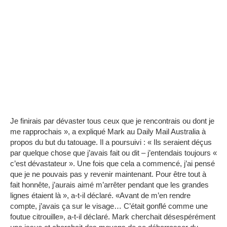
Je finirais par dévaster tous ceux que je rencontrais ou dont je
me rapprochais », a expliqué Mark au Daily Mail Australia à
propos du but du tatouage.
Il a poursuivi : « Ils seraient déçus
par quelque chose que j’avais fait ou dit – j’entendais toujours «
c’est dévastateur ». Une fois que cela a commencé, j’ai pensé
que je ne pouvais pas y revenir maintenant.
Pour être tout à
fait honnête, j’aurais aimé m’arrêter pendant que les grandes
lignes étaient là », a-t-il déclaré.
«Avant de m’en rendre
compte, j’avais ça sur le visage… C’était gonflé comme une
foutue citrouille», a-t-il déclaré.
Mark cherchait désespérément